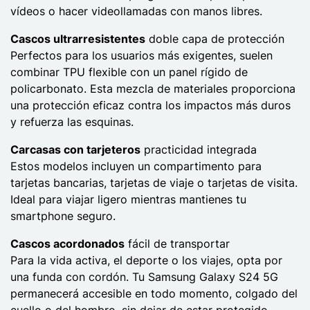
vídeos o hacer videollamadas con manos libres.
Cascos ultrarresistentes
doble capa de protección
Perfectos para los usuarios más exigentes, suelen
combinar TPU flexible con un panel rígido de
policarbonato. Esta mezcla de materiales proporciona
una protección eficaz contra los impactos más duros
y refuerza las esquinas.
Carcasas con tarjeteros
practicidad integrada
Estos modelos incluyen un compartimento para
tarjetas bancarias, tarjetas de viaje o tarjetas de visita.
Ideal para viajar ligero mientras mantienes tu
smartphone seguro.
Cascos acordonados
fácil de transportar
Para la vida activa, el deporte o los viajes, opta por
una funda con cordón. Tu Samsung Galaxy S24 5G
permanecerá accesible en todo momento, colgado del
cuello o del hombro, sin dejar de estar protegido.