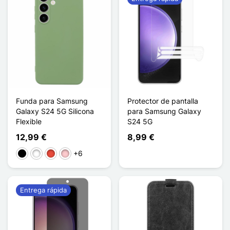
Funda para Samsung
Protector de pantalla
Galaxy S24 5G Silicona
para Samsung Galaxy
Flexible
S24 5G
12,99 €
8,99 €
+6
Negro
Blanco
Rojo
Rosa
Entrega rápida