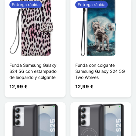
Entrega rápida
Entrega rápida
Funda Samsung Galaxy
Funda con colgante
S24 5G con estampado
Samsung Galaxy S24 5G
de leopardo y colgante
Two Wolves
12,99 €
12,99 €