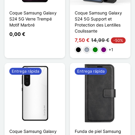
Coque Samsung Galaxy
Coque Samsung Galaxy
S24 5G Verre Trempé
S24 5G Support et
Motif Marbré
Protection des Lentilles
Coulissante
0,00 €
7,50 €
14,99 €
-50%
+1
Negro
Gris
Verde
Púrpura
Entrega rápida
Entrega rápida
Coque Samsung Galaxy
Funda de piel Samsung