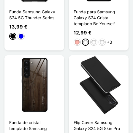
Funda Samsung Galaxy
Funda para Samsung
S24 5G Thunder Series
Galaxy S24 Cristal
templado Be Yourself
13,99 €
12,99 €
Negro
Azul
+3
Oro rosa
Bleu/Noir
Rose/Violet
Violet/Bleu
Funda de cristal
Flip Cover Samsung
templado Samsung
Galaxy S24 5G Skin Pro