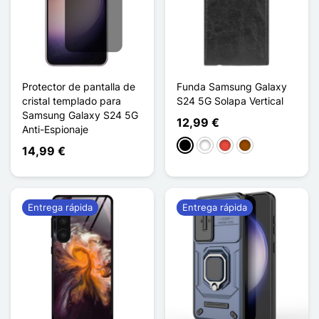
Protector de pantalla de
Funda Samsung Galaxy
cristal templado para
S24 5G Solapa Vertical
Samsung Galaxy S24 5G
12,99 €
Anti-Espionaje
Negro
Blanco
Rojo
Marrón
14,99 €
Entrega rápida
Entrega rápida