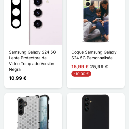
Samsung Galaxy S24 5G
Coque Samsung Galaxy
Lente Protectora de
S24 5G Personnalisée
Vidrio Templado Versión
15,99 €
25,99 €
Negra
-10,00 €
10,99 €