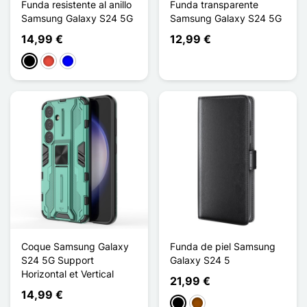
Funda resistente al anillo
Funda transparente
Samsung Galaxy S24 5G
Samsung Galaxy S24 5G
14,99 €
12,99 €
Negro
Rojo
Azul
Coque Samsung Galaxy
Funda de piel Samsung
S24 5G Support
Galaxy S24 5
Horizontal et Vertical
21,99 €
14,99 €
Negro
Marrón