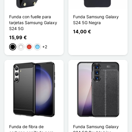
Funda con fuelle para
Funda Samsung Galaxy
tarjetas Samsung Galaxy
S24 5G Negra
S24 5G
14,00 €
15,99 €
+2
Negro
Blanco
Rojo
Azul claro
Funda de fibra de
Funda Samsung Galaxy