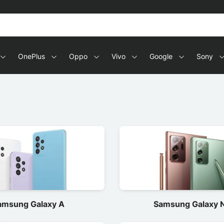
OnePlus
Oppo
Vivo
Google
Sony
amsung Galaxy A
Samsung Galaxy 