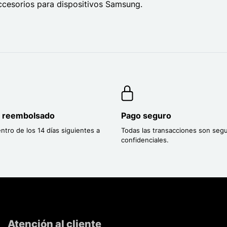
ccesorios para dispositivos Samsung.
o reembolsado
Pago seguro
entro de los 14 días siguientes a
Todas las transacciones son segu
confidenciales.
Atención al cliente