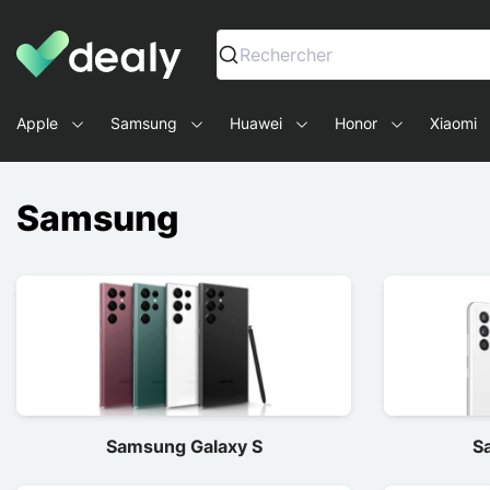
Dealy - Fundas y accesorios para smartphones y tablets
Rechercher
Apple
Samsung
Huawei
Honor
Xiaomi
Samsung
Samsung Galaxy S
S