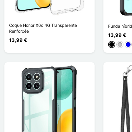
Coque Honor X6c 4G Transparente
Funda híbri
Renforcée
13,99 €
13,99 €
Negro
Transp
Azu