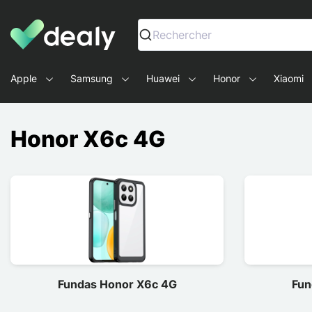
Dealy - Fundas y accesorios para smartphones y tablets
Rechercher
Apple
Samsung
Huawei
Honor
Xiaomi
Honor X6c 4G
Fundas Honor X6c 4G
Fun