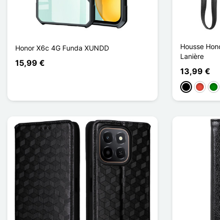
Housse Hono
Honor X6c 4G Funda XUNDD
Lanière
15,99 €
13,99 €
Negro
Rojo
Ve