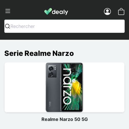
Dealy - Fundas y accesorios para smar
Menu
Rechercher
Serie Realme Narzo
Realme Narzo 50 5G