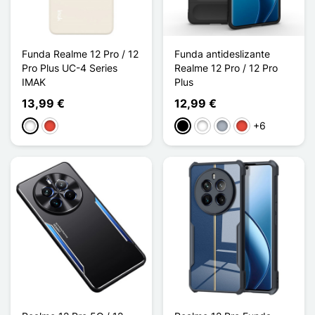
Funda Realme 12 Pro / 12
Funda antideslizante
Pro Plus UC-4 Series
Realme 12 Pro / 12 Pro
IMAK
Plus
13,99 €
12,99 €
+6
Blanco
Rojo
Negro
Blanco
Gris
Rojo