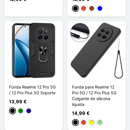
Negro
Rojo
Marrón
Azul
Funda Realme 12 Pro 5G
Funda para Realme 12
/ 12 Pro Plus 5G Soporte
Pro 5G / 12 Pro Plus 5G
Colgante de silicona
13,99 €
líquida
Negro
Verde
Azul oscuro
14,99 €
Negro
Rojo
Amarillo
Verde claro