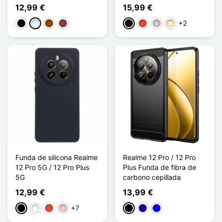
12,99 €
15,99 €
+2
Negro
Blanco
Marrón
Rojo oscuro
Negro
Rojo
Plata
Oro
Funda de silicona Realme
Realme 12 Pro / 12 Pro
12 Pro 5G / 12 Pro Plus
Plus Funda de fibra de
5G
carbono cepillada
12,99 €
13,99 €
+7
Negro
Blanco
Rojo
Rosa
Negro
Azul oscuro
Azul