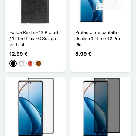
Funda Realme 12 Pro 5G
Protector de pantalla
/ 12 Pro Plus 5G Solapa
Realme 12 Pro / 12 Pro
vertical
Plus
12,99 €
8,99 €
Negro
Blanco
Rojo
Marrón