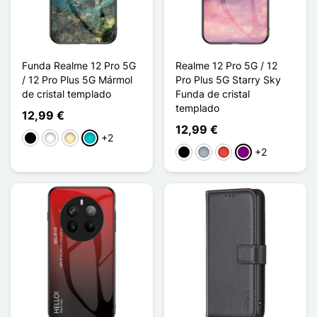
Funda Realme 12 Pro 5G
Realme 12 Pro 5G / 12
/ 12 Pro Plus 5G Mármol
Pro Plus 5G Starry Sky
de cristal templado
Funda de cristal
templado
12,99 €
12,99 €
+2
Negro
Blanco
Oro
Turquesa
+2
Negro
Gris
Rojo
Púrpura