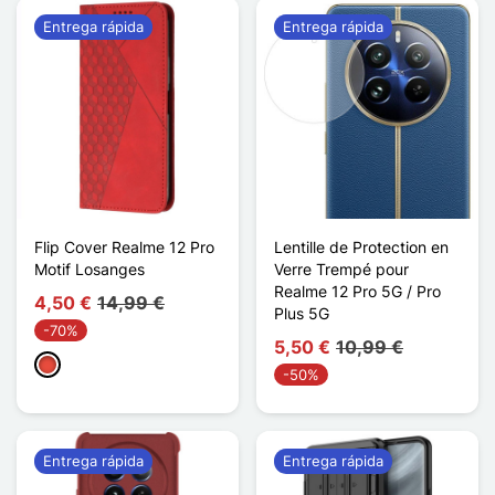
Entrega rápida
Entrega rápida
Flip Cover Realme 12 Pro
Lentille de Protection en
Motif Losanges
Verre Trempé pour
Realme 12 Pro 5G / Pro
4,50 €
14,99 €
Plus 5G
-70%
5,50 €
10,99 €
Rojo
-50%
Entrega rápida
Entrega rápida