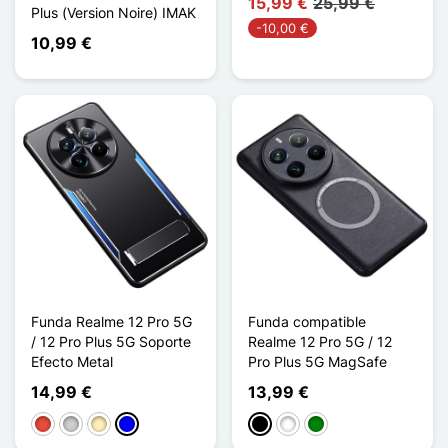
15,99 €
25,99 €
Plus (Version Noire) IMAK
-10,00 €
10,99 €
Funda Realme 12 Pro 5G
Funda compatible
/ 12 Pro Plus 5G Soporte
Realme 12 Pro 5G / 12
Efecto Metal
Pro Plus 5G MagSafe
14,99 €
13,99 €
Rojo
Plata
Oro
Azul
Negro
Blanco
Verde