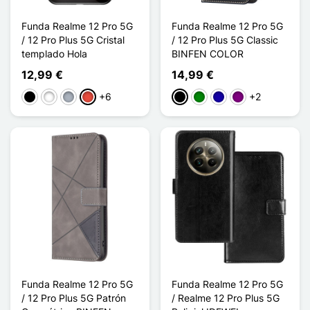
Funda Realme 12 Pro 5G
Funda Realme 12 Pro 5G
/ 12 Pro Plus 5G Cristal
/ 12 Pro Plus 5G Classic
templado Hola
BINFEN COLOR
12,99 €
14,99 €
+6
+2
Negro
Blanco
Gris
Rojo
Negro
Verde
Azul oscuro
Púrpura
Funda Realme 12 Pro 5G
Funda Realme 12 Pro 5G
/ 12 Pro Plus 5G Patrón
/ Realme 12 Pro Plus 5G