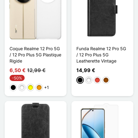
Coque Realme 12 Pro 5G
Funda Realme 12 Pro 5G
/ 12 Pro Plus 5G Plastique
/ 12 Pro Plus 5G
Rigide
Leatherette Vintage
6,50 €
12,99 €
14,99 €
-50%
Negro
Blanco
Rojo
Marrón
+1
Negro
Blanco
Amarillo
Naranja