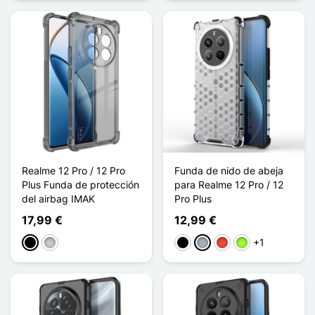
Realme 12 Pro / 12 Pro
Funda de nido de abeja
Plus Funda de protección
para Realme 12 Pro / 12
del airbag IMAK
Pro Plus
17,99 €
12,99 €
+1
Negro
Transparente
Negro
Gris
Rojo
Verde manzana