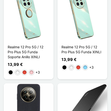
Realme 12 Pro 5G / 12
Realme 12 Pro 5G / 12
Pro Plus 5G Funda
Pro Plus 5G Funda XINLI
Soporte Anillo XINLI
13,99 €
13,99 €
+3
Negro
Blanco
Rojo
Azul claro
+3
Negro
Blanco
Rojo
Rosa