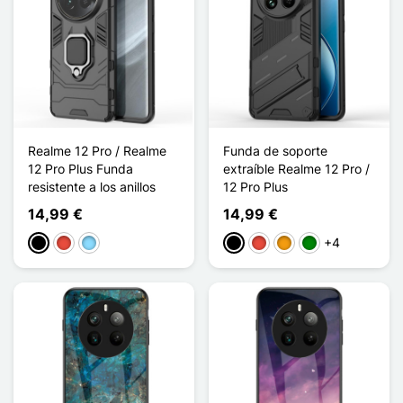
Realme 12 Pro / Realme
Funda de soporte
12 Pro Plus Funda
extraíble Realme 12 Pro /
resistente a los anillos
12 Pro Plus
14,99 €
14,99 €
+4
Negro
Rojo
Azul claro
Negro
Rojo
Naranja
Verde