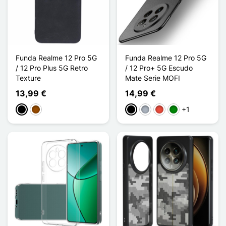
Funda Realme 12 Pro 5G
Funda Realme 12 Pro 5G
/ 12 Pro Plus 5G Retro
/ 12 Pro+ 5G Escudo
Texture
Mate Serie MOFI
13,99 €
14,99 €
+1
Negro
Marrón
Negro
Gris
Rojo
Verde