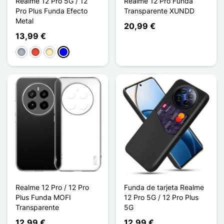
Realme 12 Pro 5G / 12
Realme 12 Pro Funda
Pro Plus Funda Efecto
Transparente XUNDD
Metal
20,99 €
13,99 €
Gris
Rojo
Oro
Azul
Realme 12 Pro / 12 Pro
Funda de tarjeta Realme
Plus Funda MOFI
12 Pro 5G / 12 Pro Plus
Transparente
5G
12,99 €
12,99 €