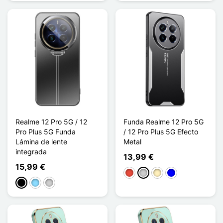
Realme 12 Pro 5G / 12
Funda Realme 12 Pro 5G
Pro Plus 5G Funda
/ 12 Pro Plus 5G Efecto
Lámina de lente
Metal
integrada
13,99 €
15,99 €
Rojo
Plata
Oro
Azul
Negro
Azul claro
Plata