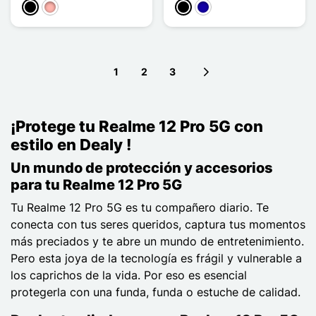
Negro
Oro rosa
Negro
Azul oscuro
1
2
3
Next page
¡Protege tu Realme 12 Pro 5G con
estilo en Dealy !
Un mundo de protección y accesorios
para tu Realme 12 Pro 5G
Tu Realme 12 Pro 5G es tu compañero diario. Te
conecta con tus seres queridos, captura tus momentos
más preciados y te abre un mundo de entretenimiento.
Pero esta joya de la tecnología es frágil y vulnerable a
los caprichos de la vida. Por eso es esencial
protegerla con una funda, funda o estuche de calidad.