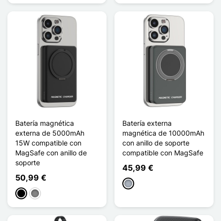
Batería magnética
Batería externa
externa de 5000mAh
magnética de 10000mAh
15W compatible con
con anillo de soporte
MagSafe con anillo de
compatible con MagSafe
soporte
45,99 €
50,99 €
Gris
Negro
Gris Titanium