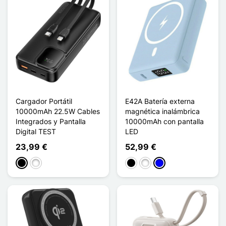
Cargador Portátil
E42A Batería externa
10000mAh 22.5W Cables
magnética inalámbrica
Integrados y Pantalla
10000mAh con pantalla
Digital TEST
LED
23,99 €
52,99 €
Negro
Blanco
Negro
Blanco
Azul