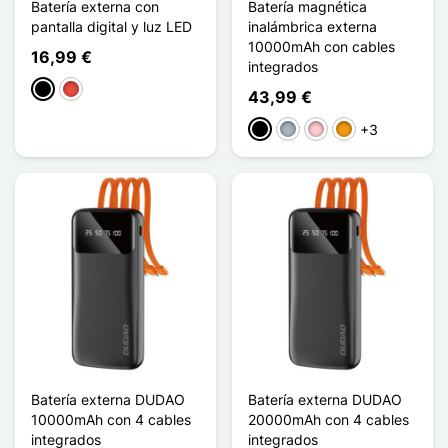
Batería externa con
Batería magnética
pantalla digital y luz LED
inalámbrica externa
10000mAh con cables
16,99 €
integrados
Negro
Rojo
43,99 €
+3
Negro
Gris
Rosa
Naranja
Batería externa DUDAO
Batería externa DUDAO
10000mAh con 4 cables
20000mAh con 4 cables
integrados
integrados