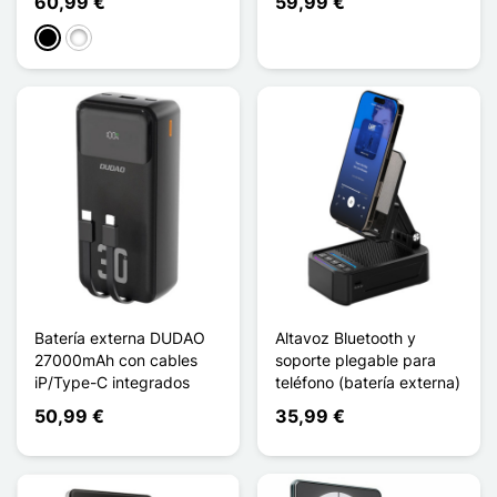
60,99 €
59,99 €
Negro
Blanco
Batería externa DUDAO
Altavoz Bluetooth y
27000mAh con cables
soporte plegable para
iP/Type-C integrados
teléfono (batería externa)
50,99 €
35,99 €