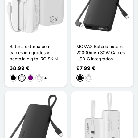
Batería externa con
MOMAX Batería externa
cables integrados y
20000mAh 30W Cables
pantalla digital ROISKIN
USB-C integrados
38,99 €
97,99 €
+1
Negro
Blanco
Púrpura
Bleu Ciel
Negro
Blanco