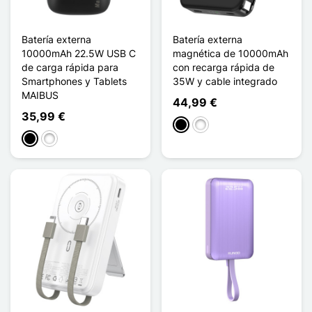
Batería externa
Batería externa
10000mAh 22.5W USB C
magnética de 10000mAh
de carga rápida para
con recarga rápida de
Smartphones y Tablets
35W y cable integrado
MAIBUS
44,99 €
35,99 €
Negro
Blanco
Negro
Blanco