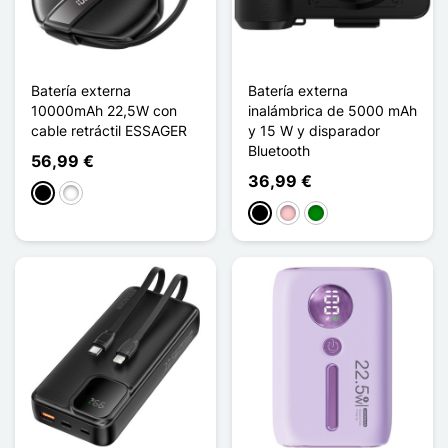
Batería externa
Batería externa
10000mAh 22,5W con
inalámbrica de 5000 mAh
cable retráctil ESSAGER
y 15 W y disparador
Bluetooth
56,99 €
36,99 €
Negro
Blanco
Negro
Rosa
Verde