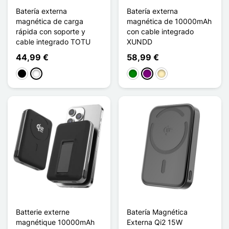
Batería externa
Batería externa
magnética de carga
magnética de 10000mAh
rápida con soporte y
con cable integrado
cable integrado TOTU
XUNDD
44,99 €
58,99 €
Negro
Blanco
Verde
Púrpura
Oro
Batterie externe
Batería Magnética
magnétique 10000mAh
Externa Qi2 15W