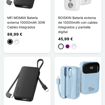
MFi MOMAX Batería
ROISKIN Batería externa
externa 10000mAh 30W
de 10000mAh con cables
Cables integrados
integrados y pantalla
digital
88,99 €
45,99 €
Negro
Blanco
Blanco
Púrpura
Bleu Ciel