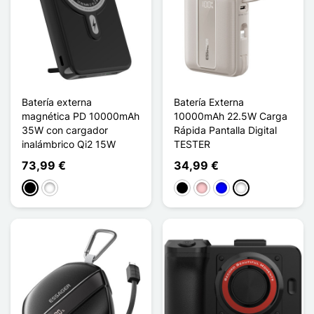
Batería externa
Batería Externa
magnética PD 10000mAh
10000mAh 22.5W Carga
35W con cargador
Rápida Pantalla Digital
inalámbrico Qi2 15W
TESTER
73,99 €
34,99 €
Negro
Blanco
Negro
Rosa
Azul
Titanium