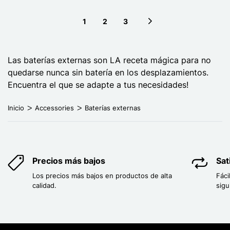
1
2
3
Next page
Las baterías externas son LA receta mágica para no
quedarse nunca sin batería en los desplazamientos.
Encuentra el que se adapte a tus necesidades!
Inicio
Accessories
Baterías externas
Precios más bajos
Sat
Los precios más bajos en productos de alta
Fáci
calidad.
sigu