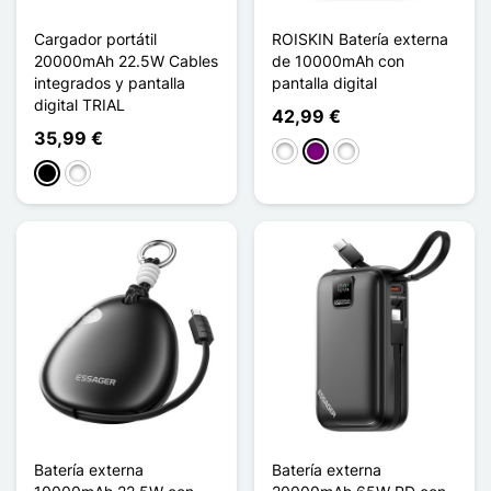
Cargador portátil
ROISKIN Batería externa
20000mAh 22.5W Cables
de 10000mAh con
integrados y pantalla
pantalla digital
digital TRIAL
42,99 €
35,99 €
Blanco
Púrpura
Bleu Ciel
Negro
Blanco
Batería externa
Batería externa