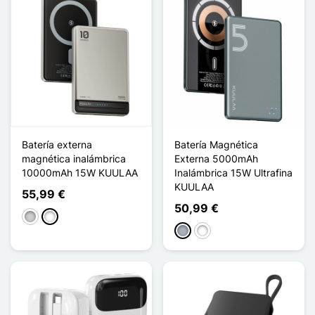
Batería externa
Batería Magnética
magnética inalámbrica
Externa 5000mAh
10000mAh 15W KUULAA
Inalámbrica 15W Ultrafina
KUULAA
55,99 €
50,99 €
Plata
Titanium
Gris
Titanium