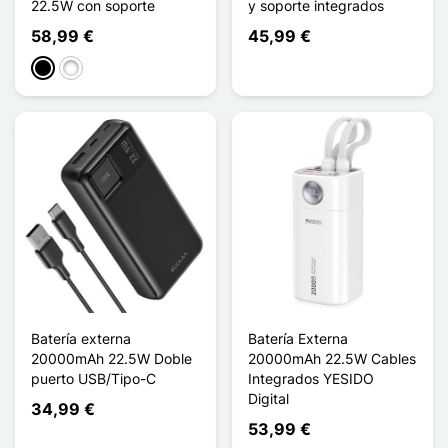
22.5W con soporte
y soporte integrados
58,99 €
45,99 €
Negro
Prise UK
Batería externa
Batería Externa
20000mAh 22.5W Doble
20000mAh 22.5W Cables
puerto USB/Tipo-C
Integrados YESIDO
Digital
34,99 €
53,99 €