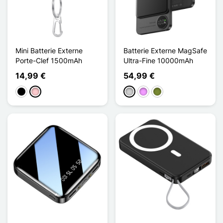
Mini Batterie Externe
Batterie Externe MagSafe
Porte-Clef 1500mAh
Ultra-Fine 10000mAh
14,99 €
54,99 €
Negro
Rosa
Plata
Morado claro
Caqui