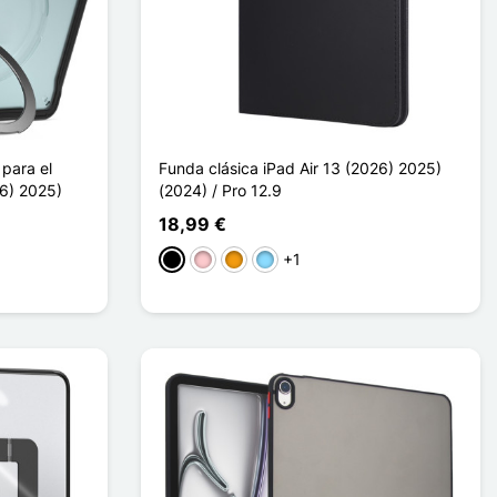
para el
Funda clásica iPad Air 13 (2026) 2025)
26) 2025)
(2024) / Pro 12.9
18,99 €
+1
Negro
Rosa
Naranja
Azul claro