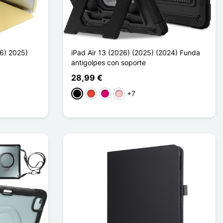
26) 2025)
iPad Air 13 (2026) (2025) (2024) Funda
antigolpes con soporte
28,99 €
+7
Negro
Rojo
Magenta
Rosa