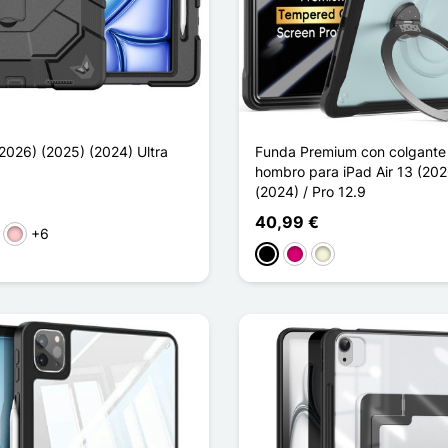
(2026) (2025) (2024) Ultra
Funda Premium con colgante 
hombro para iPad Air 13 (20
(2024) / Pro 12.9
40,99 €
+6
genta
Rosa
Negro
Magenta
Beige