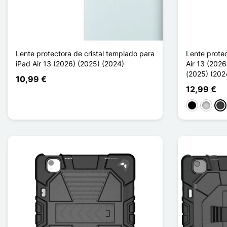
Lente protectora de cristal templado para
Lente protec
iPad Air 13 (2026) (2025) (2024)
Air 13 (2026
(2025) (2024
10,99 €
12,99 €
Negro
Plata
Gra