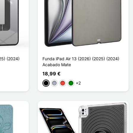
25) (2024)
Funda iPad Air 13 (2026) (2025) (2024)
Acabado Mate
18,99 €
+2
Negro
Gris
Rojo
Verde