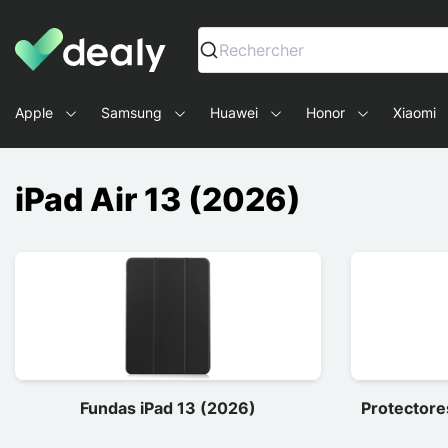
Dealy - Fundas y accesorios para smartphones y tablets
Rechercher
Apple
Samsung
Huawei
Honor
Xiaomi
iPad Air 13 (2026)
Fundas iPad 13 (2026)
Protectores