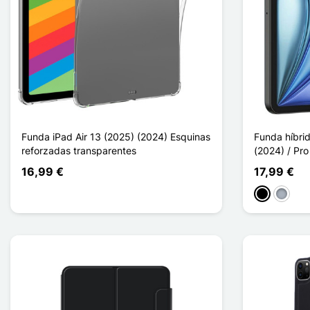
Funda iPad Air 13 (2025) (2024) Esquinas
Funda híbrid
reforzadas transparentes
(2024) / Pro
16,99 €
17,99 €
Negro
Gris