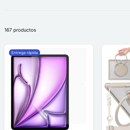
167 productos
Entrega rápida