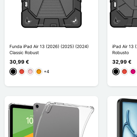
Funda iPad Air 13 (2026) (2025) (2024)
iPad Air 13 
Classic Robust
Robusto
30,99 €
32,99 €
+4
Negro
Rojo
Rosa
Naranja
Negro
Rojo
Ma