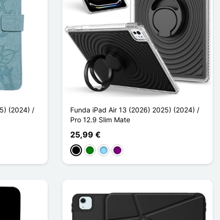
5) (2024) /
Funda iPad Air 13 (2026) 2025) (2024) /
Pro 12.9 Slim Mate
25,99 €
Negro
Verde
Azul claro
Púrpura