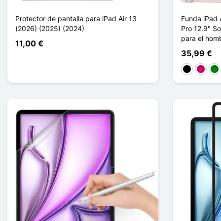
Protector de pantalla para iPad Air 13
Funda iPad A
(2026) (2025) (2024)
Pro 12.9" So
para el hom
11,00 €
35,99 €
Negro
Magent
Ve