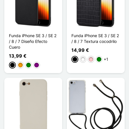
Funda iPhone SE 3 / SE 2
Funda iPhone SE 3 / SE 2
/ 8 / 7 Diseño Efecto
/ 8 / 7 Textura cocodrilo
Cuero
14,99 €
13,99 €
+1
Negro
Blanco
Rosa
Verde
Negro
Naranja
Verde
Púrpura