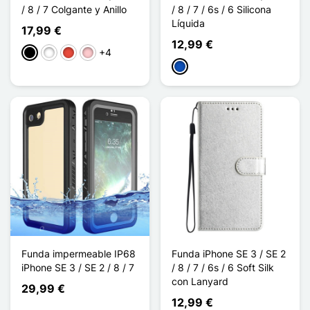
/ 8 / 7 Colgante y Anillo
/ 8 / 7 / 6s / 6 Silicona
Líquida
17,99 €
12,99 €
+4
Negro
Blanco
Rojo
Rosa
Saphir
Funda impermeable IP68
Funda iPhone SE 3 / SE 2
iPhone SE 3 / SE 2 / 8 / 7
/ 8 / 7 / 6s / 6 Soft Silk
con Lanyard
29,99 €
12,99 €