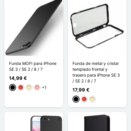
Funda MOFI para iPhone
Funda de metal y cristal
SE 3 / SE 2 / 8 / 7
templado frontal y
trasero para iPhone SE 3
14,99 €
/ SE 2 / 8 / 7
+1
Negro
Rojo
Oro
Oro rosa
17,99 €
Negro
Rojo
Oro