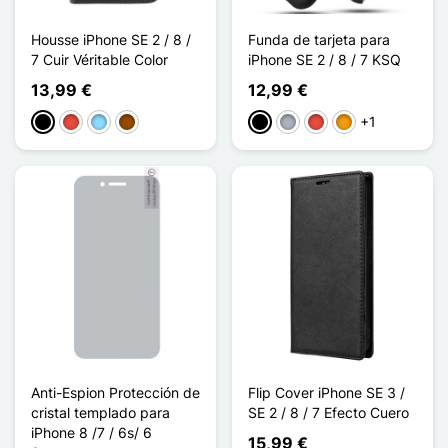
Housse iPhone SE 2 / 8 /
Funda de tarjeta para
7 Cuir Véritable Color
iPhone SE 2 / 8 / 7 KSQ
13,99 €
12,99 €
+1
Negro
Rojo
Azul claro
Marrón
Negro
Gris
Rojo
Naranja
Anti-Espion Protección de
Flip Cover iPhone SE 3 /
cristal templado para
SE 2 / 8 / 7 Efecto Cuero
iPhone 8 /7 / 6s/ 6
15,99 €