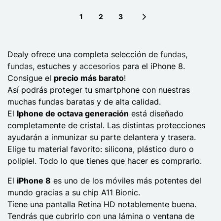
1
2
3
Next page
Dealy ofrece una completa selección de
fundas
,
fundas
, estuches y
accesorios
para el iPhone 8.
Consigue el
precio más barato
!
Así podrás proteger tu smartphone con nuestras
muchas fundas baratas y de alta calidad.
El
Iphone de octava generación
está diseñado
completamente de cristal. Las distintas protecciones
ayudarán a inmunizar su parte delantera y trasera.
Elige tu material favorito: silicona, plástico duro o
polipiel. Todo lo que tienes que hacer es comprarlo.
El
iPhone 8
es uno de los móviles más potentes del
mundo gracias a su chip A11 Bionic.
Tiene una pantalla Retina HD notablemente buena.
Tendrás que cubrirlo con una lámina o ventana de