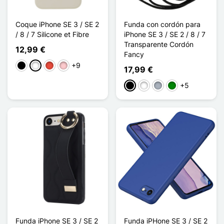
Coque iPhone SE 3 / SE 2
Funda con cordón para
/ 8 / 7 Silicone et Fibre
iPhone SE 3 / SE 2 / 8 / 7
Transparente Cordón
12,99 €
Fancy
+9
Negro
Blanco
Rojo
Rosa
17,99 €
+5
Negro
Blanco
Gris
Verde
Funda iPhone SE 3 / SE 2
Funda iPHone SE 3 / SE 2