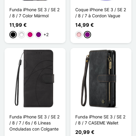
Funda iPhone SE 3 / SE 2
Coque iPhone SE 3 / SE 2
/ 8 / 7 Color Mármol
/ 8 / 7 à Cordon Vague
11,99 €
14,99 €
+2
Negro
Blanco
Magenta
Púrpura
Rosa
Púrpura
Funda iPhone SE 3 / SE 2
Funda iPhone SE 3 / SE 2
/ 8 / 7 / 6s / 6 Líneas
/ 8 / 7 CASEME Wallet
Onduladas con Colgante
20,99 €