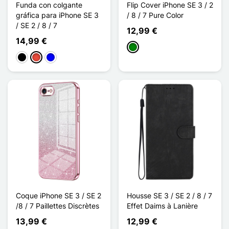
Funda con colgante
Flip Cover iPhone SE 3 / 2
gráfica para iPhone SE 3
/ 8 / 7 Pure Color
/ SE 2 / 8 / 7
12,99 €
14,99 €
Verde
Negro
Rojo
Azul
Coque iPhone SE 3 / SE 2
Housse SE 3 / SE 2 / 8 / 7
/8 / 7 Paillettes Discrètes
Effet Daims à Lanière
13,99 €
12,99 €