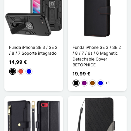
Funda iPhone SE 3 / SE 2
Funda iPhone SE 3 / SE 2
/ 8 / 7 Soporte integrado
/ 8 / 7 / 6s / 6 Magnetic
Detachable Cover
14,99 €
BETOPNICE
Negro
Rojo
Azul
19,99 €
+1
Negro
Púrpura
Marrón
Azul