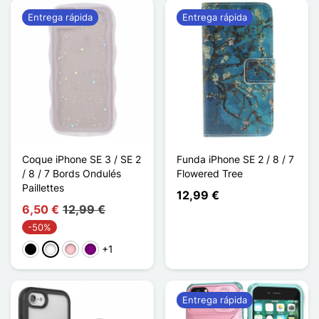
Entrega rápida
Entrega rápida
Coque iPhone SE 3 / SE 2
Funda iPhone SE 2 / 8 / 7
/ 8 / 7 Bords Ondulés
Flowered Tree
Paillettes
12,99 €
6,50 €
12,99 €
-50%
+1
Negro
Blanco
Rosa
Púrpura
Entrega rápida