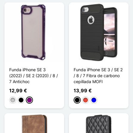
Funda iPhone SE 3
Funda iPhone SE 3 / SE 2
(2022) / SE 2 (2020) / 8 /
/ 8 / 7 Fibra de carbono
7 Antichoc
cepillada MOFI
12,99 €
13,99 €
Transparente
Noir Transparent
Violet Transparent
Negro
Rojo
Azul