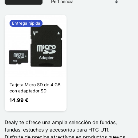
Entrega rápida
Tarjeta Micro SD de 4 GB
con adaptador SD
14,99 €
Dealy te ofrece una amplia selección de fundas,
fundas, estuches y accesorios para HTC U11.
Disfruta de precios atractivos en productos nuevos.