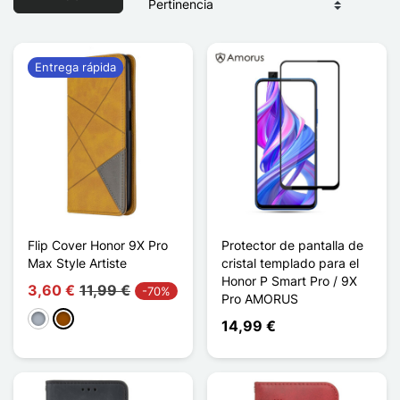
Entrega rápida
Flip Cover Honor 9X Pro
Protector de pantalla de
Max Style Artiste
cristal templado para el
Honor P Smart Pro / 9X
3,60 €
11,99 €
-70%
Pro AMORUS
Gris
Marrón
14,99 €