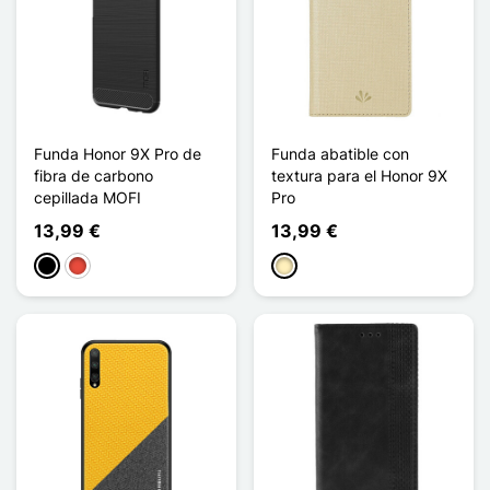
Funda Honor 9X Pro de
Funda abatible con
fibra de carbono
textura para el Honor 9X
cepillada MOFI
Pro
13,99 €
13,99 €
Negro
Rojo
Oro