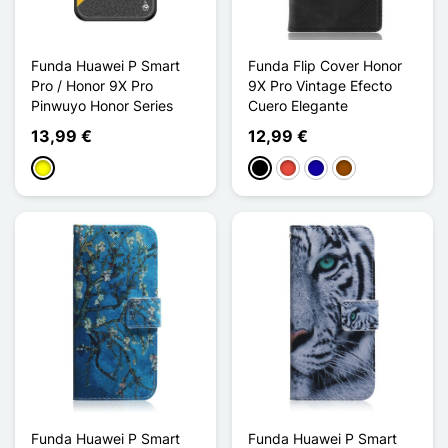
Funda Huawei P Smart
Funda Flip Cover Honor
Pro / Honor 9X Pro
9X Pro Vintage Efecto
Pinwuyo Honor Series
Cuero Elegante
13,99 €
12,99 €
Amarillo
Negro
Rojo
Azul oscuro
Marrón
Funda Huawei P Smart
Funda Huawei P Smart