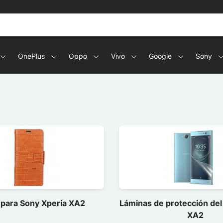
OnePlus
Oppo
Vivo
Google
Sony
 para Sony Xperia XA2
Láminas de protección del
XA2