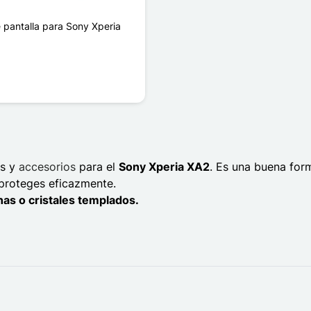
 pantalla para Sony Xperia
as y
accesorios
para el
Sony Xperia XA2
. Es una buena for
 proteges eficazmente.
nas o cristales templados.