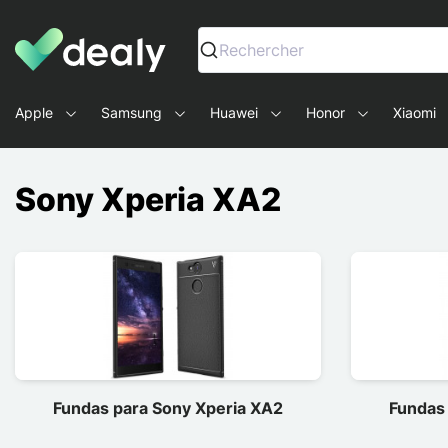
Dealy - Fundas y accesorios para smartphones y tablets
Rechercher
Apple
Samsung
Huawei
Honor
Xiaomi
Sony Xperia XA2
Fundas para Sony Xperia XA2
Fundas