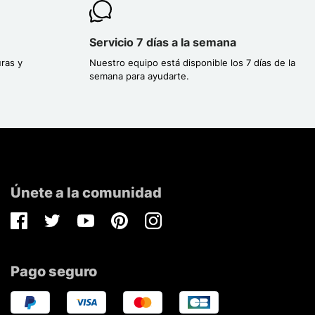
Servicio 7 días a la semana
ras y
Nuestro equipo está disponible los 7 días de la
semana para ayudarte.
Únete a la comunidad
Facebook
Twitter
Youtube
Pinterest
Instagram
Pago seguro