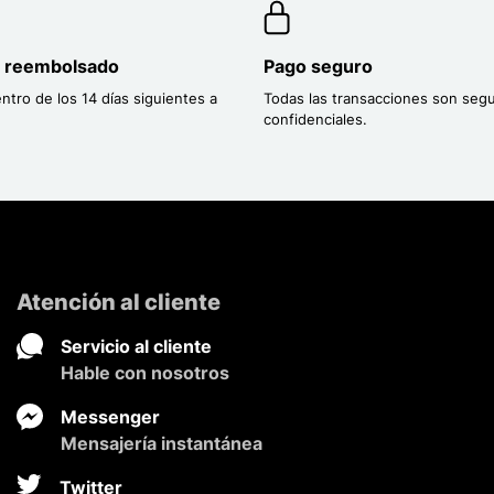
o reembolsado
Pago seguro
entro de los 14 días siguientes a
Todas las transacciones son segu
confidenciales.
Atención al cliente
Servicio al cliente
Hable con nosotros
Messenger
Mensajería instantánea
Twitter