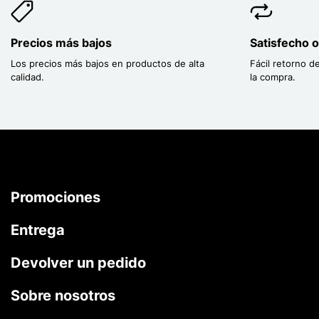
Precios más bajos
Satisfecho 
Los precios más bajos en productos de alta
Fácil retorno d
calidad.
la compra.
Promociones
Entrega
Devolver un pedido
Sobre nosotros