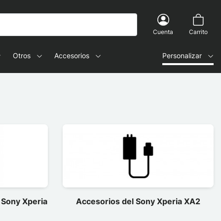
Cuenta
Carrito
Otros
Accesorios
Personalizar
 Sony Xperia
Accesorios del Sony Xperia XA2