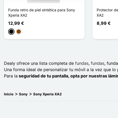
Funda retro de piel sintética para Sony
Protector de
Xperia XA2
XA2
12,99 €
8,99 €
Negro
Marrón
Dealy ofrece una lista completa de
fundas
,
fundas
, fund
Una forma ideal de personalizar tu móvil a la vez que lo
Para la
seguridad de tu pantalla, opta por nuestras lámi
Inicio
Sony
Sony Xperia XA2