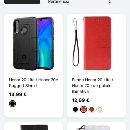
Honor 20 Lite / Honor 20e
Funda Honor 20 Lite /
Rugged Shield
Honor 20e de polipiel
llamativa
13,99 €
12,99 €
Negro
Negro
Rojo
Marrón
Oro