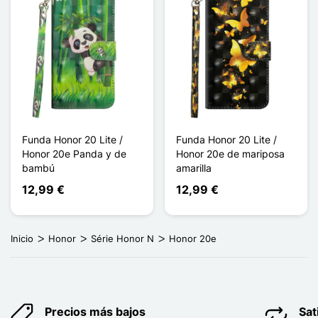
Funda Honor 20 Lite /
Funda Honor 20 Lite /
Honor 20e Panda y de
Honor 20e de mariposa
bambú
amarilla
12,99 €
12,99 €
Inicio
Honor
Série Honor N
Honor 20e
Precios más bajos
Sat