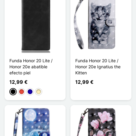
Funda Honor 20 Lite /
Funda Honor 20 Lite /
Honor 20e abatible
Honor 20e Ignatius the
efecto piel
Kitten
12,99 €
12,99 €
Negro
Rojo
Azul oscuro
Marrón claro