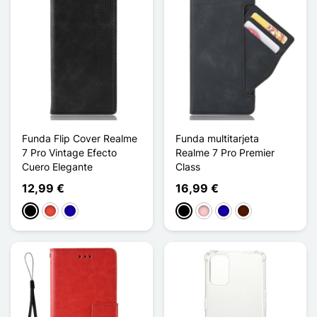
Funda Flip Cover Realme
Funda multitarjeta
7 Pro Vintage Efecto
Realme 7 Pro Premier
Cuero Elegante
Class
12,99 €
16,99 €
Negro
Rojo
Azul oscuro
Negro
Rosa
Azul oscuro
Marrón oscuro