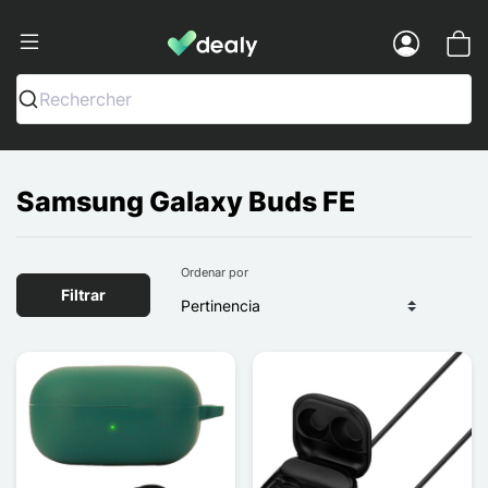
Dealy - Fundas y accesorios para smar
Menu
Rechercher
Samsung Galaxy Buds FE
Ordenar por
Filtrar