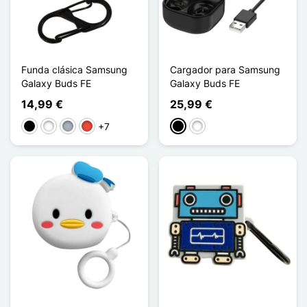
Funda clásica Samsung
Cargador para Samsung
Galaxy Buds FE
Galaxy Buds FE
14,99 €
25,99 €
+7
Negro
Blanco
Gris
Rojo
Negro
Blanco