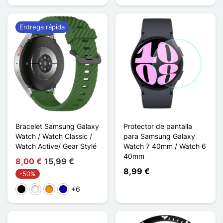
Entrega rápida
Bracelet Samsung Galaxy
Protector de pantalla
Watch / Watch Classic /
para Samsung Galaxy
Watch Active/ Gear Stylé
Watch 7 40mm / Watch 6
40mm
8,00 €
15,99 €
8,99 €
-50%
+6
Negro
Blanco
Naranja
Azul oscuro