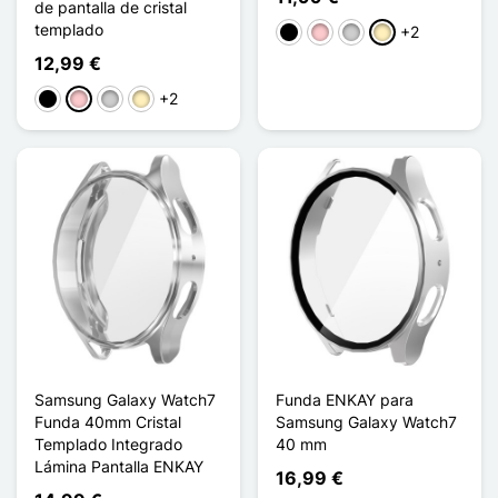
de pantalla de cristal
templado
+2
Negro
Rosa
Plata
Oro
12,99 €
+2
Negro
Rosa
Plata
Oro
Samsung Galaxy Watch7
Funda ENKAY para
Funda 40mm Cristal
Samsung Galaxy Watch7
Templado Integrado
40 mm
Lámina Pantalla ENKAY
16,99 €