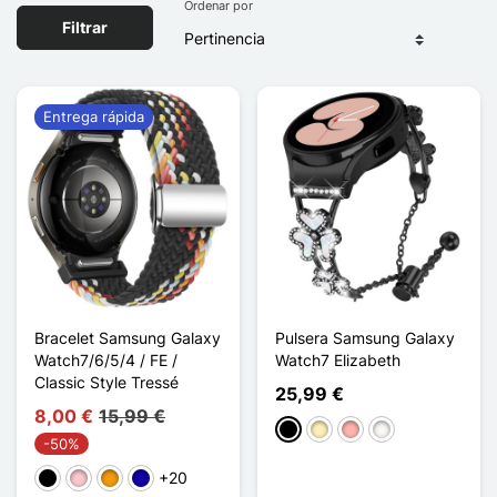
Ordenar por
Filtrar
Entrega rápida
Bracelet Samsung Galaxy
Pulsera Samsung Galaxy
Watch7/6/5/4 / FE /
Watch7 Elizabeth
Classic Style Tressé
25,99 €
8,00 €
15,99 €
Negro
Oro
Oro rosa
Blanc Étoilé
-50%
+20
Negro
Rosa
Naranja
Azul oscuro