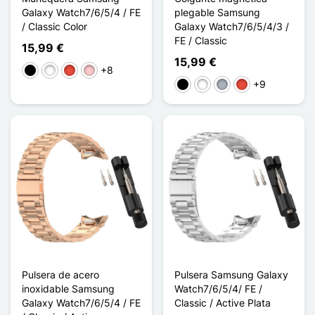
Galaxy Watch7/6/5/4 / FE
plegable Samsung
/ Classic Color
Galaxy Watch7/6/5/4/3 /
FE / Classic
15,99 €
15,99 €
+8
Negro
Blanco
Rojo
Rosa
+9
Negro
Blanco
Gris
Rojo
Pulsera de acero
Pulsera Samsung Galaxy
inoxidable Samsung
Watch7/6/5/4/ FE /
Galaxy Watch7/6/5/4 / FE
Classic / Active Plata