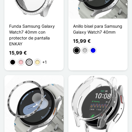
Funda Samsung Galaxy
Anillo bisel para Samsung
Watch7 40mm con
Galaxy Watch7 40mm
protector de pantalla
15,99 €
ENKAY
Negro
Plata
Azul
15,99 €
+1
Negro
Rosa
Plata
Oro