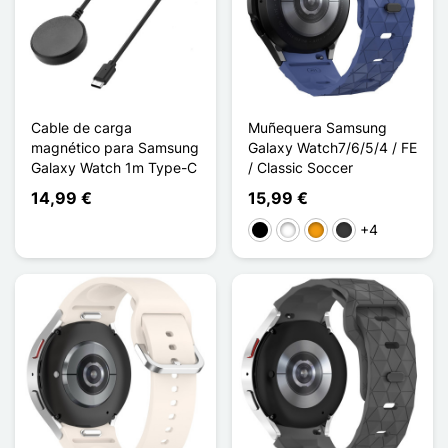
Cable de carga
Muñequera Samsung
magnético para Samsung
Galaxy Watch7/6/5/4 / FE
Galaxy Watch 1m Type-C
/ Classic Soccer
14,99 €
15,99 €
+4
Negro
Blanco
Naranja
Gris oscuro