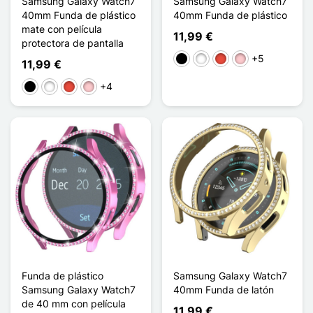
Samsung Galaxy Watch7
Samsung Galaxy Watch7
40mm Funda de plástico
40mm Funda de plástico
mate con película
11,99 €
protectora de pantalla
+5
Negro
Blanco
Rojo
Rosa
11,99 €
+4
Negro
Blanco
Rojo
Rosa
Funda de plástico
Samsung Galaxy Watch7
Samsung Galaxy Watch7
40mm Funda de latón
de 40 mm con película
11,99 €