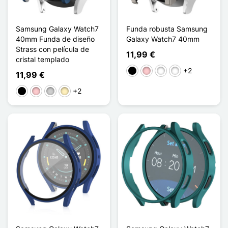
Samsung Galaxy Watch7
Funda robusta Samsung
40mm Funda de diseño
Galaxy Watch7 40mm
Strass con película de
11,99 €
cristal templado
+2
Negro
Rosa
Doré Champagne
Bleu Nuit
11,99 €
+2
Negro
Rosa
Plata
Oro