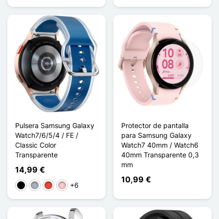
Pulsera Samsung Galaxy
Protector de pantalla
Watch7/6/5/4 / FE /
para Samsung Galaxy
Classic Color
Watch7 40mm / Watch6
Transparente
40mm Transparente 0,3
mm
14,99 €
10,99 €
+6
Negro
Gris
Rojo
Rosa