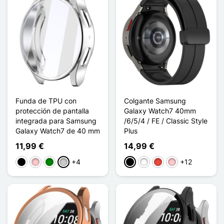
Funda de TPU con
Colgante Samsung
protección de pantalla
Galaxy Watch7 40mm
integrada para Samsung
/6/5/4 / FE / Classic Style
Galaxy Watch7 de 40 mm
Plus
11,99 €
14,99 €
+4
+12
Negro
Rosa
Verde
Plata
Negro
Blanco
Rojo
Rosa