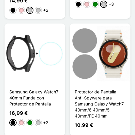
14,99 €
+3
Negro
Rosa
Verde
Plata
+2
Negro
Rosa
Plata
Transparente
Samsung Galaxy Watch7
Protector de Pantalla
40mm Funda con
Anti-Spyware para
Protector de Pantalla
Samsung Galaxy Watch7
40mm/6 40mm/5
16,99 €
40mm/FE 40mm
+2
Negro
Rosa
Verde
Plata
10,99 €