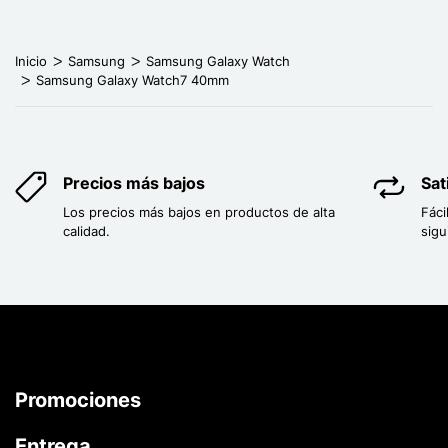
Next page
Inicio
Samsung
Samsung Galaxy Watch
Samsung Galaxy Watch7 40mm
Precios más bajos
Sat
Los precios más bajos en productos de alta
Fáci
calidad.
sigu
Promociones
Entrega