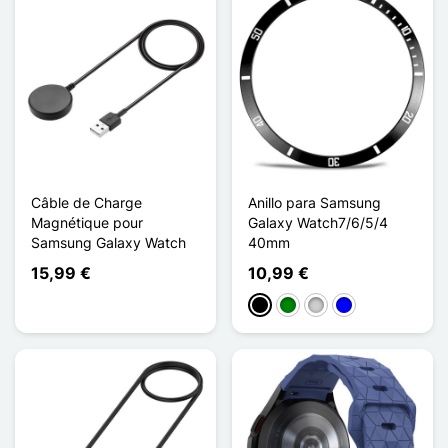
Câble de Charge
Anillo para Samsung
Magnétique pour
Galaxy Watch7/6/5/4
Samsung Galaxy Watch
40mm
15,99 €
10,99 €
Negro
Verde
Plata
Azul