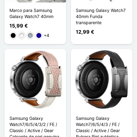
Marco para Samsung
Samsung Galaxy Watch7
Galaxy Watch7 40mm
40mm Funda
transparente
15,99 €
12,99 €
+4
Negro
Blanco
Gris
Azul oscuro
Samsung Galaxy
Samsung Galaxy
Watch7/6/5/4/3/2 / FE /
Watch7/6/5/4/3 / FE /
Classic / Active / Gear
Classic / Active / Gear
Colgante de piel genuina
Pulsera Piel auténtica