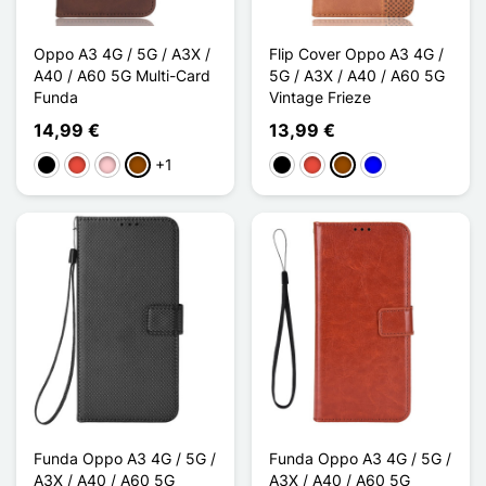
Oppo A3 4G / 5G / A3X /
Flip Cover Oppo A3 4G /
A40 / A60 5G Multi-Card
5G / A3X / A40 / A60 5G
Funda
Vintage Frieze
14,99 €
13,99 €
+1
Negro
Rojo
Rosa
Marrón
Negro
Rojo
Marrón
Azul
Funda Oppo A3 4G / 5G /
Funda Oppo A3 4G / 5G /
A3X / A40 / A60 5G
A3X / A40 / A60 5G