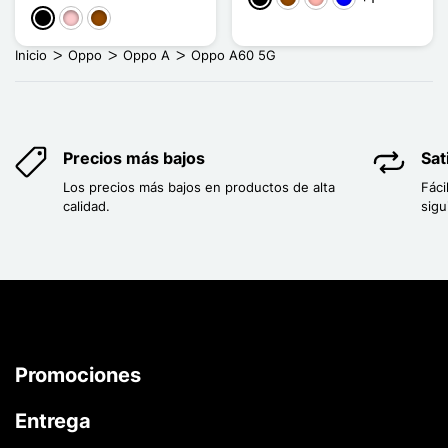
Negro
Rosa
Marrón
Inicio
Oppo
Oppo A
Oppo A60 5G
Precios más bajos
Sat
Los precios más bajos en productos de alta
Fáci
calidad.
sigu
Promociones
Entrega