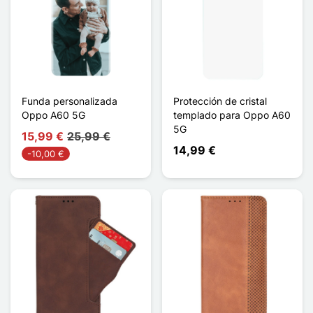
Funda personalizada
Protección de cristal
Oppo A60 5G
templado para Oppo A60
5G
15,99 €
25,99 €
14,99 €
-10,00 €