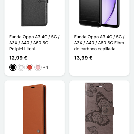
Funda Oppo A3 4G / 5G /
Funda Oppo A3 4G / 5G /
A3X / A40 / A60 5G
A3X / A40 / A60 5G Fibra
Polipiel Litchi
de carbono cepillada
12,99 €
13,99 €
+4
Negro
Blanco
Rojo
Rosa