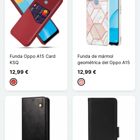
Funda Oppo A15 Card
Funda de mármol
KSQ
geométrica del Oppo A15
12,99 €
12,99 €
Rojo
Oro rosa