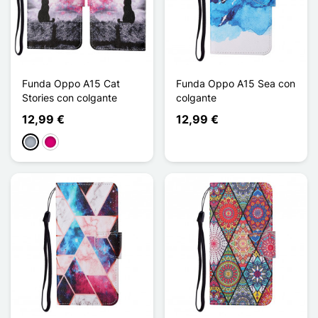
Funda Oppo A15 Cat
Funda Oppo A15 Sea con
Stories con colgante
colgante
12,99 €
12,99 €
Gris
Magenta