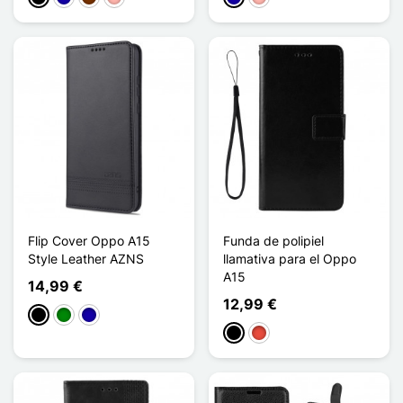
Flip Cover Oppo A15
Funda de polipiel
Style Leather AZNS
llamativa para el Oppo
A15
14,99 €
12,99 €
Negro
Verde
Azul oscuro
Negro
Rojo