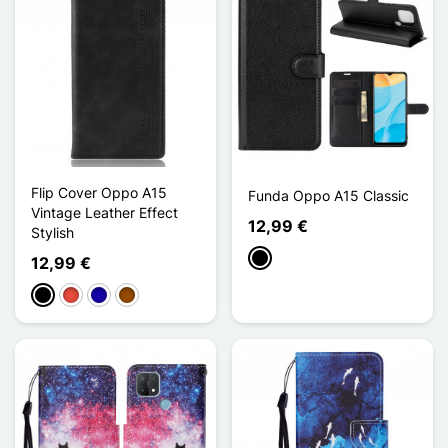
Flip Cover Oppo A15
Funda Oppo A15 Classic
Vintage Leather Effect
12,99 €
Stylish
Negro
12,99 €
Negro
Rojo
Azul oscuro
Marrón