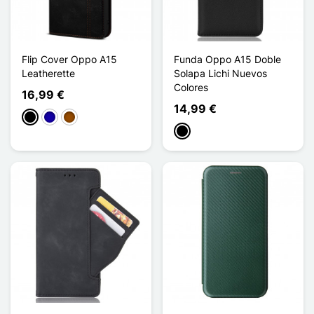
Flip Cover Oppo A15
Funda Oppo A15 Doble
Leatherette
Solapa Lichi Nuevos
Colores
16,99 €
14,99 €
Negro
Azul oscuro
Marrón
Negro