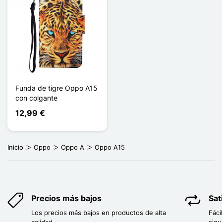
Funda de tigre Oppo A15
con colgante
12,99 €
Inicio
Oppo
Oppo A
Oppo A15
Precios más bajos
Sat
Los precios más bajos en productos de alta
Fáci
calidad.
sigu