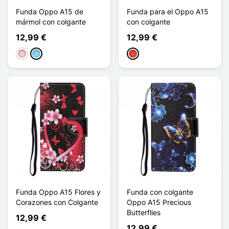
Funda Oppo A15 de
Funda para el Oppo A15
mármol con colgante
con colgante
12,99 €
12,99 €
Rosa
Azul claro
Rojo
Funda Oppo A15 Flores y
Funda con colgante
Corazones con Colgante
Oppo A15 Precious
Butterflies
12,99 €
12,99 €