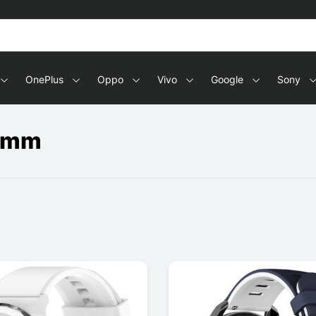
OnePlus
Oppo
Vivo
Google
Sony
2 mm