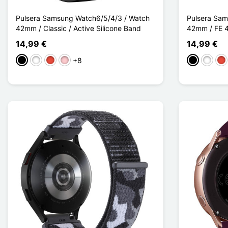
Pulsera Samsung Watch6/5/4/3 / Watch
Pulsera Sam
42mm / Classic / Active Silicone Band
42mm / FE 4
14,99 €
14,99 €
+8
Negro
Blanco
Rojo
Rosa
Negro
Blanco
Roj