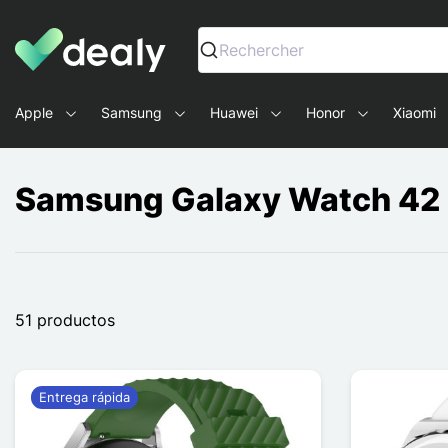
Dealy - Fundas y accesorios para smartphones y tablets
Rechercher
Apple
Samsung
Huawei
Honor
Xiaomi
Samsung Galaxy Watch 4
51 productos
Entrega rápida