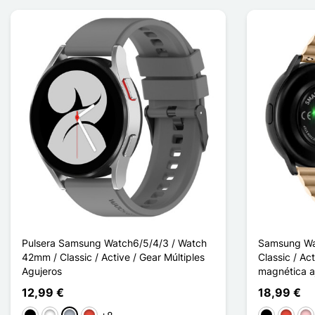
Pulsera Samsung Watch6/5/4/3 / Watch
Samsung Wa
42mm / Classic / Active / Gear Múltiples
Classic / Ac
Agujeros
magnética aj
12,99 €
18,99 €