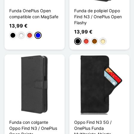
Funda OnePlus Open
Funda de polipiel Oppo
compatible con MagSafe
Find N3 / OnePlus Open
Flashy
13,99 €
13,99 €
Negro
Blanco
Rojo
Azul
Negro
Rojo
Marrón
Oro
Funda con colgante
Oppo Find N3 5G /
Oppo Find N3 / OnePlus
OnePlus Funda