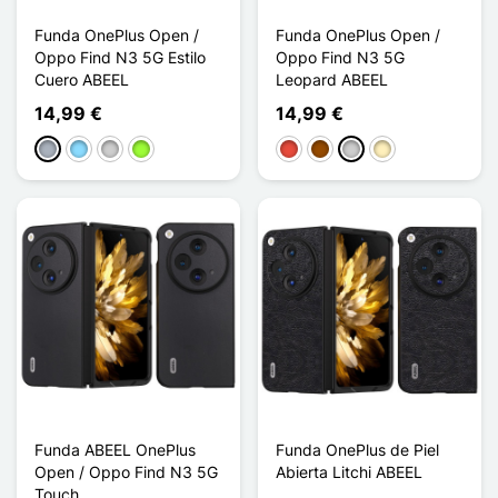
Funda OnePlus Open /
Funda OnePlus Open /
Oppo Find N3 5G Estilo
Oppo Find N3 5G
Cuero ABEEL
Leopard ABEEL
14,99 €
14,99 €
Gris
Azul claro
Plata
Verde manzana
Rojo
Marrón
Plata
Oro
Funda ABEEL OnePlus
Funda OnePlus de Piel
Open / Oppo Find N3 5G
Abierta Litchi ABEEL
Touch