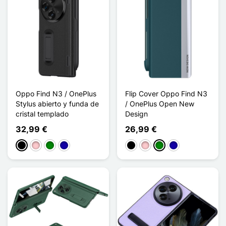
Oppo Find N3 / OnePlus
Flip Cover Oppo Find N3
Stylus abierto y funda de
/ OnePlus Open New
cristal templado
Design
32,99 €
26,99 €
Negro
Rosa
Verde
Azul oscuro
Negro
Rosa
Verde
Azul oscuro