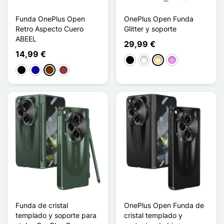
Funda OnePlus Open
OnePlus Open Funda
Retro Aspecto Cuero
Glitter y soporte
ABEEL
29,99 €
14,99 €
Negro
Blanco
Oro
Morado claro
Negro
Azul oscuro
Café
Rojo oscuro
Funda de cristal
OnePlus Open Funda de
templado y soporte para
cristal templado y