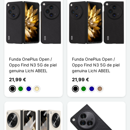
Funda OnePlus Open /
Funda OnePlus Open /
Oppo Find N3 5G de piel
Oppo Find N3 5G de piel
genuina Lichi ABEEL
genuina Lichi ABEEL
21,99 €
21,99 €
Negro
Verde
Azul oscuro
Oro
Negro
Verde
Azul oscuro
Topo