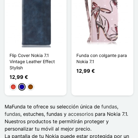
Flip Cover Nokia 7.1
Funda con colgante para
Vintage Leather Effect
Nokia 7.1
Stylish
12,99 €
12,99 €
Rojo
Azul oscuro
Marrón
MaFunda te ofrece su selección única de
fundas
,
fundas
, estuches, fundas y
accesorios
para Nokia 7.1.
Nuestros productos te permitirán proteger y
personalizar tu móvil al mejor precio.
La pantalla de tu Nokia puede estar protegida por un