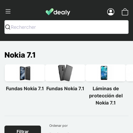
Dealy - Fundas y accesorios para smar
Menu
Rechercher
Nokia 7.1
Fundas Nokia 7.1
Fundas Nokia 7.1
Láminas de
protección del
Nokia 7.1
Ordenar por
Filtrar