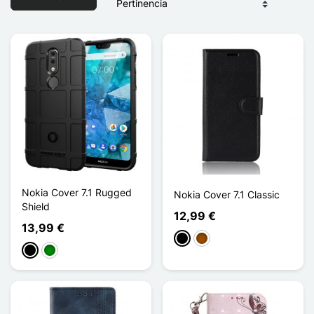
Nokia Cover 7.1 Rugged
Nokia Cover 7.1 Classic
Shield
12,99 €
13,99 €
Negro
Marrón
Negro
Verde