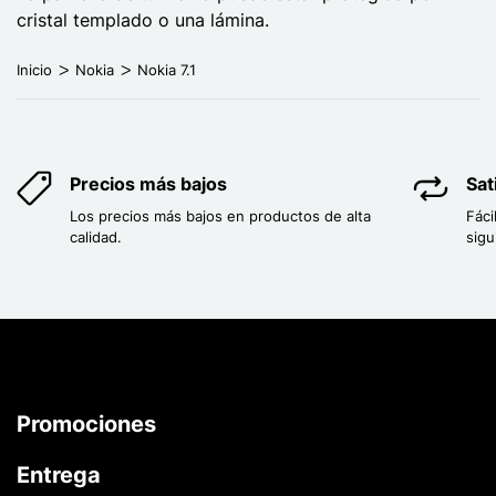
cristal templado o una lámina.
Inicio
Nokia
Nokia 7.1
Precios más bajos
Sat
Los precios más bajos en productos de alta
Fáci
calidad.
sigu
Promociones
Entrega