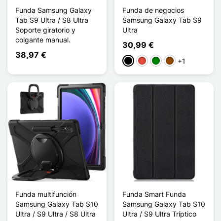
Funda Samsung Galaxy
Funda de negocios
Tab S9 Ultra / S8 Ultra
Samsung Galaxy Tab S9
Soporte giratorio y
Ultra
colgante manual.
30,99 €
38,97 €
+1
Negro
Rojo
Verde
Marrón
Funda multifunción
Funda Smart Funda
Samsung Galaxy Tab S10
Samsung Galaxy Tab S10
Ultra / S9 Ultra / S8 Ultra
Ultra / S9 Ultra Tríptico