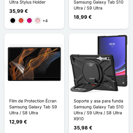
Ultra Stylus Holder
Samsung Galaxy Tab S10
Ultra / S9 Ultra
35,99 €
18,99 €
+4
Negro
Rojo
Magenta
Rosa
Film de Protection Écran
Soporte y asa para funda
Samsung Galaxy Tab S9
Samsung Galaxy Tab S10
Ultra / S8 Ultra
Ultra / S9 Ultra / S8 Ultra
X910
12,99 €
35,98 €