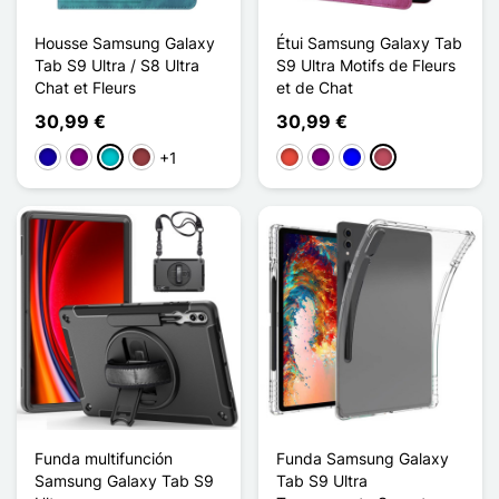
Housse Samsung Galaxy
Étui Samsung Galaxy Tab
Tab S9 Ultra / S8 Ultra
S9 Ultra Motifs de Fleurs
Chat et Fleurs
et de Chat
30,99 €
30,99 €
+1
Azul oscuro
Púrpura
Turquesa
Rojo oscuro
Rojo
Púrpura
Azul
Rosa oscuro
Funda multifunción
Funda Samsung Galaxy
Samsung Galaxy Tab S9
Tab S9 Ultra