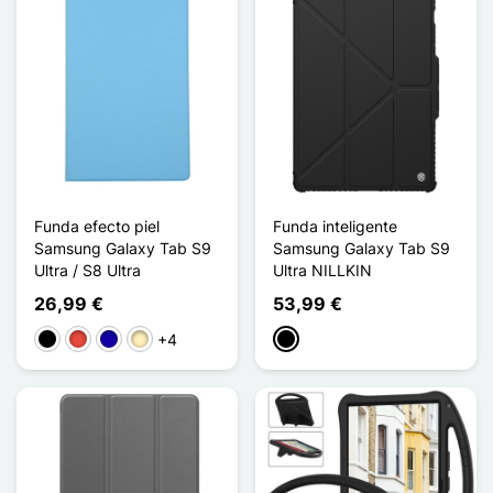
Funda efecto piel
Funda inteligente
Samsung Galaxy Tab S9
Samsung Galaxy Tab S9
Ultra / S8 Ultra
Ultra NILLKIN
26,99 €
53,99 €
+4
Negro
Rojo
Azul oscuro
Oro
Negro