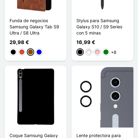
Funda de negocios
Stylus para Samsung
Samsung Galaxy Tab S9
Galaxy S10 / S9 Series
Ultra / S8 Ultra
con 5 minas
29,98 €
16,99 €
+8
Negro
Rojo
Marrón
Azul
Negro
Blanco
Rosa
Verde
Coque Samsung Galaxy
Lente protectora para