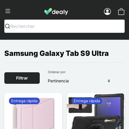
Dealy - Fundas y accesorios para smar
Menu
Rechercher
Samsung Galaxy Tab S9 Ultra
Ordenar por
Filtrar
Entrega rápida
Entrega rápida