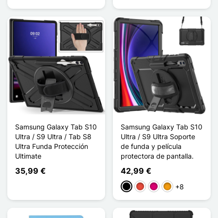
Samsung Galaxy Tab S10
Samsung Galaxy Tab S10
Ultra / S9 Ultra / Tab S8
Ultra / S9 Ultra Soporte
Ultra Funda Protección
de funda y película
Ultimate
protectora de pantalla.
35,99 €
42,99 €
+8
Negro
Rojo
Magenta
Naranja