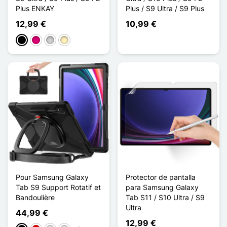
Plus ENKAY
Plus / S9 Ultra / S9 Plus
12,99 €
10,99 €
Negro
Magenta
Plata
Oro
Pour Samsung Galaxy
Protector de pantalla
Tab S9 Support Rotatif et
para Samsung Galaxy
Bandoulière
Tab S11 / S10 Ultra / S9
Ultra
44,99 €
12,99 €