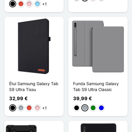
+1
Negro
Rojo
Rosa
Azul claro
Étui Samsung Galaxy Tab
Funda Samsung Galaxy
S9 Ultra Tissu
Tab S9 Ultra Classic
32,99 €
39,99 €
+1
Negro
Gris
Rojo
Rosa
Negro
Gris
Verde
Azul