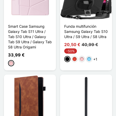
Smart Case Samsung
Funda multifunción
Galaxy Tab S11 Ultra /
Samsung Galaxy Tab S10
Tab S10 Ultra / Galaxy
Ultra / S9 Ultra / S8 Ultra
Tab S9 Ultra / Galaxy Tab
20,50 €
40,99 €
S8 Ultra Origami
-50%
33,99 €
+1
Negro
Rojo
Rosa
Azul claro
Rosa