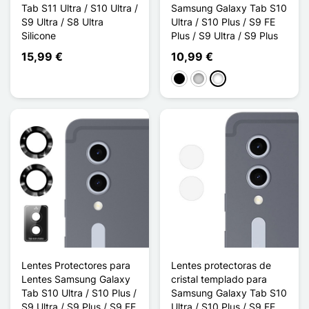
Tab S11 Ultra / S10 Ultra /
Samsung Galaxy Tab S10
S9 Ultra / S8 Ultra
Ultra / S10 Plus / S9 FE
Silicone
Plus / S9 Ultra / S9 Plus
15,99 €
10,99 €
Negro
Plata
Multicolore
Lentes Protectores para
Lentes protectoras de
Lentes Samsung Galaxy
cristal templado para
Tab S10 Ultra / S10 Plus /
Samsung Galaxy Tab S10
S9 Ultra / S9 Plus / S9 FE
Ultra / S10 Plus / S9 FE