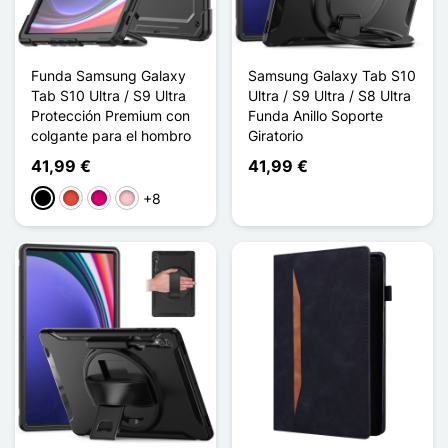
Funda Samsung Galaxy
Samsung Galaxy Tab S10
Tab S10 Ultra / S9 Ultra
Ultra / S9 Ultra / S8 Ultra
Protección Premium con
Funda Anillo Soporte
colgante para el hombro
Giratorio
41,99 €
41,99 €
+8
Negro
Rojo
Magenta
Rosa