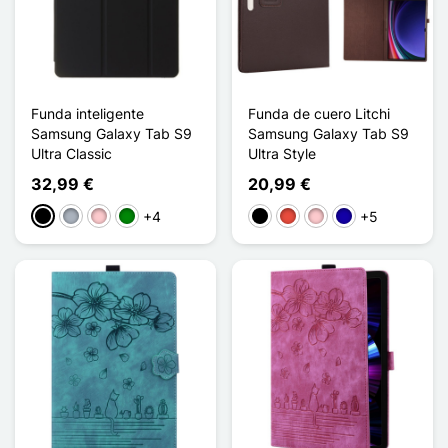
Funda inteligente
Funda de cuero Litchi
Samsung Galaxy Tab S9
Samsung Galaxy Tab S9
Ultra Classic
Ultra Style
32,99 €
20,99 €
+4
+5
Negro
Gris
Rosa
Verde
Negro
Rojo
Rosa
Azul oscuro