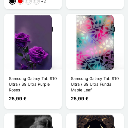
+2
Negro
Rouge / Noir
Bleu / Noir
Bleu / Vert Jaune
Samsung Galaxy Tab S10
Samsung Galaxy Tab S10
Ultra / S9 Ultra Purple
Ultra / S9 Ultra Funda
Roses
Maple Leaf
25,99 €
25,99 €