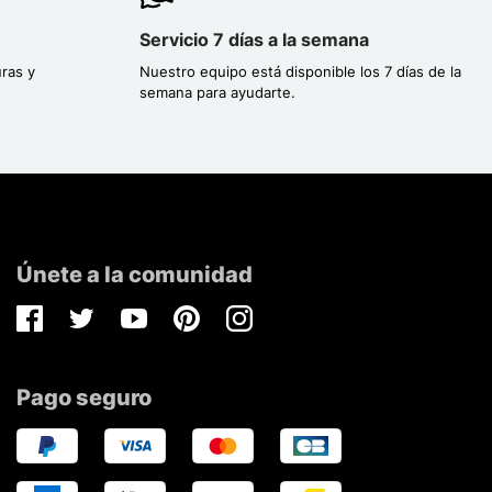
Servicio 7 días a la semana
ras y
Nuestro equipo está disponible los 7 días de la
semana para ayudarte.
Únete a la comunidad
Facebook
Twitter
Youtube
Pinterest
Instagram
Pago seguro