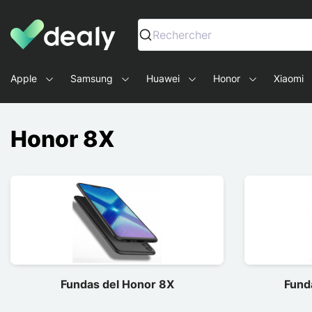
Dealy - Fundas y accesorios para smartphones y tablets
Rechercher
Apple
Samsung
Huawei
Honor
Xiaomi
Honor 8X
Fundas del Honor 8X
Fund