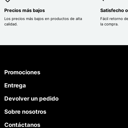
Precios más bajos
Satisfecho 
Los precios más bajos en productos de alta
Fácil retorno d
calidad.
la compra.
Promociones
Entrega
Devolver un pedido
Sobre nosotros
Contáctanos