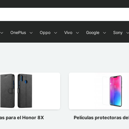
OnePlus
Oppo
Vivo
Google
Sony
as para el Honor 8X
Películas protectoras d