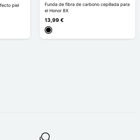
Funda de fibra de carbono cepillada para
ecto piel
el Honor 8X
13,99 €
Negro