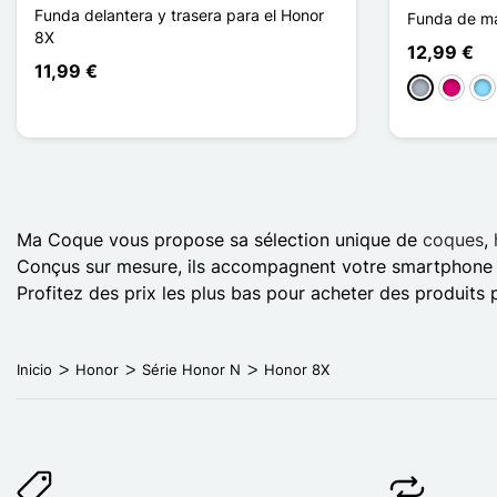
Funda delantera y trasera para el Honor
Funda de ma
8X
12,99 €
11,99 €
Gris
Magent
Azu
Ma Coque vous propose sa sélection unique de
coques
,
Conçus sur mesure, ils accompagnent votre smartphone 
Profitez des prix les plus bas pour acheter des produits 
Inicio
Honor
Série Honor N
Honor 8X