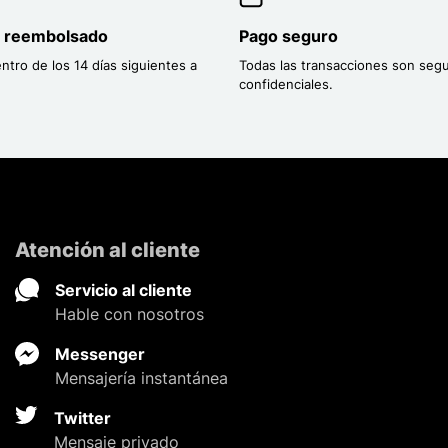
o reembolsado
Pago seguro
entro de los 14 días siguientes a
Todas las transacciones son segu
confidenciales.
Atención al cliente
Servicio al cliente
Hable con nosotros
Messenger
Mensajería instantánea
Twitter
Mensaje privado