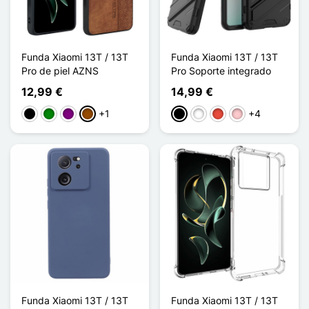
Funda Xiaomi 13T / 13T
Funda Xiaomi 13T / 13T
Pro de piel AZNS
Pro Soporte integrado
12,99 €
14,99 €
+1
+4
Negro
Verde
Púrpura
Marrón
Negro
Blanco
Rojo
Rosa
Funda Xiaomi 13T / 13T
Funda Xiaomi 13T / 13T