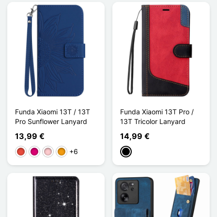
Funda Xiaomi 13T / 13T
Funda Xiaomi 13T Pro /
Pro Sunflower Lanyard
13T Tricolor Lanyard
13,99 €
14,99 €
+6
Rojo
Magenta
Rosa
Naranja
Negro