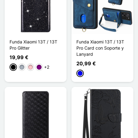
Funda Xiaomi 13T / 13T
Funda Xiaomi 13T / 13T
Pro Glitter
Pro Card con Soporte y
Lanyard
19,99 €
20,99 €
+2
Negro
Gris
Rosa
Púrpura
Azul