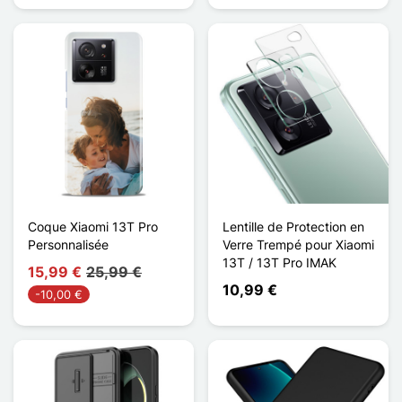
Coque Xiaomi 13T Pro
Lentille de Protection en
Personnalisée
Verre Trempé pour Xiaomi
13T / 13T Pro IMAK
15,99 €
25,99 €
10,99 €
-10,00 €