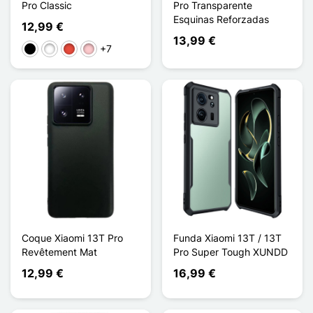
Pro Classic
Pro Transparente
Esquinas Reforzadas
12,99 €
13,99 €
+7
Negro
Blanco
Rojo
Rosa
Coque Xiaomi 13T Pro
Funda Xiaomi 13T / 13T
Revêtement Mat
Pro Super Tough XUNDD
12,99 €
16,99 €