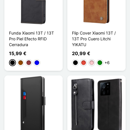
Funda Xiaomi 13T / 13T
Flip Cover Xiaomi 13T /
Pro Piel Efecto RFID
13T Pro Cuero Litchi
Cerradura
YIKATU
15,99 €
20,99 €
+6
Negro
Marrón
Rojo oscuro
Azul
Negro
Rojo
Rosa
Verde