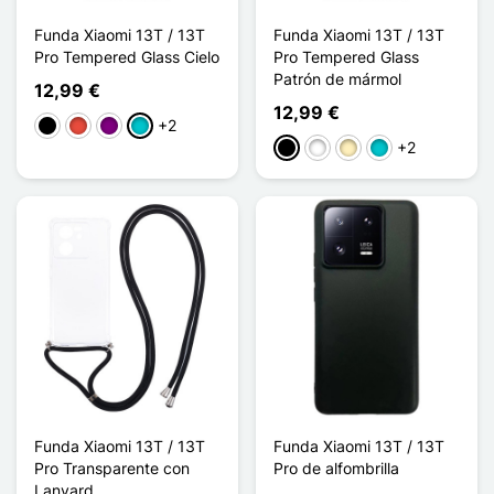
Funda Xiaomi 13T / 13T
Funda Xiaomi 13T / 13T
Pro Tempered Glass Cielo
Pro Tempered Glass
Patrón de mármol
12,99 €
12,99 €
+2
Negro
Rojo
Púrpura
Turquesa
+2
Negro
Blanco
Oro
Turquesa
Funda Xiaomi 13T / 13T
Funda Xiaomi 13T / 13T
Pro Transparente con
Pro de alfombrilla
Lanyard