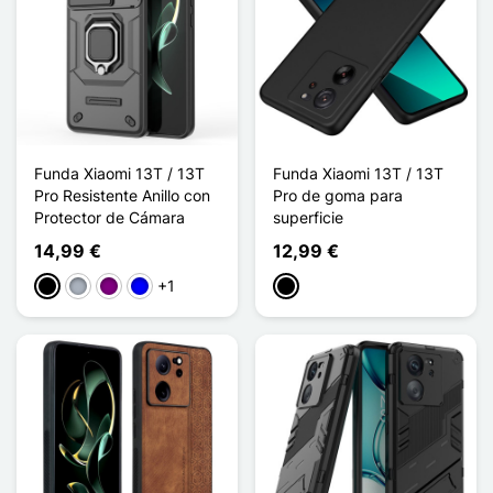
Funda Xiaomi 13T / 13T
Funda Xiaomi 13T / 13T
Pro Resistente Anillo con
Pro de goma para
Protector de Cámara
superficie
14,99 €
12,99 €
+1
Negro
Gris
Púrpura
Azul
Negro