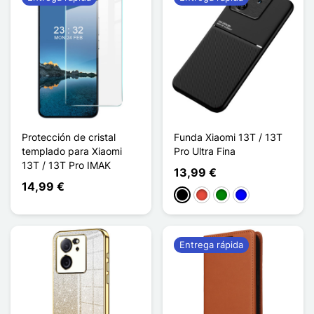
Protección de cristal
Funda Xiaomi 13T / 13T
templado para Xiaomi
Pro Ultra Fina
13T / 13T Pro IMAK
13,99 €
14,99 €
Negro
Rojo
Verde
Azul
Entrega rápida