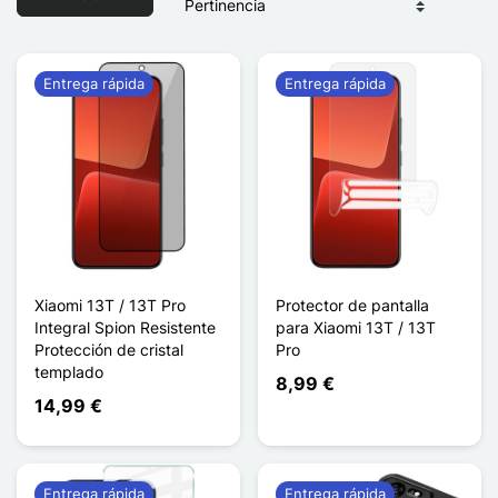
Entrega rápida
Entrega rápida
Xiaomi 13T / 13T Pro
Protector de pantalla
Integral Spion Resistente
para Xiaomi 13T / 13T
Protección de cristal
Pro
templado
8,99 €
14,99 €
Entrega rápida
Entrega rápida