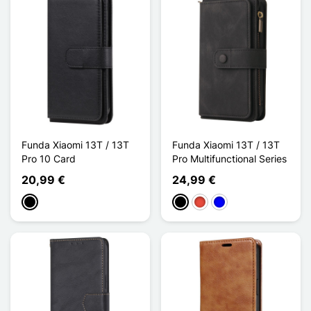
Funda Xiaomi 13T / 13T
Funda Xiaomi 13T / 13T
Pro 10 Card
Pro Multifunctional Series
20,99 €
24,99 €
Negro
Negro
Rojo
Azul