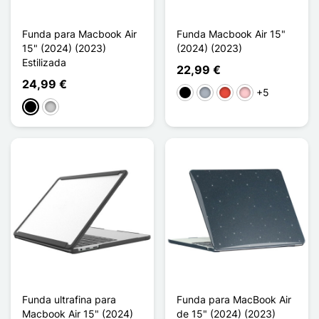
Funda para Macbook Air
Funda Macbook Air 15"
15" (2024) (2023)
(2024) (2023)
Estilizada
22,99 €
24,99 €
+5
Negro
Gris
Rojo
Rosa
Negro
Transparente
Funda ultrafina para
Funda para MacBook Air
Macbook Air 15" (2024)
de 15" (2024) (2023)