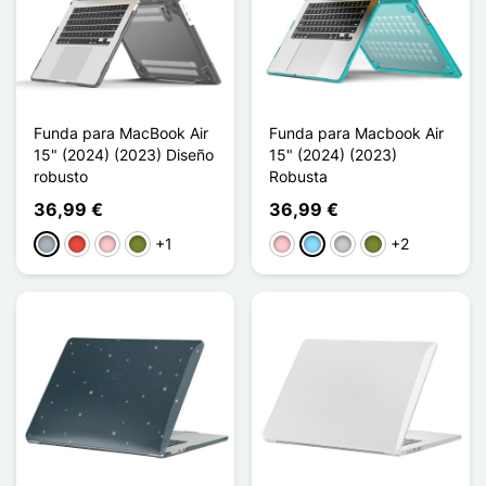
Funda para MacBook Air
Funda para Macbook Air
15" (2024) (2023) Diseño
15" (2024) (2023)
robusto
Robusta
36,99 €
36,99 €
+1
+2
Gris
Rojo
Rosa
Caqui
Rosa
Azul claro
Transparente
Caqui