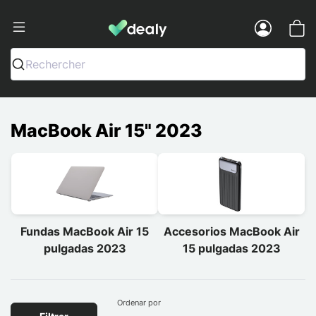
Dealy - Fundas y accesorios para smar
Menu
Rechercher
MacBook Air 15" 2023
Fundas MacBook Air 15
Accesorios MacBook Air
pulgadas 2023
15 pulgadas 2023
Ordenar por