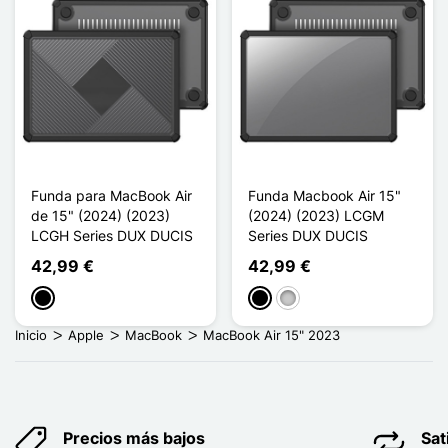
Funda para MacBook Air
Funda Macbook Air 15"
de 15" (2024) (2023)
(2024) (2023) LCGM
LCGH Series DUX DUCIS
Series DUX DUCIS
42,99 €
42,99 €
Negro
Negro
Transparente
Inicio
Apple
MacBook
MacBook Air 15" 2023
Precios más bajos
Sat