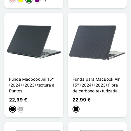
Rosa
Amarillo
Verde
Púrpura
Funda Macbook Air 15"
Funda para MacBook Air
(2024) (2023) textura a
15" (2024) (2023) Fibra
Puntos
de carbono texturizada
22,99 €
22,99 €
Negro
Transparente
Negro