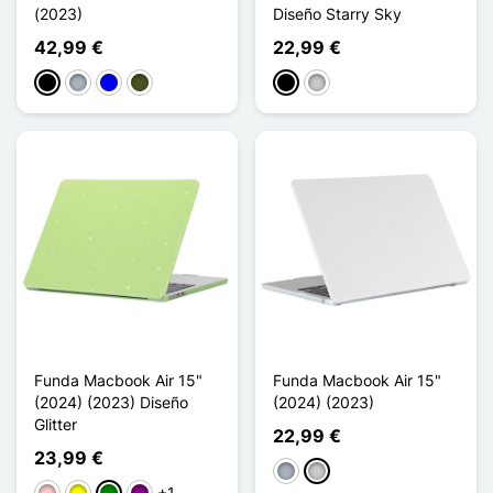
(2023)
Diseño Starry Sky
42,99 €
22,99 €
Negro
Gris
Azul
Vert Armée
Negro
Transparente
Funda Macbook Air 15"
Funda Macbook Air 15"
(2024) (2023) Diseño
(2024) (2023)
Glitter
22,99 €
23,99 €
Gris
Transparente
+1