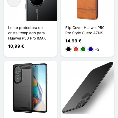
Lente protectora de
Flip Cover Huawei P50
cristal templado para
Pro Style Cuero AZNS
Huawei P50 Pro IMAK
14,99 €
10,99 €
+2
Negro
Rojo
Verde
Azul oscuro