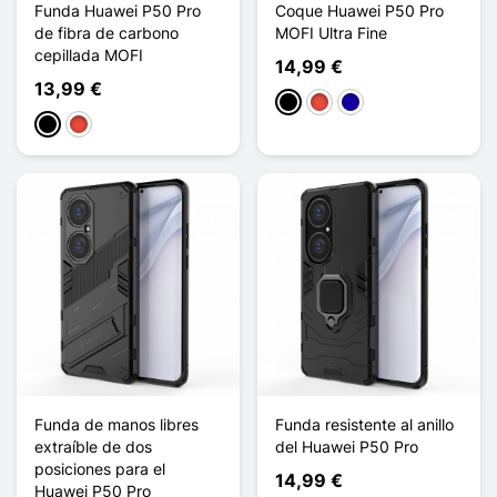
Funda Huawei P50 Pro
Coque Huawei P50 Pro
de fibra de carbono
MOFI Ultra Fine
cepillada MOFI
14,99 €
13,99 €
Negro
Rojo
Azul oscuro
Negro
Rojo
Funda de manos libres
Funda resistente al anillo
extraíble de dos
del Huawei P50 Pro
posiciones para el
14,99 €
Huawei P50 Pro