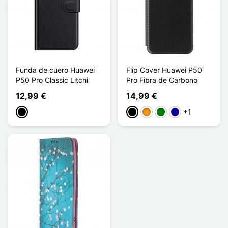
Funda de cuero Huawei
Flip Cover Huawei P50
P50 Pro Classic Litchi
Pro Fibra de Carbono
12,99 €
14,99 €
+1
Negro
Negro
Naranja
Verde
Azul oscuro