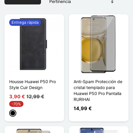
Entrega rápida
Housse Huawei P50 Pro
Anti-Spam Protección de
Style Cuir Design
cristal templado para
Huawei P50 Pro Pantalla
3,90 €
12,99 €
RURIHAI
-70%
14,99 €
Negro