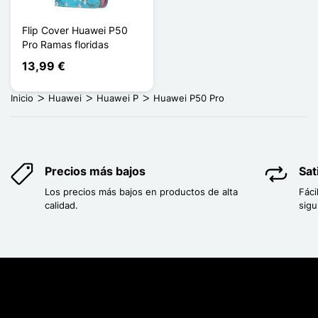
Flip Cover Huawei P50
Pro Ramas floridas
13,99 €
Inicio
Huawei
Huawei P
Huawei P50 Pro
Precios más bajos
Sat
Los precios más bajos en productos de alta
Fáci
calidad.
sigu