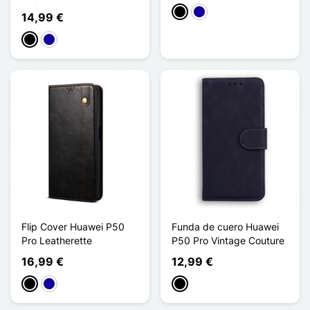
Negro
Azul oscuro
14,99 €
Negro
Azul oscuro
Flip Cover Huawei P50
Funda de cuero Huawei
Pro Leatherette
P50 Pro Vintage Couture
16,99 €
12,99 €
Negro
Azul oscuro
Negro