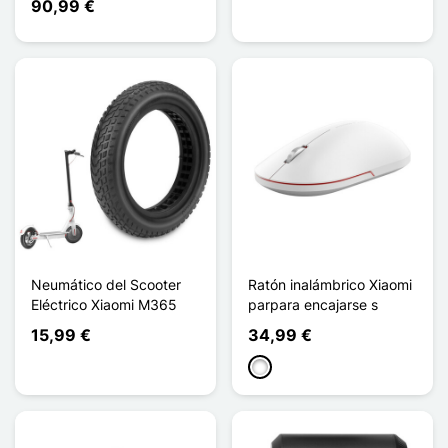
90,99 €
Neumático del Scooter
Ratón inalámbrico Xiaomi
Eléctrico Xiaomi M365
parpara encajarse s
15,99 €
34,99 €
Blanco