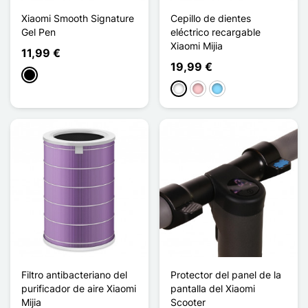
Xiaomi Smooth Signature
Cepillo de dientes
Gel Pen
eléctrico recargable
Xiaomi Mijia
11,99 €
19,99 €
Negro
Blanco
Rosa
Azul claro
Filtro antibacteriano del
Protector del panel de la
purificador de aire Xiaomi
pantalla del Xiaomi
Mijia
Scooter