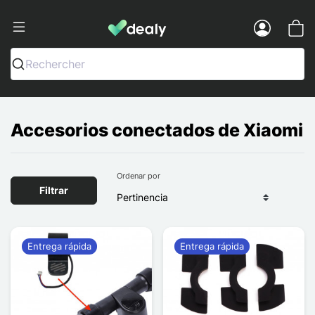
Dealy - Fundas y accesorios para smar
Menu
Rechercher
Accesorios conectados de Xiaomi
Ordenar por
Filtrar
Entrega rápida
Entrega rápida