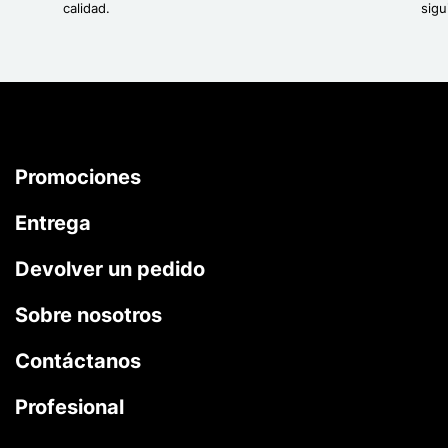
calidad.
sigu
Promociones
Entrega
Devolver un pedido
Sobre nosotros
Contáctanos
Profesional