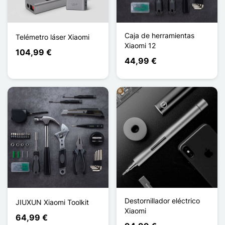
Caja de herramientas
Telémetro láser Xiaomi
Xiaomi 12
104,99 €
44,99 €
Destornillador eléctrico
JIUXUN Xiaomi Toolkit
Xiaomi
64,99 €