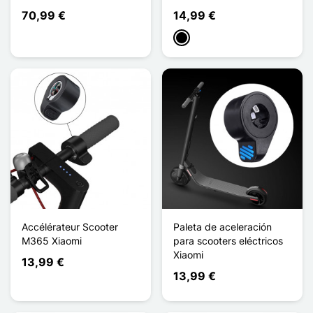
70,99 €
14,99 €
Negro
Accélérateur Scooter
Paleta de aceleración
M365 Xiaomi
para scooters eléctricos
Xiaomi
13,99 €
13,99 €