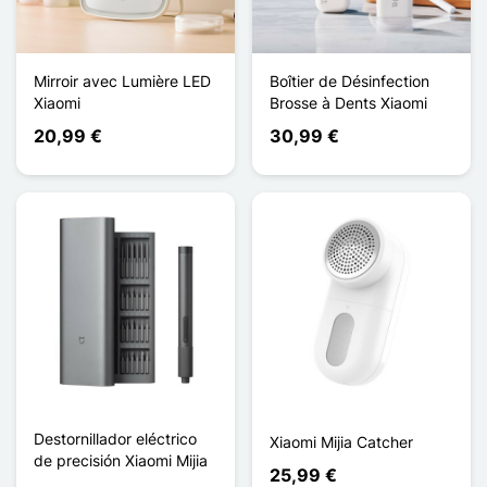
Mirroir avec Lumière LED
Boîtier de Désinfection
Xiaomi
Brosse à Dents Xiaomi
20,99 €
30,99 €
Destornillador eléctrico
Xiaomi Mijia Catcher
de precisión Xiaomi Mijia
25,99 €