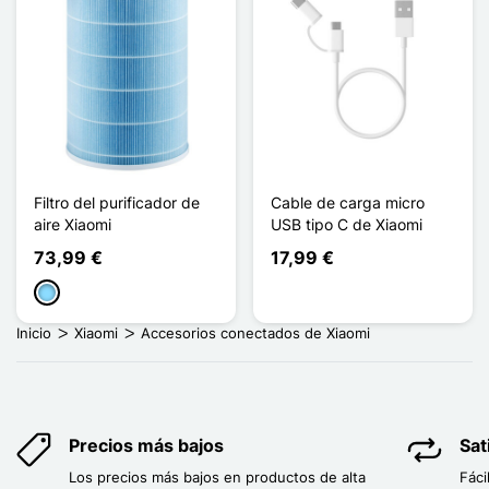
Filtro del purificador de
Cable de carga micro
aire Xiaomi
USB tipo C de Xiaomi
73,99 €
17,99 €
Azul claro
Inicio
Xiaomi
Accesorios conectados de Xiaomi
Precios más bajos
Sat
Los precios más bajos en productos de alta
Fáci