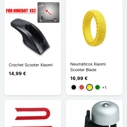
Neumáticos Xiaomi
Crochet Scooter Xiaomi
Scooter Blade
14,99 €
16,99 €
+1
Negro
Rojo
Amarillo
Verde