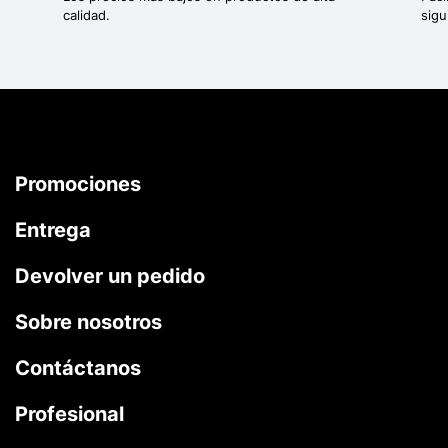
calidad.
sigu
Promociones
Entrega
Devolver un pedido
Sobre nosotros
Contáctanos
Profesional