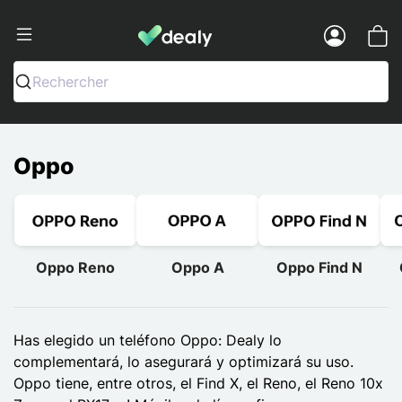
Dealy - Fundas y accesorios para smar
Menu
Rechercher
Oppo
Oppo Reno
Oppo A
Oppo Find N
Has elegido un teléfono Oppo: Dealy lo
complementará, lo asegurará y optimizará su uso.
Oppo tiene, entre otros, el Find X, el Reno, el Reno 10x