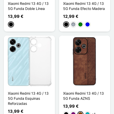
Xiaomi Redmi 13 4G / 13
Xiaomi Redmi 13 4G / 13
5G Funda Doble Línea
5G Funda Efecto Madera
13,99 €
12,99 €
Negro
Negro
Gris
Verde
Azul
Xiaomi Redmi 13 4G / 13
Xiaomi Redmi 13 4G / 13
5G Funda Esquinas
5G Funda AZNS
Reforzadas
13,99 €
13,99 €