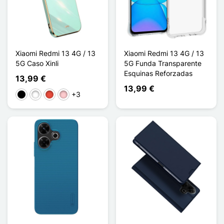
Xiaomi Redmi 13 4G / 13
Xiaomi Redmi 13 4G / 13
5G Caso Xinli
5G Funda Transparente
Esquinas Reforzadas
13,99 €
13,99 €
+3
Negro
Blanco
Rojo
Rosa