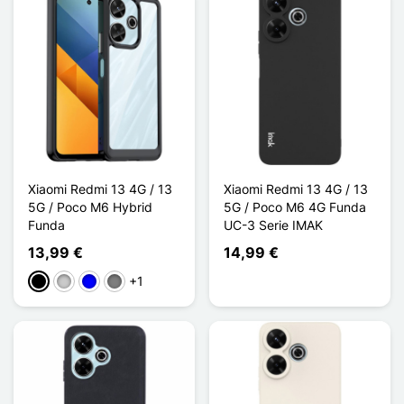
Xiaomi Redmi 13 4G / 13
Xiaomi Redmi 13 4G / 13
5G / Poco M6 Hybrid
5G / Poco M6 4G Funda
Funda
UC-3 Serie IMAK
13,99 €
14,99 €
+1
Negro
Transparente
Azul
Gris Transparent