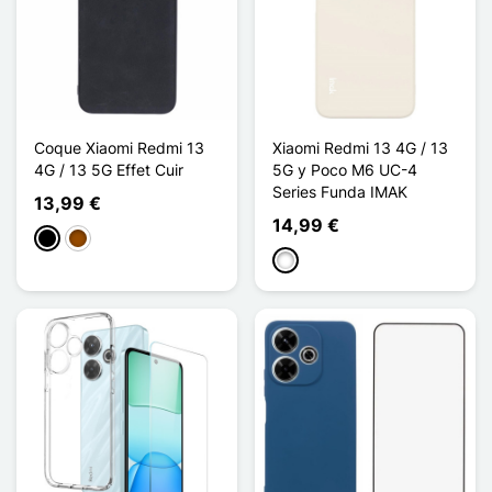
Coque Xiaomi Redmi 13
Xiaomi Redmi 13 4G / 13
4G / 13 5G Effet Cuir
5G y Poco M6 UC-4
Series Funda IMAK
13,99 €
14,99 €
Negro
Marrón
Blanco