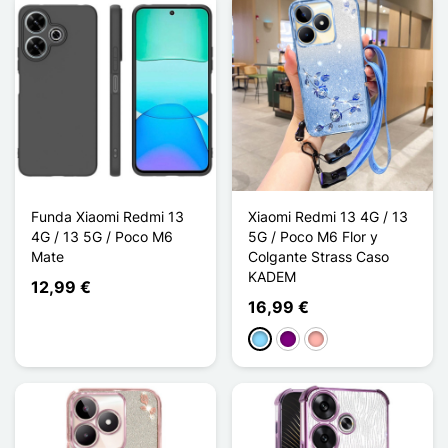
Funda Xiaomi Redmi 13
Xiaomi Redmi 13 4G / 13
4G / 13 5G / Poco M6
5G / Poco M6 Flor y
Mate
Colgante Strass Caso
KADEM
12,99 €
16,99 €
Azul claro
Púrpura
Oro rosa