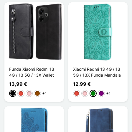
Funda Xiaomi Redmi 13
Xiaomi Redmi 13 4G / 13
4G / 13 5G / 13X Wallet
5G / 13X Funda Mandala
13,99 €
12,99 €
+1
+1
Negro
Rojo
Rosa
Marrón
Rojo
Rosa
Verde
Púrpura