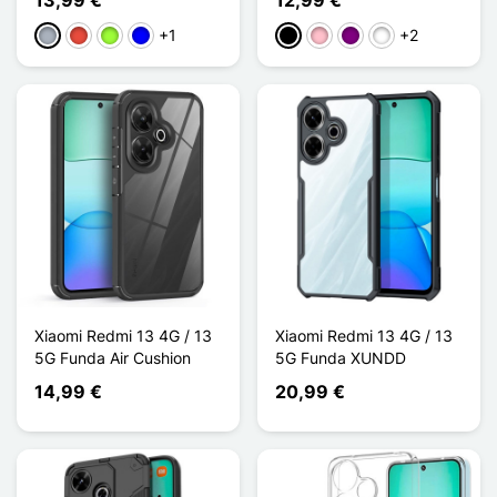
+1
+2
Gris
Rojo
Verde manzana
Azul
Noir Transparent
Rose Transparent
Violet Transparent
Cyan Transparen
Xiaomi Redmi 13 4G / 13
Xiaomi Redmi 13 4G / 13
5G Funda Air Cushion
5G Funda XUNDD
14,99 €
20,99 €