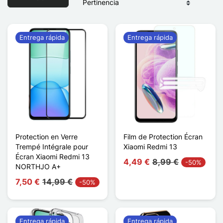
Entrega rápida
Entrega rápida
Protection en Verre
Film de Protection Écran
Trempé Intégrale pour
Xiaomi Redmi 13
Écran Xiaomi Redmi 13
4,49 €
8,99 €
-50%
NORTHJO A+
7,50 €
14,99 €
-50%
Entrega rápida
Entrega rápida