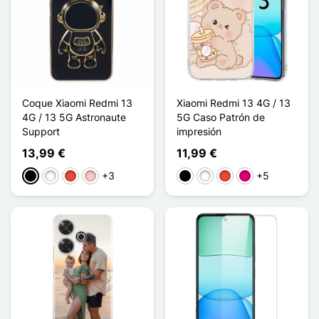
Coque Xiaomi Redmi 13
Xiaomi Redmi 13 4G / 13
4G / 13 5G Astronaute
5G Caso Patrón de
Support
impresión
13,99 €
11,99 €
+3
+5
Negro
Blanco
Rojo
Rosa
Negro
Blanco
Rojo
Magenta