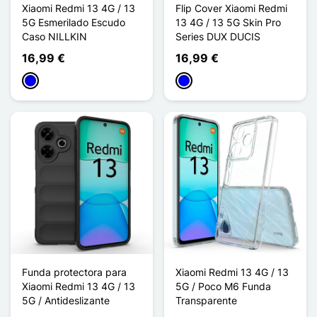
Xiaomi Redmi 13 4G / 13
Flip Cover Xiaomi Redmi
5G Esmerilado Escudo
13 4G / 13 5G Skin Pro
Caso NILLKIN
Series DUX DUCIS
16,99 €
16,99 €
Azul
Azul
Funda protectora para
Xiaomi Redmi 13 4G / 13
Xiaomi Redmi 13 4G / 13
5G / Poco M6 Funda
5G / Antideslizante
Transparente