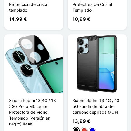
Protección de cristal
Protectora de Cristal
templado
Templado
14,99 €
10,99 €
Xiaomi Redmi 13 4G / 13
Xiaomi Redmi 13 4G / 13
5G / Poco M6 Lente
5G Funda de fibra de
Protectora de Vidrio
carbono cepillada MOFI
Templado (versión en
13,99 €
negro) IMAK
Negro
Rojo
Azul