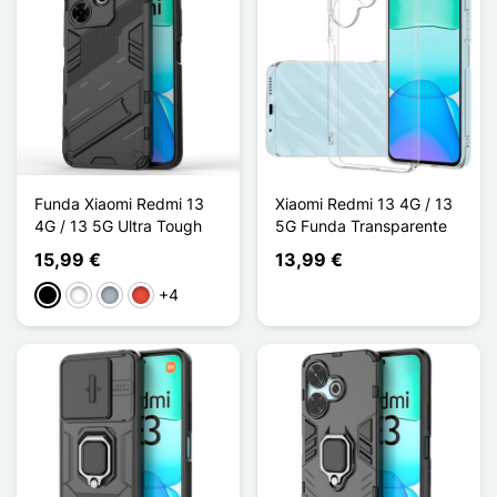
Funda Xiaomi Redmi 13
Xiaomi Redmi 13 4G / 13
4G / 13 5G Ultra Tough
5G Funda Transparente
15,99 €
13,99 €
+4
Negro
Blanco
Gris
Rojo