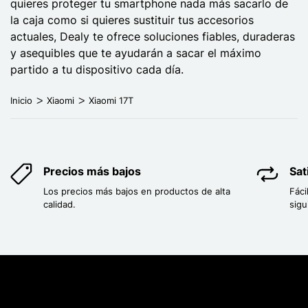
quieres proteger tu smartphone nada más sacarlo de
la caja como si quieres sustituir tus accesorios
actuales, Dealy te ofrece soluciones fiables, duraderas
y asequibles que te ayudarán a sacar el máximo
partido a tu dispositivo cada día.
Inicio
Xiaomi
Xiaomi 17T
Precios más bajos
Sat
Los precios más bajos en productos de alta
Fáci
calidad.
sigu