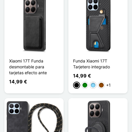
Xiaomi 17T Funda
Funda Xiaomi 17T
desmontable para
Tarjetero integrado
tarjetas efecto ante
14,99 €
14,99 €
+1
Negro
Verde
Azul claro
Marrón