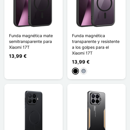
Funda magnética mate
Funda magnética
semitransparente para
transparente y resistente
Xiaomi 17T
a los golpes para el
Xiaomi 17T
13,99 €
13,99 €
Negro
Gris