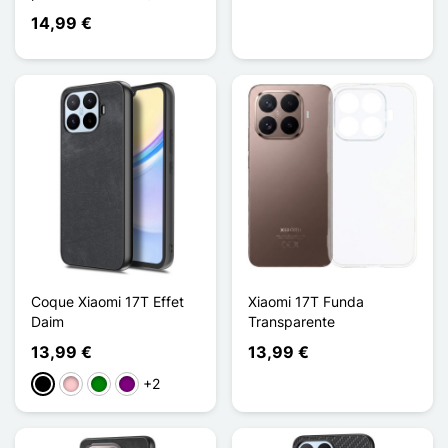
14,99 €
Coque Xiaomi 17T Effet
Xiaomi 17T Funda
Daim
Transparente
13,99 €
13,99 €
+2
Negro
Rosa
Verde
Púrpura