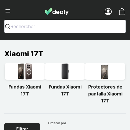
Dealy - Fundas y accesorios para smar
Menu
Rechercher
Xiaomi 17T
Fundas Xiaomi
Fundas Xiaomi
Protectores de
17T
17T
pantalla Xiaomi
17T
Ordenar por
Filtrar