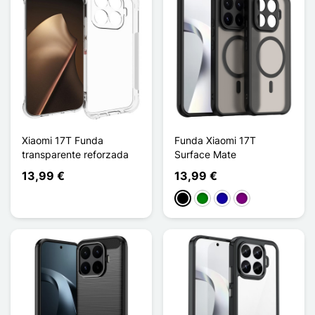
Xiaomi 17T Funda
Funda Xiaomi 17T
transparente reforzada
Surface Mate
13,99 €
13,99 €
Negro
Verde
Azul oscuro
Púrpura