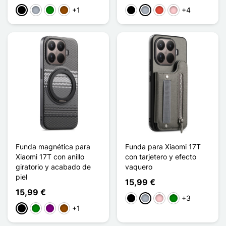
+1
+4
Negro
Gris
Verde
Marrón
Negro
Gris
Rojo
Rosa
Funda magnética para
Funda para Xiaomi 17T
Xiaomi 17T con anillo
con tarjetero y efecto
giratorio y acabado de
vaquero
piel
15,99 €
15,99 €
+3
Negro
Gris
Rosa
Verde
+1
Negro
Verde
Púrpura
Marrón