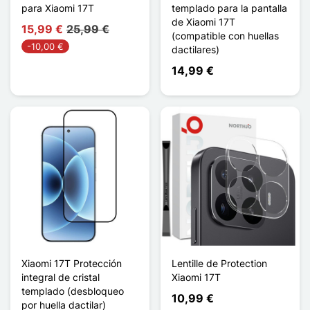
para Xiaomi 17T
templado para la pantalla
de Xiaomi 17T
15,99 €
25,99 €
(compatible con huellas
-10,00 €
dactilares)
14,99 €
Xiaomi 17T Protección
Lentille de Protection
integral de cristal
Xiaomi 17T
templado (desbloqueo
10,99 €
por huella dactilar)