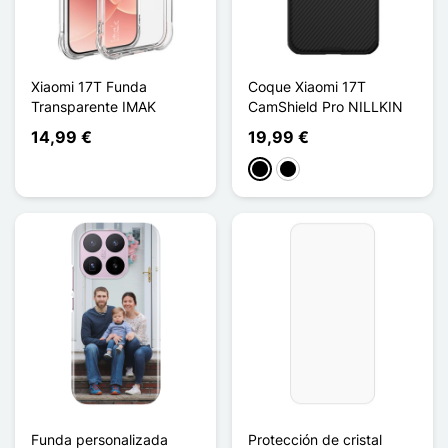
Xiaomi 17T Funda
Coque Xiaomi 17T
Transparente IMAK
CamShield Pro NILLKIN
14,99 €
19,99 €
Negro
Noir Transparent
Funda personalizada
Protección de cristal