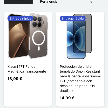
Entrega rápida
Entrega rápida
Xiaomi 17T Funda
Protección de cristal
Magnética Transparente
templado Spion Resistant
para la pantalla de Xiaomi
13,99 €
17T (compatible con
desbloqueo por huella
dactilar)
14,99 €