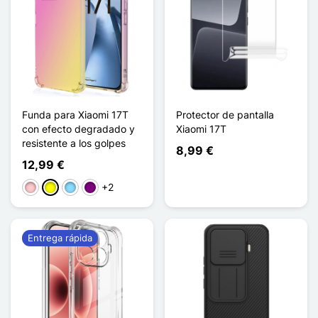
Funda para Xiaomi 17T
Protector de pantalla
con efecto degradado y
Xiaomi 17T
resistente a los golpes
8,99 €
12,99 €
+2
Rosa
Amarillo
Azul claro
Púrpura
Entrega rápida