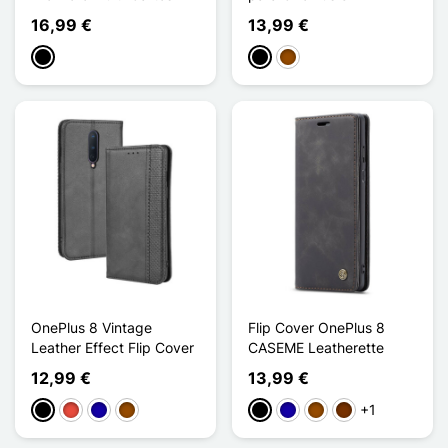
16,99 €
13,99 €
Negro
Negro
Marrón
OnePlus 8 Vintage
Flip Cover OnePlus 8
Leather Effect Flip Cover
CASEME Leatherette
12,99 €
13,99 €
+1
Negro
Rojo
Azul oscuro
Marrón
Negro
Azul oscuro
Marrón
Café