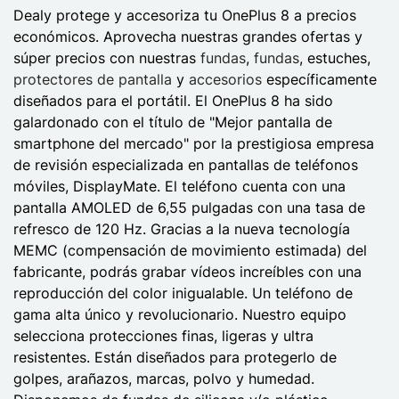
Dealy protege y accesoriza tu OnePlus 8 a precios
económicos. Aprovecha nuestras grandes ofertas y
súper precios con nuestras
fundas
,
fundas
, estuches,
protectores de pantalla
y
accesorios
específicamente
diseñados para el portátil. El OnePlus 8 ha sido
galardonado con el título de "Mejor pantalla de
smartphone del mercado" por la prestigiosa empresa
de revisión especializada en pantallas de teléfonos
móviles, DisplayMate. El teléfono cuenta con una
pantalla AMOLED de 6,55 pulgadas con una tasa de
refresco de 120 Hz. Gracias a la nueva tecnología
MEMC (compensación de movimiento estimada) del
fabricante, podrás grabar vídeos increíbles con una
reproducción del color inigualable. Un teléfono de
gama alta único y revolucionario. Nuestro equipo
selecciona protecciones finas, ligeras y ultra
resistentes. Están diseñados para protegerlo de
golpes, arañazos, marcas, polvo y humedad.