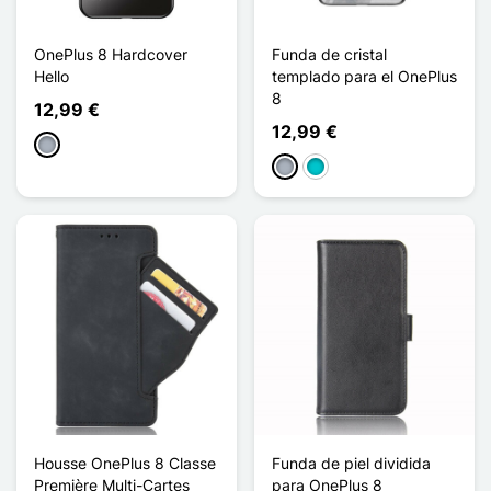
OnePlus 8 Hardcover
Funda de cristal
Hello
templado para el OnePlus
8
12,99 €
12,99 €
Gris
Gris
Turquesa
Housse OnePlus 8 Classe
Funda de piel dividida
Première Multi-Cartes
para OnePlus 8