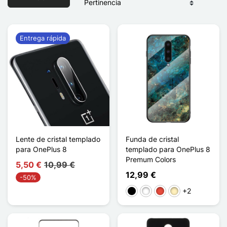
Entrega rápida
Lente de cristal templado
Funda de cristal
para OnePlus 8
templado para OnePlus 8
Premum Colors
5,50 €
10,99 €
12,99 €
-50%
+2
Negro
Blanco
Rojo
Oro