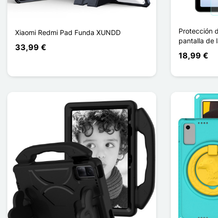
Protección d
Xiaomi Redmi Pad Funda XUNDD
pantalla de
33,99 €
18,99 €