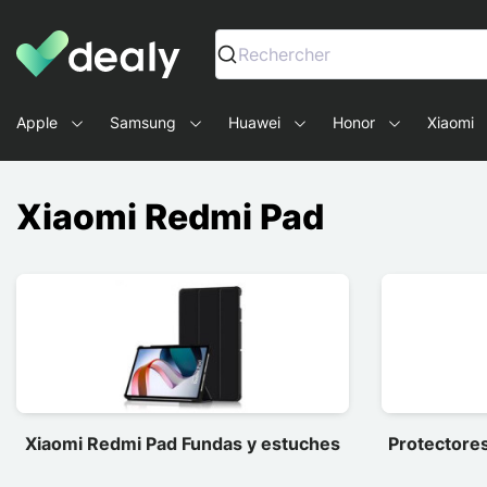
Dealy - Fundas y accesorios para smartphones y tablets
Rechercher
Apple
Samsung
Huawei
Honor
Xiaomi
Xiaomi Redmi Pad
Xiaomi Redmi Pad Fundas y estuches
Protectores