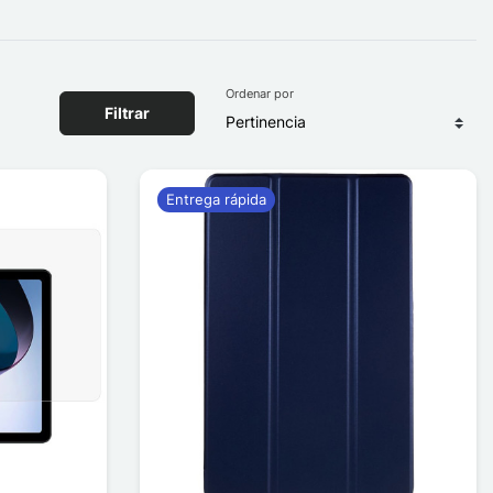
Ordenar por
Filtrar
Entrega rápida