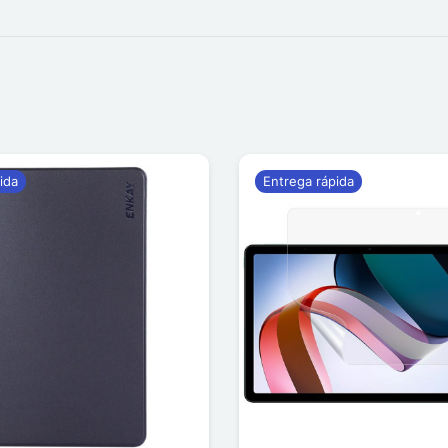
ida
Entrega rápida