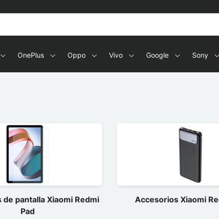
OnePlus
Oppo
Vivo
Google
Sony
 de pantalla Xiaomi Redmi
Accesorios Xiaomi R
Pad