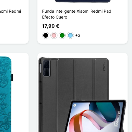
iaomi Redmi
Funda inteligente Xiaomi Redmi Pad
Efecto Cuero
17,99 €
+3
Negro
Rosa
Verde
Azul claro