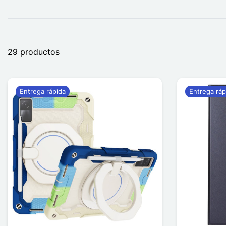
29 productos
Entrega rápida
Entrega ráp