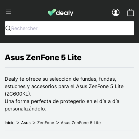
Dealy - Fundas y accesorios para smar
Menu
Rechercher
Asus ZenFone 5 Lite
Dealy te ofrece su selección de fundas, fundas,
estuches y accesorios para el Asus ZenFone 5 Lite
(ZC600KL).
Una forma perfecta de protegerlo en el día a día
personalizándolo.
Inicio
Asus
ZenFone
Asus ZenFone 5 Lite