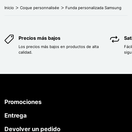
Inicio
Coque personnalisée
Funda personalizada Samsung
Precios más bajos
Sat
Los precios más bajos en productos de alta
Fáci
calidad.
sigu
Promociones
Entrega
Devolver un pedido