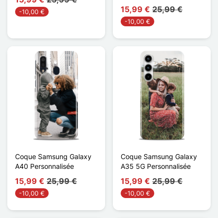
15,99 €
25,99 €
-10,00 €
-10,00 €
Coque Samsung Galaxy
Coque Samsung Galaxy
A40 Personnalisée
A35 5G Personnalisée
15,99 €
25,99 €
15,99 €
25,99 €
-10,00 €
-10,00 €