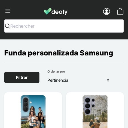
Dealy - Fundas y accesorios para smar
Menu
Rechercher
Funda personalizada Samsung
Ordenar por
Filtrar