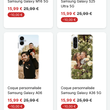
Samsung Galaxy M16 5G
Samsung Galaxy S25
Ultra 5G
15,99 €
25,99 €
15,99 €
25,99 €
-10,00 €
-10,00 €
Coque personnalisée
Coque personnalisée
Samsung Galaxy A06
Samsung Galaxy A36 5G
15,99 €
25,99 €
15,99 €
25,99 €
-10,00 €
-10,00 €