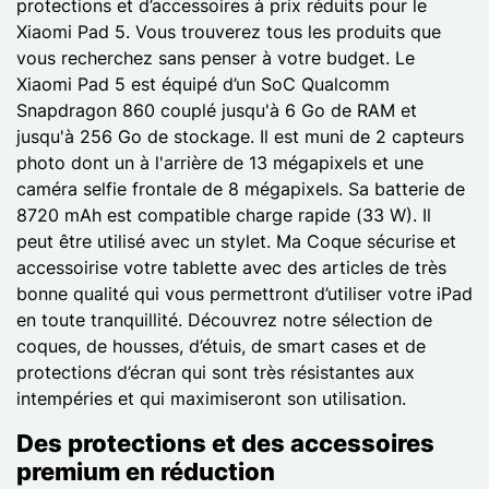
protections et d’accessoires à prix réduits pour le
Xiaomi Pad 5. Vous trouverez tous les produits que
vous recherchez sans penser à votre budget. Le
Xiaomi Pad 5 est équipé d’un SoC Qualcomm
Snapdragon 860 couplé jusqu'à 6 Go de RAM et
jusqu'à 256 Go de stockage. Il est muni de 2 capteurs
photo dont un à l'arrière de 13 mégapixels et une
caméra selfie frontale de 8 mégapixels. Sa batterie de
8720 mAh est compatible charge rapide (33 W). Il
peut être utilisé avec un stylet. Ma Coque sécurise et
accessoirise votre tablette avec des articles de très
bonne qualité qui vous permettront d’utiliser votre iPad
en toute tranquillité. Découvrez notre sélection de
coques, de housses, d’étuis, de smart cases et de
protections d’écran qui sont très résistantes aux
intempéries et qui maximiseront son utilisation.
Des protections et des accessoires
premium en réduction