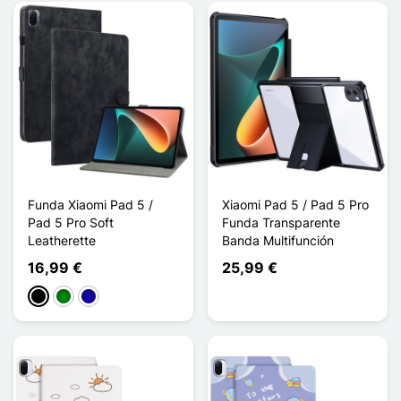
Funda Xiaomi Pad 5 /
Xiaomi Pad 5 / Pad 5 Pro
Pad 5 Pro Soft
Funda Transparente
Leatherette
Banda Multifunción
16,99 €
25,99 €
Negro
Verde
Azul oscuro