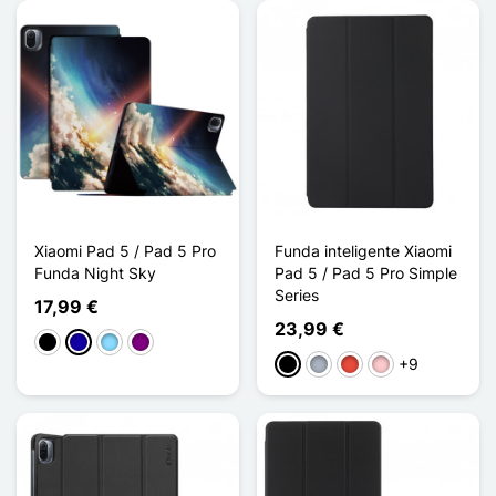
Xiaomi Pad 5 / Pad 5 Pro
Funda inteligente Xiaomi
Funda Night Sky
Pad 5 / Pad 5 Pro Simple
Series
17,99 €
23,99 €
Negro
Azul oscuro
Azul claro
Púrpura
+9
Negro
Gris
Rojo
Rosa