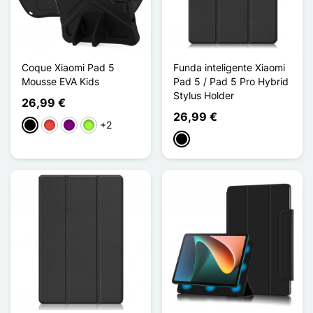
Coque Xiaomi Pad 5
Funda inteligente Xiaomi
Mousse EVA Kids
Pad 5 / Pad 5 Pro Hybrid
Stylus Holder
26,99 €
26,99 €
+2
Negro
Rojo
Púrpura
Verde manzana
Negro