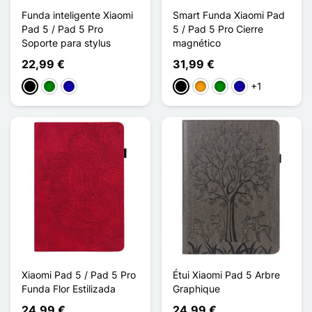
Funda inteligente Xiaomi
Smart Funda Xiaomi Pad
Pad 5 / Pad 5 Pro
5 / Pad 5 Pro Cierre
Soporte para stylus
magnético
22,99 €
31,99 €
+1
Negro
Verde
Azul oscuro
Negro
Naranja
Verde
Azul oscuro
Xiaomi Pad 5 / Pad 5 Pro
Étui Xiaomi Pad 5 Arbre
Funda Flor Estilizada
Graphique
24,99 €
24,99 €