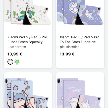
Xiaomi Pad 5 / Pad 5 Pro
Xiaomi Pad 5 / Pad 5 Pro
Funda Croco Squeaky
To The Stars Funda de
Leatherette
piel sintética
13,99 €
13,99 €
Blanco
Verde claro