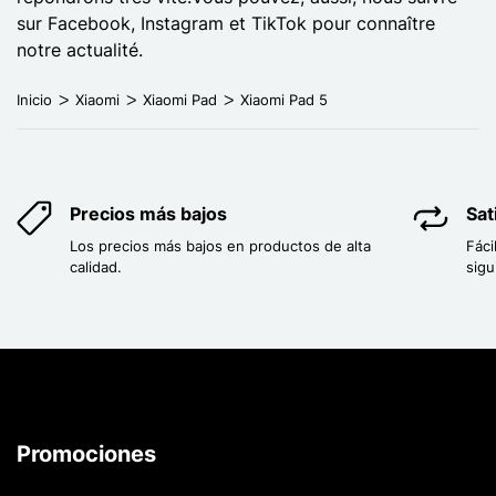
sur Facebook, Instagram et TikTok pour connaître
notre actualité.
Inicio
Xiaomi
Xiaomi Pad
Xiaomi Pad 5
Precios más bajos
Sat
Los precios más bajos en productos de alta
Fáci
calidad.
sigu
Promociones