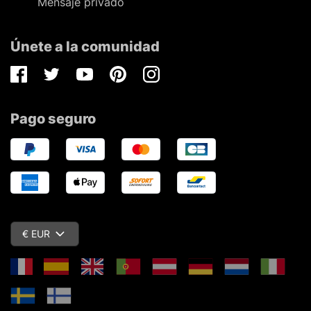
Mensaje privado
Únete a la comunidad
Facebook
Twitter
Youtube
Pinterest
Instagram
Pago seguro
€ EUR