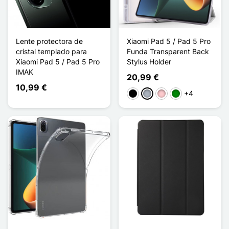
Lente protectora de
Xiaomi Pad 5 / Pad 5 Pro
cristal templado para
Funda Transparent Back
Xiaomi Pad 5 / Pad 5 Pro
Stylus Holder
IMAK
20,99 €
10,99 €
+4
Negro
Gris
Rosa
Verde