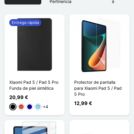
Entrega rápida
Xiaomi Pad 5 / Pad 5 Pro
Protector de pantalla
Funda de piel sintética
para Xiaomi Pad 5 / Pad
5 Pro
20,99 €
12,99 €
+4
Negro
Rojo
Azul oscuro
Azul claro