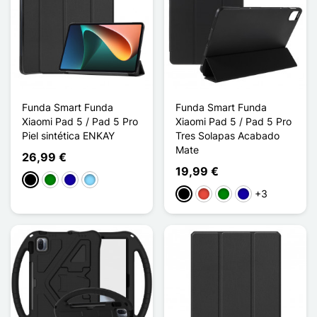
Funda Smart Funda
Funda Smart Funda
Xiaomi Pad 5 / Pad 5 Pro
Xiaomi Pad 5 / Pad 5 Pro
Piel sintética ENKAY
Tres Solapas Acabado
Mate
26,99 €
19,99 €
Negro
Verde
Azul oscuro
Azul claro
+3
Negro
Rojo
Verde
Azul oscuro