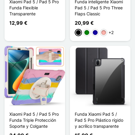
Xiaomi Pad 5 / Pad 5 Pro
Funda inteligente Xiaomi
Funda Flexible
Pad 5 / Pad 5 Pro Three
Transparente
Flaps Classic
12,99 €
20,99 €
+2
Negro
Verde
Azul oscuro
Oro rosa
Xiaomi Pad 5 / Pad 5 Pro
Funda Xiaomi Pad 5 /
Funda Triple Protección
Pad 5 Pro Plástico rígido
Soporte y Colgante
y acrílico transparente