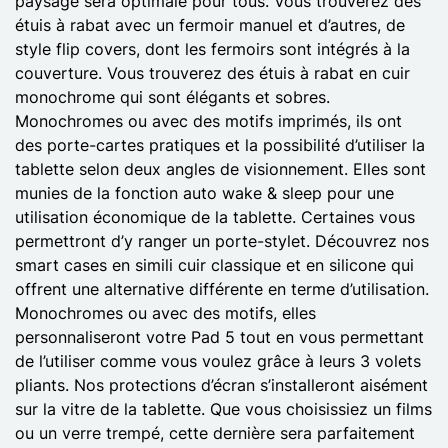
paysage sera optimale pour tous. Vous trouverez des
étuis à rabat avec un fermoir manuel et d’autres, de
style flip covers, dont les fermoirs sont intégrés à la
couverture. Vous trouverez des étuis à rabat en cuir
monochrome qui sont élégants et sobres.
Monochromes ou avec des motifs imprimés, ils ont
des porte-cartes pratiques et la possibilité d’utiliser la
tablette selon deux angles de visionnement. Elles sont
munies de la fonction auto wake & sleep pour une
utilisation économique de la tablette. Certaines vous
permettront d’y ranger un porte-stylet. Découvrez nos
smart cases en simili cuir classique et en silicone qui
offrent une alternative différente en terme d’utilisation.
Monochromes ou avec des motifs, elles
personnaliseront votre Pad 5 tout en vous permettant
de l’utiliser comme vous voulez grâce à leurs 3 volets
pliants. Nos protections d’écran s’installeront aisément
sur la vitre de la tablette. Que vous choisissiez un films
ou un verre trempé, cette dernière sera parfaitement