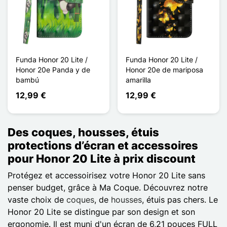
Funda Honor 20 Lite /
Funda Honor 20 Lite /
Honor 20e Panda y de
Honor 20e de mariposa
bambú
amarilla
12,99 €
12,99 €
Des coques, housses, étuis
protections d’écran et accessoires
pour Honor 20 Lite à prix discount
Protégez et accessoirisez votre Honor 20 Lite sans
penser budget, grâce à Ma Coque. Découvrez notre
vaste choix de
coques
, de
housses
, étuis pas chers. Le
Honor 20 Lite se distingue par son design et son
ergonomie. Il est muni d'un écran de 6,21 pouces FULL