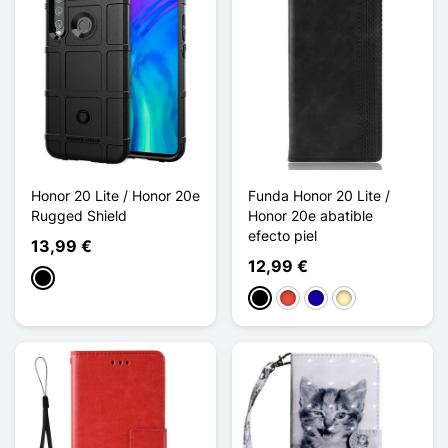
Honor 20 Lite / Honor 20e
Funda Honor 20 Lite /
Rugged Shield
Honor 20e abatible
efecto piel
13,99 €
12,99 €
Negro
Negro
Rojo
Azul oscuro
Marrón claro