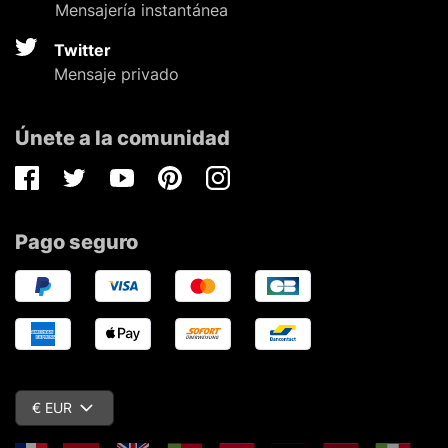
Mensajería instantánea
Twitter
Mensaje privado
Únete a la comunidad
Facebook
Twitter
Youtube
Pinterest
Instagram
Pago seguro
€ EUR