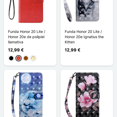
Funda Honor 20 Lite /
Funda Honor 20 Lite /
Honor 20e de polipiel
Honor 20e Ignatius the
llamativa
Kitten
12,99 €
12,99 €
Negro
Rojo
Marrón
Oro