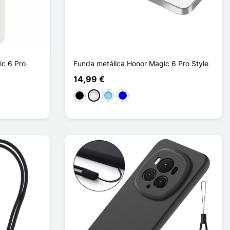
ic 6 Pro
Funda metálica Honor Magic 6 Pro Style
14,99 €
Negro
Blanco
Azul claro
Azul