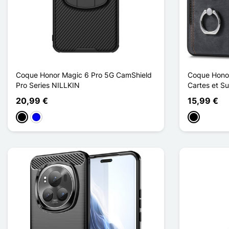
Coque Honor Magic 6 Pro 5G CamShield
Coque Honor
Pro Series NILLKIN
Cartes et S
20,99 €
15,99 €
Negro
Azul
Negro