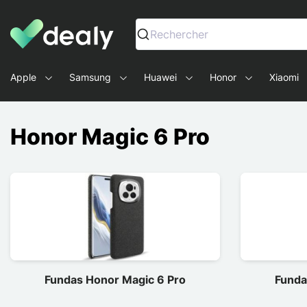
Dealy - Fundas y accesorios para smartphones y tablets
Rechercher
Apple
Samsung
Huawei
Honor
Xiaomi
Honor Magic 6 Pro
Fundas Honor Magic 6 Pro
Funda