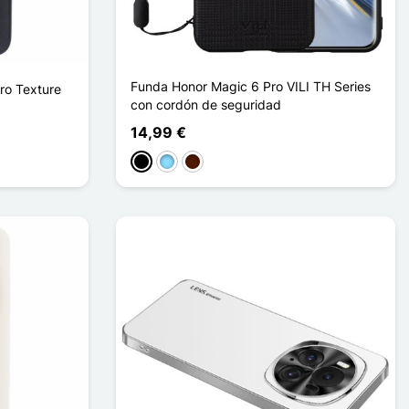
Funda Honor Magic 6 Pro VILI TH Series
ro Texture
con cordón de seguridad
14,99 €
Negro
Azul claro
Marrón oscuro