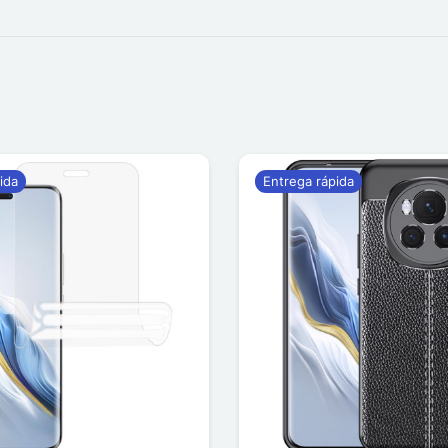
ida
Entrega rápida