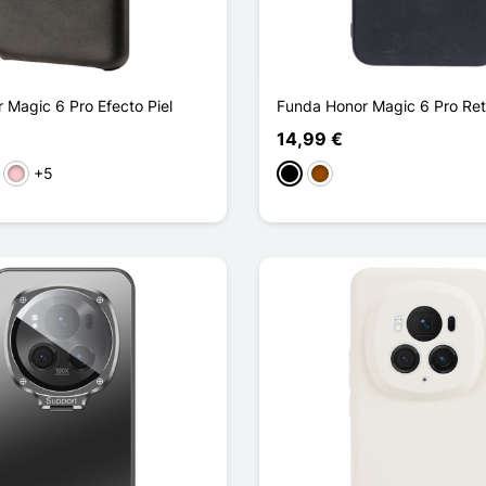
 Magic 6 Pro Efecto Piel
Funda Honor Magic 6 Pro Ret
14,99 €
+5
o
Rosa
Negro
Marrón