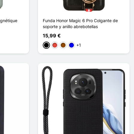
gnétique
Funda Honor Magic 6 Pro Colgante de
soporte y anillo abrebotellas
15,99 €
+1
Negro
Rojo
Marrón
Azul