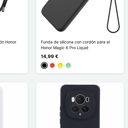
ón Honor
Funda de silicona con cordón para el
Honor Magic 6 Pro Liquid
14,99 €
Negro
Rojo
Amarillo
Verde claro