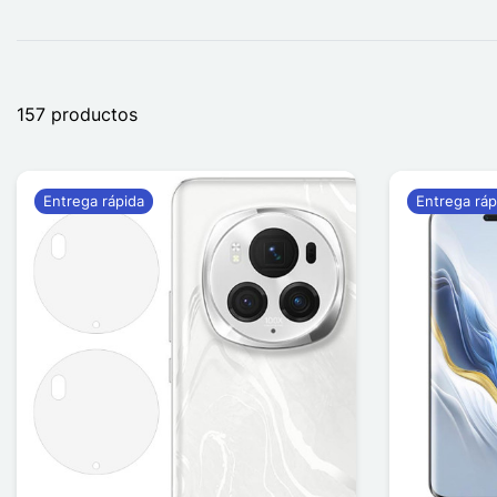
157 productos
Entrega rápida
Entrega ráp