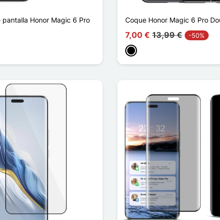
e pantalla Honor Magic 6 Pro
Coque Honor Magic 6 Pro Dou
7,00 €
13,99 €
-50%
Negro