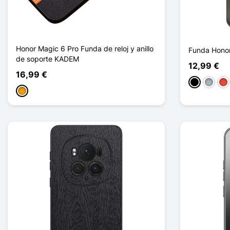
Honor Magic 6 Pro Funda de reloj y anillo
Funda Honor
de soporte KADEM
12,99 €
16,99 €
Negro
Gris
Roj
Naranja