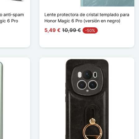
do anti-spam
Lente protectora de cristal templado para
gic 6 Pro
Honor Magic 6 Pro (versión en negro)
5,49 €
10,99 €
-50%