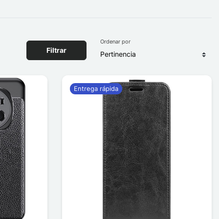
Ordenar por
Filtrar
Entrega rápida