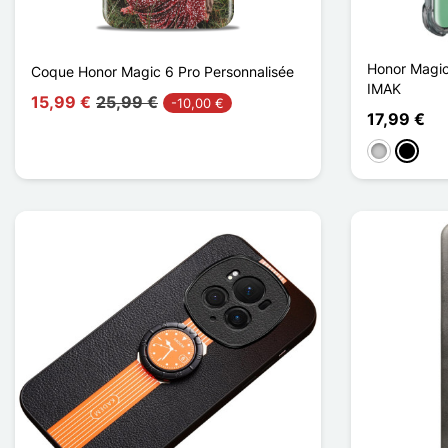
Honor Magic
Coque Honor Magic 6 Pro Personnalisée
IMAK
15,99 €
25,99 €
-10,00 €
17,99 €
Transparen
Noir Tr