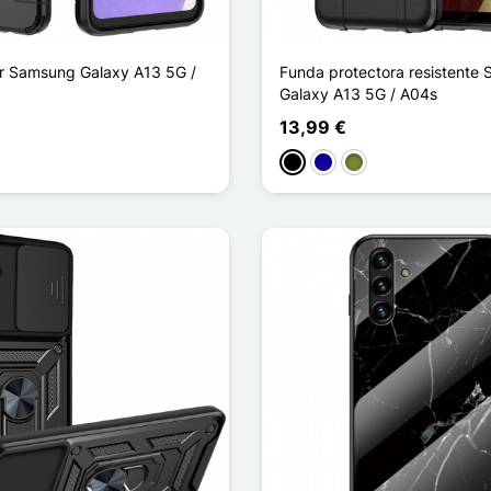
r Samsung Galaxy A13 5G /
Funda protectora resistente
Galaxy A13 5G / A04s
13,99 €
Negro
Azul oscuro
Caqui