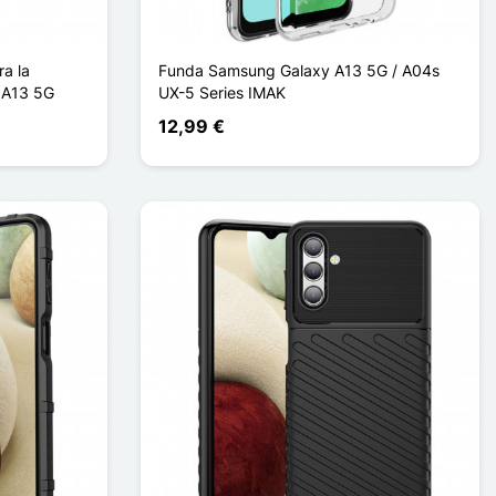
ra la
Funda Samsung Galaxy A13 5G / A04s
 A13 5G
UX-5 Series IMAK
12,99 €