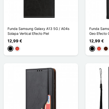
Funda Samsung Galaxy A13 5G / A04s
Funda Sams
Solapa Vertical Efecto Piel
Geo Efecto 
12,99 €
12,99 €
Negro
Rojo
Negro
Rojo
Mar