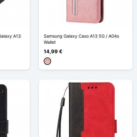
Galaxy A13
Samsung Galaxy Caso A13 5G / A04s
Wallet
14,99 €
Oro rosa