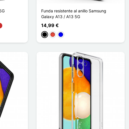
 5G
Funda resistente al anillo Samsung
Galaxy A13 / A13 5G
14,99 €
Negro
Rojo
Azul