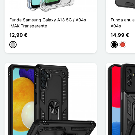
Funda Samsung Galaxy A13 5G / A04s
Funda anula
IMAK Transparente
A04s
12,99 €
14,99 €
Transparente
Negro
Rojo