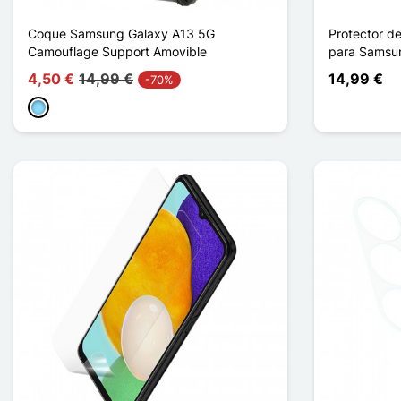
Coque Samsung Galaxy A13 5G
Protector de
Camouflage Support Amovible
para Samsu
4,50 €
14,99 €
14,99 €
-70%
Azul claro