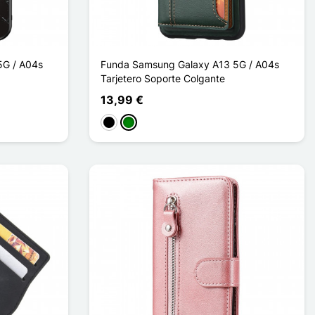
5G / A04s
Funda Samsung Galaxy A13 5G / A04s
Tarjetero Soporte Colgante
13,99 €
Negro
Verde