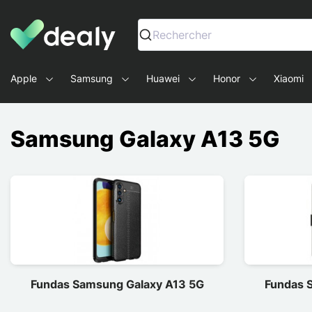
Dealy - Fundas y accesorios para smartphones y tablets
Rechercher
Apple
Samsung
Huawei
Honor
Xiaomi
Samsung Galaxy A13 5G
Fundas Samsung Galaxy A13 5G
Fundas 