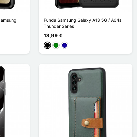
 Samsung
Funda Samsung Galaxy A13 5G / A04s
Thunder Series
13,99 €
Negro
Verde
Azul oscuro