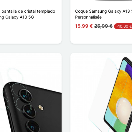
 pantalla de cristal templado
Coque Samsung Galaxy A13
ng Galaxy A13 5G
Personnalisée
15,99 €
25,99 €
-10,00 €