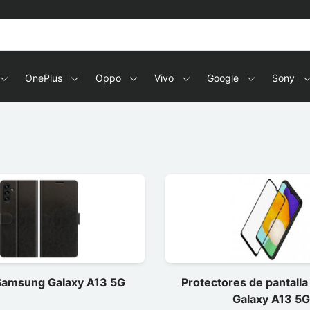
OnePlus
Oppo
Vivo
Google
Sony
Samsung Galaxy A13 5G
Protectores de pantall
Galaxy A13 5G