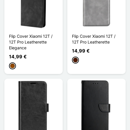
Flip Cover Xiaomi 12T /
Flip Cover Xiaomi 12T /
12T Pro Leatherette
12T Pro Leatherette
Elegance
14,99 €
14,99 €
Marrón oscuro
Marrón