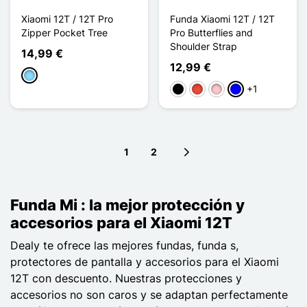
Xiaomi 12T / 12T Pro
Funda Xiaomi 12T / 12T
Zipper Pocket Tree
Pro Butterflies and
Shoulder Strap
14,99 €
12,99 €
Azul claro
+1
Negro
Rojo
Rosa
Azul
1
2
Next page
Funda Mi : la mejor protección y
accesorios para el Xiaomi 12T
Dealy te ofrece las mejores fundas, funda s,
protectores de pantalla y accesorios para el Xiaomi
12T con descuento. Nuestras protecciones y
accesorios no son caros y se adaptan perfectamente