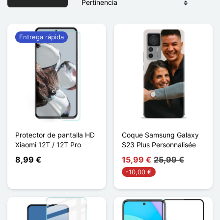
Entrega rápida
Protector de pantalla HD
Coque Samsung Galaxy
Xiaomi 12T / 12T Pro
S23 Plus Personnalisée
8,99 €
15,99 €
25,99 €
-10,00 €