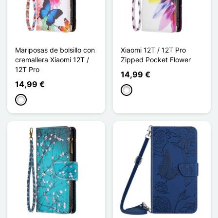
Mariposas de bolsillo con
Xiaomi 12T / 12T Pro
cremallera Xiaomi 12T /
Zipped Pocket Flower
12T Pro
14,99 €
14,99 €
Blanco
Blanco