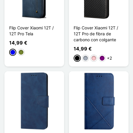
Flip Cover Xiaomi 12T /
Flip Cover Xiaomi 12T /
12T Pro Tela
12T Pro de fibra de
carbono con colgante
14,99 €
14,99 €
Azul
Caqui
+2
Negro
Gris
Rosa
Púrpura