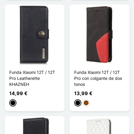
Funda Xiaomi 12T / 12T
Funda Xiaomi 12T / 12T
Pro Leatherette
Pro con colgante de dos
KHAZNEH
tonos
14,99 €
13,99 €
Negro
Negro
Marrón