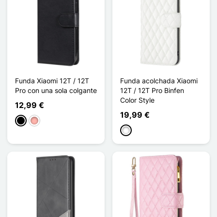
Funda Xiaomi 12T / 12T
Funda acolchada Xiaomi
Pro con una sola colgante
12T / 12T Pro Binfen
Color Style
12,99 €
19,99 €
Negro
Oro rosa
Blanco