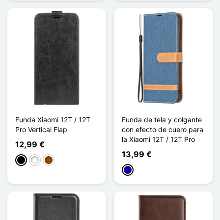
Funda Xiaomi 12T / 12T
Funda de tela y colgante
Pro Vertical Flap
con efecto de cuero para
la Xiaomi 12T / 12T Pro
12,99 €
13,99 €
Negro
Blanco
Marrón
Azul oscuro