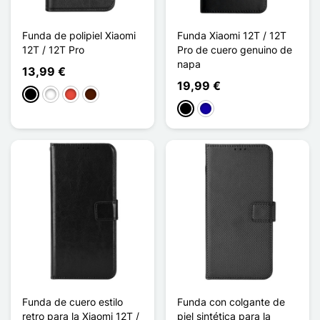
Funda de polipiel Xiaomi
Funda Xiaomi 12T / 12T
12T / 12T Pro
Pro de cuero genuino de
napa
13,99 €
19,99 €
Negro
Blanco
Rojo
Marrón oscuro
Negro
Azul oscuro
Funda de cuero estilo
Funda con colgante de
retro para la Xiaomi 12T /
piel sintética para la