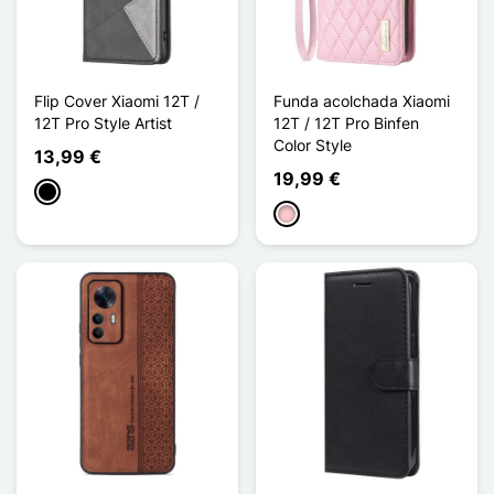
Flip Cover Xiaomi 12T /
Funda acolchada Xiaomi
12T Pro Style Artist
12T / 12T Pro Binfen
Color Style
13,99 €
19,99 €
Negro
Rosa