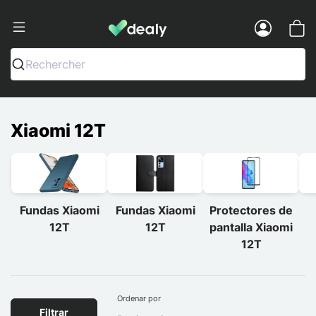
Dealy - Fundas y accesorios para smar
Menu
Rechercher
Xiaomi 12T
Fundas Xiaomi
Fundas Xiaomi
Protectores de
12T
12T
pantalla Xiaomi
12T
Ordenar por
Filtrar