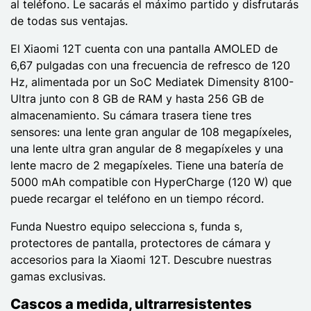
al teléfono. Le sacarás el máximo partido y disfrutarás
de todas sus ventajas.
El Xiaomi 12T cuenta con una pantalla AMOLED de
6,67 pulgadas con una frecuencia de refresco de 120
Hz, alimentada por un SoC Mediatek Dimensity 8100-
Ultra junto con 8 GB de RAM y hasta 256 GB de
almacenamiento. Su cámara trasera tiene tres
sensores: una lente gran angular de 108 megapíxeles,
una lente ultra gran angular de 8 megapíxeles y una
lente macro de 2 megapíxeles. Tiene una batería de
5000 mAh compatible con HyperCharge (120 W) que
puede recargar el teléfono en un tiempo récord.
Funda Nuestro equipo selecciona s, funda s,
protectores de pantalla, protectores de cámara y
accesorios para la Xiaomi 12T. Descubre nuestras
gamas exclusivas.
Cascos a medida, ultrarresistentes