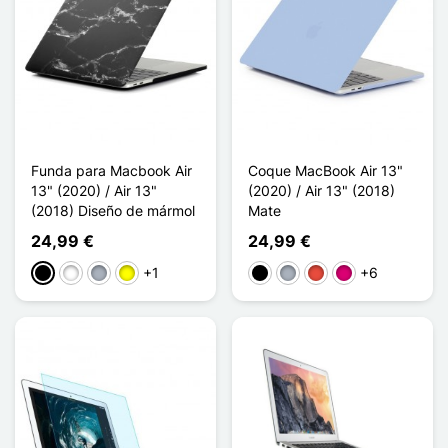
Funda para Macbook Air
Coque MacBook Air 13"
13" (2020) / Air 13"
(2020) / Air 13" (2018)
(2018) Diseño de mármol
Mate
24,99 €
24,99 €
+1
+6
Negro
Blanco
Gris
Amarillo
Negro
Gris
Rojo
Magenta