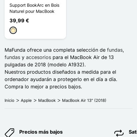
Support BookArc en Bois
Naturel pour MacBook
39,99 €
Madera - Marrón claro
MaFunda ofrece una completa selección de
fundas
,
fundas
y
accesorios
para el MacBook Air de 13
pulgadas de 2018 (modelo A1932).
Nuestros productos diseñados a medida para el
ordenador ayudarán a protegerlo en el día a día.
Compra lo mejor a precios bajos.
Inicio
Apple
MacBook
MacBook Air 13" (2018)
Precios más bajos
Sat