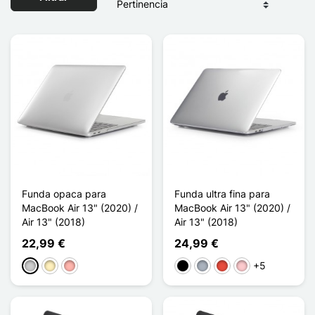
Funda opaca para
Funda ultra fina para
MacBook Air 13" (2020) /
MacBook Air 13" (2020) /
Air 13" (2018)
Air 13" (2018)
22,99 €
24,99 €
+5
Plata
Oro
Oro rosa
Negro
Gris
Rojo
Rosa