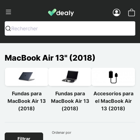
Dealy - Fundas y accesorios para smar
Menu
Rechercher
MacBook Air 13" (2018)
Fundas para
Fundas para
Accesorios para
MacBook Air 13
MacBook Air 13
el MacBook Air
(2018)
(2018)
13 (2018)
Ordenar por
Filtrar