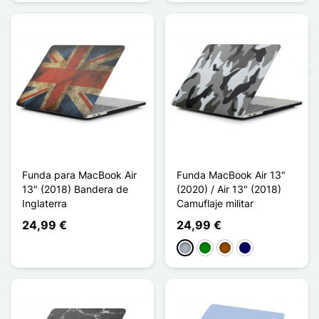
Funda para MacBook Air
Funda MacBook Air 13"
13" (2018) Bandera de
(2020) / Air 13" (2018)
Inglaterra
Camuflaje militar
24,99 €
24,99 €
Gris
Verde
Marrón
Azul marino