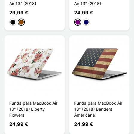
Air 13" (2018)
Air 13" (2018)
29,99 €
24,99 €
Negro
Marrón
Púrpura
Azul marino
Funda para MacBook Air
Funda para MacBook Air
13" (2018) Liberty
13" (2018) Bandera
Flowers
Americana
24,99 €
24,99 €