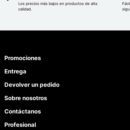
Los precios más bajos en productos de alta
Fáci
calidad.
sigu
Promociones
Entrega
Devolver un pedido
Sobre nosotros
Contáctanos
Profesional