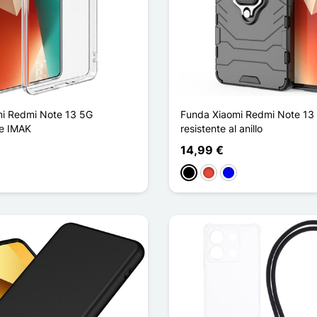
i Redmi Note 13 5G
Funda Xiaomi Redmi Note 13
e IMAK
resistente al anillo
14,99 €
Negro
Rojo
Azul