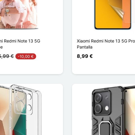
mi Redmi Note 13 5G
Xiaomi Redmi Note 13 5G Pro
ée
Pantalla
5,99 €
8,99 €
-10,00 €