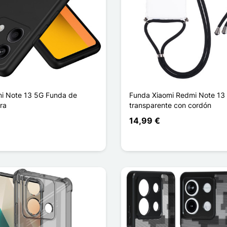
i Note 13 5G Funda de
Funda Xiaomi Redmi Note 13
bra
transparente con cordón
14,99 €