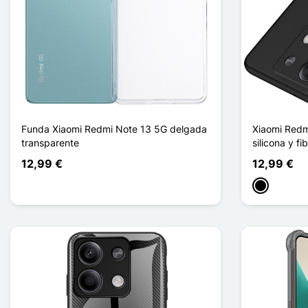
Funda Xiaomi Redmi Note 13 5G delgada
Xiaomi Redm
transparente
silicona y fi
12,99 €
12,99 €
Negro