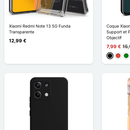
Xiaomi Redmi Note 13 5G Funda
Coque Xiao
Transparente
Support et P
Objectif
12,99 €
7,99 €
15,
Negro
Rojo
Ve