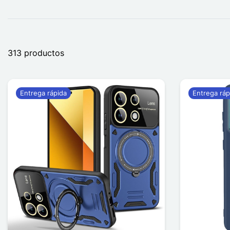
313 productos
Entrega rápida
Entrega ráp