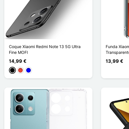
Coque Xiaomi Redmi Note 13 5G Ultra
Funda Xiaom
Fine MOFI
Transparent
14,99 €
13,99 €
Negro
Rojo
Azul