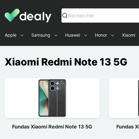
Dealy - Fundas y accesorios para smartphones y tablets
Rechercher
Apple
Samsung
Huawei
Honor
Xiaomi
Xiaomi Redmi Note 13 5G
Fundas Xiaomi Redmi Note 13 5G
Fundas X