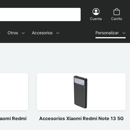
Cuenta
Carrito
Otros
Accesorios
Personalizar
Xiaomi Redmi
Accesorios Xiaomi Redmi Note 13 5G