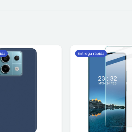
ida
Entrega rápida