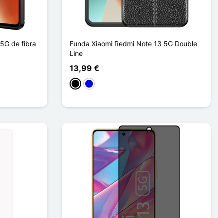
5G de fibra
Funda Xiaomi Redmi Note 13 5G Double
Line
13,99 €
Negro
Azul