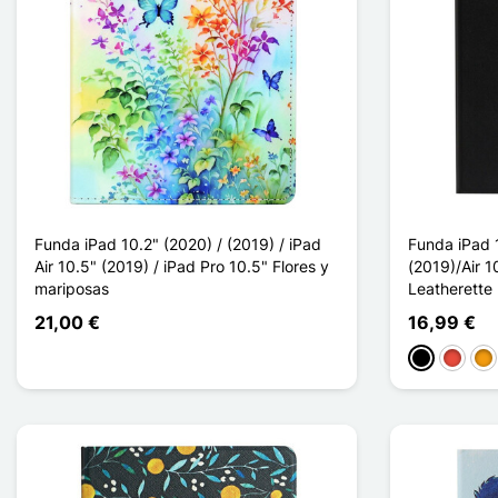
Funda iPad 10.2" (2020) / (2019) / iPad
Funda iPad 
Air 10.5" (2019) / iPad Pro 10.5" Flores y
(2019)/Air 1
mariposas
Leatherette
21,00 €
16,99 €
Negro
Rojo
Nar