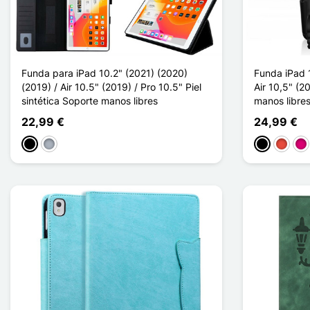
Funda para iPad 10.2" (2021) (2020)
Funda iPad 1
(2019) / Air 10.5" (2019) / Pro 10.5" Piel
Air 10,5" (2
sintética Soporte manos libres
manos libres
22,99 €
24,99 €
Negro
Gris
Negro
Rojo
Ma