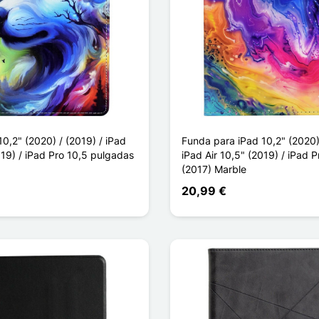
0,2" (2020) / (2019) / iPad
Funda para iPad 10,2" (2020) 
019) / iPad Pro 10,5 pulgadas
iPad Air 10,5" (2019) / iPad P
(2017) Marble
20,99 €