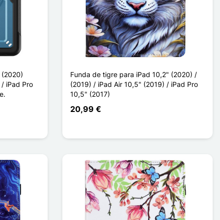
 (2020)
Funda de tigre para iPad 10,2" (2020) /
 / iPad Pro
(2019) / iPad Air 10,5" (2019) / iPad Pro
e.
10,5" (2017)
20,99 €