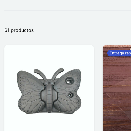
61 productos
Entrega ráp