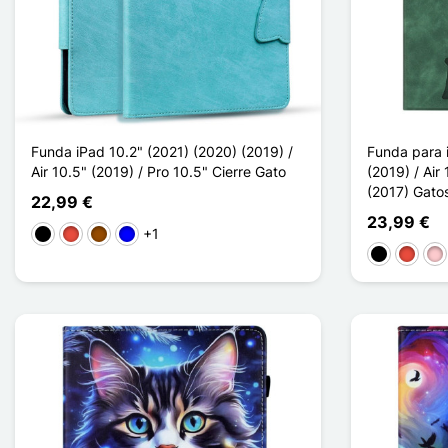
Funda iPad 10.2" (2021) (2020) (2019) /
Funda para i
Air 10.5" (2019) / Pro 10.5" Cierre Gato
(2019) / Air
(2017) Gato
22,99 €
23,99 €
+1
Negro
Rojo
Marrón
Azul
Negro
Rojo
Ro