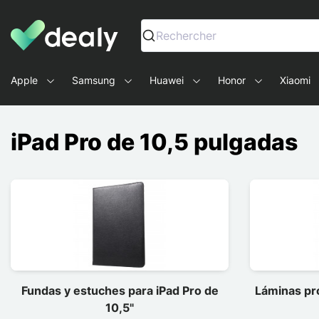
Dealy - Fundas y accesorios para smartphones y tablets
Rechercher
Apple
Samsung
Huawei
Honor
Xiaomi
iPad Pro de 10,5 pulgadas
Fundas y estuches para iPad Pro de
Láminas pro
10,5"