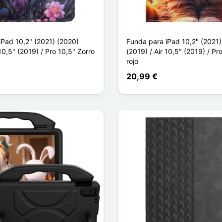
iPad 10,2" (2021) (2020)
Funda para iPad 10,2" (2021)
 10,5" (2019) / Pro 10,5" Zorro
(2019) / Air 10,5" (2019) / Pr
rojo
20,99 €