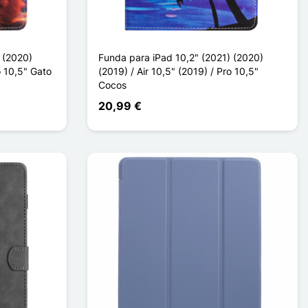
 (2020)
Funda para iPad 10,2" (2021) (2020)
o 10,5" Gato
(2019) / Air 10,5" (2019) / Pro 10,5"
Cocos
20,99 €