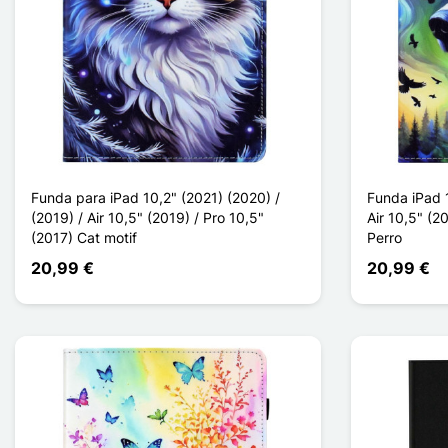
Funda para iPad 10,2" (2021) (2020) /
Funda iPad 1
(2019) / Air 10,5" (2019) / Pro 10,5"
Air 10,5" (2
(2017) Cat motif
Perro
20,99 €
20,99 €