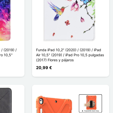
/ (2019) /
Funda iPad 10,2" (2020) / (2019) / iPad
ro 10,5"
Air 10,5" (2019) / iPad Pro 10,5 pulgadas
(2017) Flores y pájaros
20,99 €