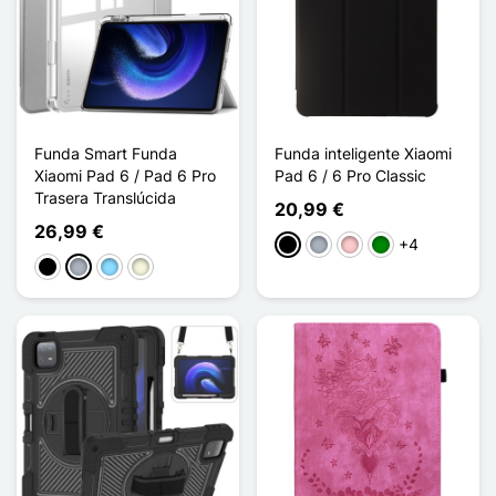
Funda Smart Funda
Funda inteligente Xiaomi
Xiaomi Pad 6 / Pad 6 Pro
Pad 6 / 6 Pro Classic
Trasera Translúcida
20,99 €
26,99 €
+4
Negro
Gris
Rosa
Verde
Negro
Gris
Azul claro
Beige