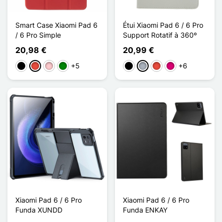
Smart Case Xiaomi Pad 6
Étui Xiaomi Pad 6 / 6 Pro
/ 6 Pro Simple
Support Rotatif à 360º
20,98 €
20,99 €
+5
+6
Negro
Rojo
Rosa
Verde
Negro
Gris
Rojo
Magenta
Xiaomi Pad 6 / 6 Pro
Xiaomi Pad 6 / 6 Pro
Funda XUNDD
Funda ENKAY