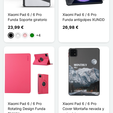
Xiaomi Pad 6 / 6 Pro
Xiaomi Pad 6 / 6 Pro
Funda Soporte giratorio
Funda antigolpes XUNDD
23,99 €
26,98 €
+4
Negro
Blanco
Rosa
Verde
Xiaomi Pad 6 / 6 Pro
Xiaomi Pad 6 / 6 Pro
Rotating Design Funda
Cover Montaña nevada y