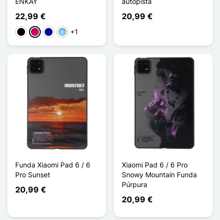
ENKAY
autopista
22,99 €
20,99 €
+1
Negro
Magenta
Azul oscuro
Azul claro
Funda Xiaomi Pad 6 / 6
Xiaomi Pad 6 / 6 Pro
Pro Sunset
Snowy Mountain Funda
Púrpura
20,99 €
20,99 €