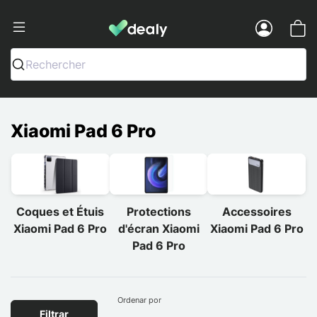
Dealy - Fundas y accesorios para smar
Menu
Rechercher
Xiaomi Pad 6 Pro
Coques et Étuis
Protections
Accessoires
Xiaomi Pad 6 Pro
d'écran Xiaomi
Xiaomi Pad 6 Pro
Pad 6 Pro
Ordenar por
Filtrar