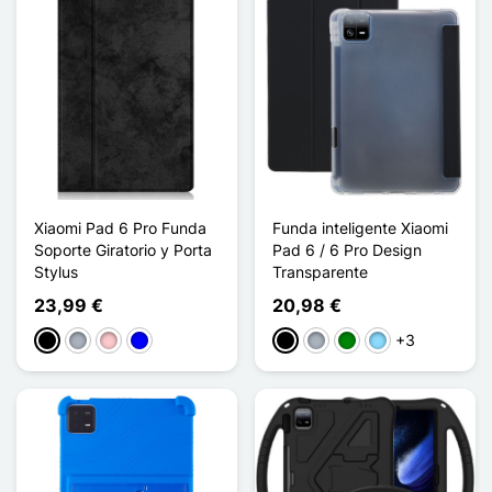
Xiaomi Pad 6 Pro Funda
Funda inteligente Xiaomi
Soporte Giratorio y Porta
Pad 6 / 6 Pro Design
Stylus
Transparente
23,99 €
20,98 €
+3
Negro
Gris
Rosa
Azul
Negro
Gris
Verde
Azul claro