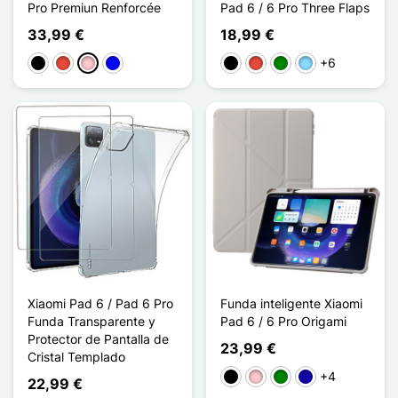
Pro Premiun Renforcée
Pad 6 / 6 Pro Three Flaps
33,99 €
18,99 €
+6
Negro
Rojo
Rosa
Azul
Negro
Rojo
Verde
Azul claro
Xiaomi Pad 6 / Pad 6 Pro
Funda inteligente Xiaomi
Funda Transparente y
Pad 6 / 6 Pro Origami
Protector de Pantalla de
23,99 €
Cristal Templado
+4
Negro
Rosa
Verde
Azul oscuro
22,99 €