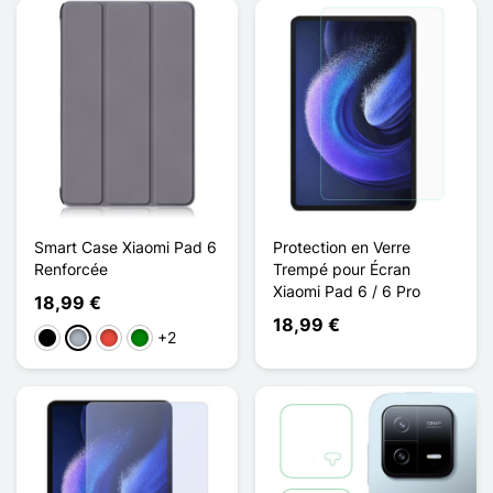
Smart Case Xiaomi Pad 6
Protection en Verre
Renforcée
Trempé pour Écran
Xiaomi Pad 6 / 6 Pro
18,99 €
18,99 €
+2
Negro
Gris
Rojo
Verde