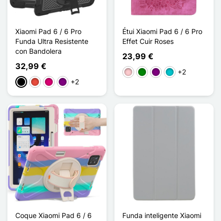
Xiaomi Pad 6 / 6 Pro
Étui Xiaomi Pad 6 / 6 Pro
Funda Ultra Resistente
Effet Cuir Roses
con Bandolera
23,99 €
32,99 €
+2
Rosa
Verde
Púrpura
Turquesa
+2
Negro
Rojo
Magenta
Púrpura
Coque Xiaomi Pad 6 / 6
Funda inteligente Xiaomi