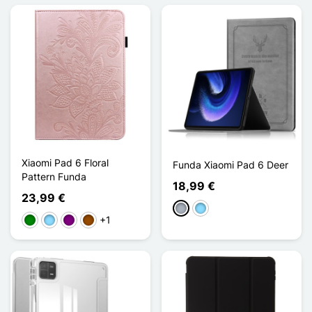
Xiaomi Pad 6 Floral
Funda Xiaomi Pad 6 Deer
Pattern Funda
18,99 €
23,99 €
Gris
Azul claro
+1
Verde
Azul claro
Púrpura
Marrón