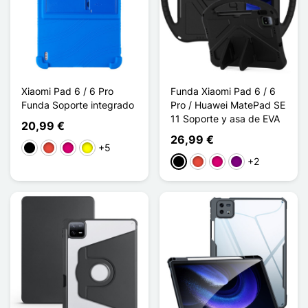
Xiaomi Pad 6 / 6 Pro
Funda Xiaomi Pad 6 / 6
Funda Soporte integrado
Pro / Huawei MatePad SE
11 Soporte y asa de EVA
20,99 €
26,99 €
+5
Negro
Rojo
Magenta
Amarillo
+2
Negro
Rojo
Magenta
Púrpura