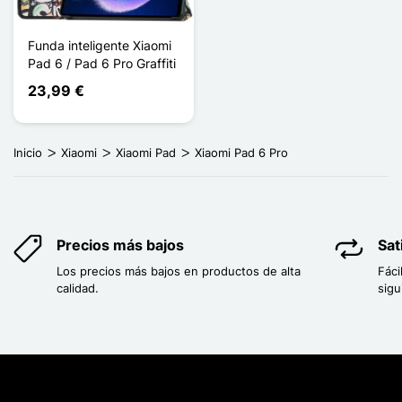
Funda inteligente Xiaomi
Pad 6 / Pad 6 Pro Graffiti
23,99 €
Inicio
Xiaomi
Xiaomi Pad
Xiaomi Pad 6 Pro
Precios más bajos
Sat
Los precios más bajos en productos de alta
Fáci
calidad.
sigu