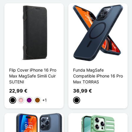
Flip Cover iPhone 16 Pro
Funda MagSafe
Max MagSafe Simili Cuir
Compatible iPhone 16 Pro
SUTENI
Max TORRAS
22,99 €
36,99 €
+1
Negro
Rosa
Púrpura
Marrón
Negro