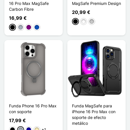
16 Pro Max MagSafe
MagSafe Premium Design
Carbon Fibre
20,99 €
16,99 €
Negro
Blanco
Transparente
Negro
Gris
Púrpura
Saphir
Funda Phone 16 Pro Max
Funda MagSafe para
con soporte
iPhone 16 Pro Max con
soporte de efecto
17,99 €
metálico
+1