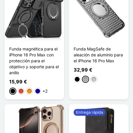
Funda magnética para el
Funda MagSafe de
iPhone 16 Pro Max con
aleación de aluminio para
protección para el
el iPhone 16 Pro Max
objetivo y soporte para el
32,99 €
anillo
Negro
Gris
Plata
15,99 €
+2
Negro
Rojo
Naranja
Azul oscuro
Entrega rápida