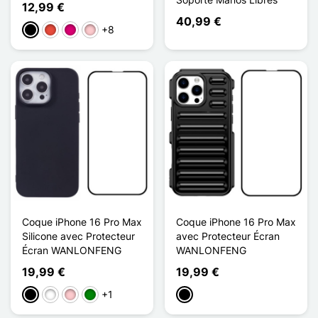
12,99 €
40,99 €
+8
Negro
Rojo
Magenta
Rosa
Coque iPhone 16 Pro Max
Coque iPhone 16 Pro Max
Silicone avec Protecteur
avec Protecteur Écran
Écran WANLONFENG
WANLONFENG
19,99 €
19,99 €
+1
Negro
Blanco
Rosa
Verde
Negro