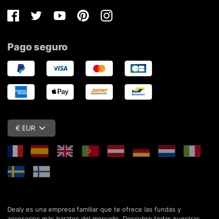
Facebook
Twitter
Youtube
Pinterest
Instagram
Pago seguro
€ EUR
Dealy es una empresa familiar que te ofrece las fundas y
accesorios más baratos del mercado. Descubre todas nuestras