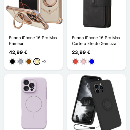
Funda iPhone 16 Pro Max
Funda iPhone 16 Pro Max
Primeur
Cartera Efecto Gamuza
42,99 €
23,99 €
+2
Negro
Gris
Marrón
Oro
Rojo
Rosa
Azul