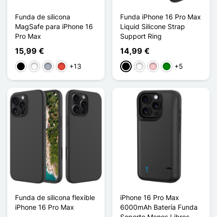
Funda de silicona
Funda iPhone 16 Pro Max
MagSafe para iPhone 16
Liquid Silicone Strap
Pro Max
Support Ring
15,99 €
14,99 €
+13
+5
Negro
Blanco
Gris
Rojo
Negro
Blanco
Rosa
Verde
Funda de silicona flexible
iPhone 16 Pro Max
iPhone 16 Pro Max
6000mAh Batería Funda
Soporte Manos Libres