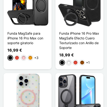
Funda MagSafe para
Funda iPhone 16 Pro Max
iPhone 16 Pro Max con
MagSafe Efecto Cuero
soporte giratorio
Texturizado con Anillo de
Soporte
16,99 €
18,99 €
+3
Negro
Rojo
Rosa
Naranja
+1
Negro
Blanco
Rojo
Marrón