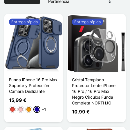
Entrega rápida
Entrega rápida
Funda iPhone 16 Pro Max
Cristal Templado
Soporte y Protección
Protector Lente iPhone
Cámara Deslizante
16 Pro / 16 Pro Max
Negro Círculos Funda
15,99 €
Completa NORTHJO
+1
Rojo
Rosa
Naranja
Azul oscuro
10,99 €