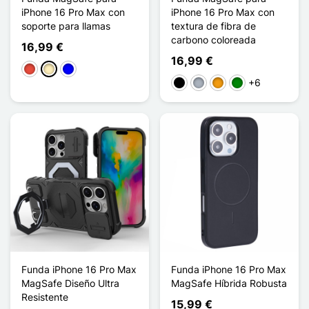
iPhone 16 Pro Max con
iPhone 16 Pro Max con
soporte para llamas
textura de fibra de
carbono coloreada
16,99 €
16,99 €
Rojo
Oro
Azul
+6
Negro
Gris
Naranja
Verde
Funda iPhone 16 Pro Max
Funda iPhone 16 Pro Max
MagSafe Diseño Ultra
MagSafe Híbrida Robusta
Resistente
15,99 €