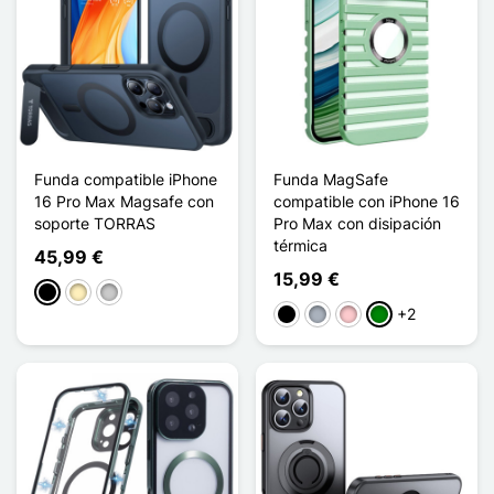
Funda compatible iPhone
Funda MagSafe
16 Pro Max Magsafe con
compatible con iPhone 16
soporte TORRAS
Pro Max con disipación
térmica
45,99 €
15,99 €
Negro
Oro
Transparente
+2
Negro
Gris
Rosa
Verde