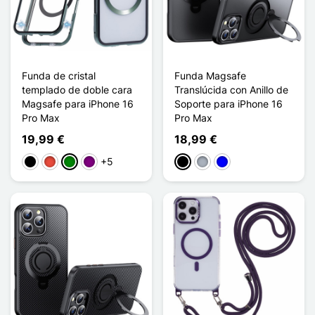
Funda de cristal
Funda Magsafe
templado de doble cara
Translúcida con Anillo de
Magsafe para iPhone 16
Soporte para iPhone 16
Pro Max
Pro Max
19,99 €
18,99 €
+5
Negro
Rojo
Verde
Púrpura
Negro
Gris
Azul