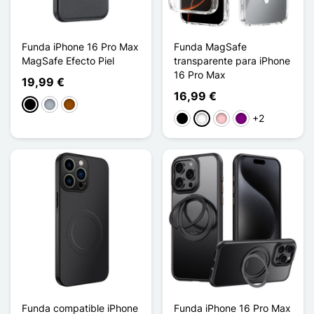
Funda iPhone 16 Pro Max
Funda MagSafe
MagSafe Efecto Piel
transparente para iPhone
16 Pro Max
19,99 €
16,99 €
Negro
Gris
Marrón
+2
Negro
Blanco
Rosa
Púrpura
Funda compatible iPhone
Funda iPhone 16 Pro Max