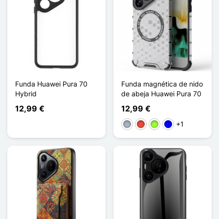
Funda Huawei Pura 70
Funda magnética de nido
Hybrid
de abeja Huawei Pura 70
12,99 €
12,99 €
+1
Gris
Rojo
Verde manzana
Azul