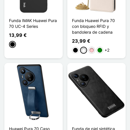
Funda IMAK Huawei Pura
Funda Huawei Pura 70
70 UC-4 Series
con bloqueo RFID y
bandolera de cadena
13,99 €
23,99 €
Negro
+2
Negro
Blanco
Rosa
Verde
Huawei Pura 70 Caso
Funda de piel sintética