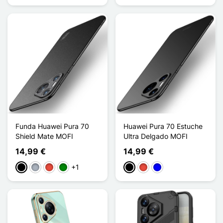
Funda Huawei Pura 70
Huawei Pura 70 Estuche
Shield Mate MOFI
Ultra Delgado MOFI
14,99 €
14,99 €
+1
Negro
Gris
Rojo
Verde
Negro
Rojo
Azul