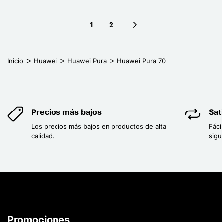
1
2
Next page
Inicio
Huawei
Huawei Pura
Huawei Pura 70
Precios más bajos
Sat
Los precios más bajos en productos de alta
Fáci
calidad.
sigu
Promociones