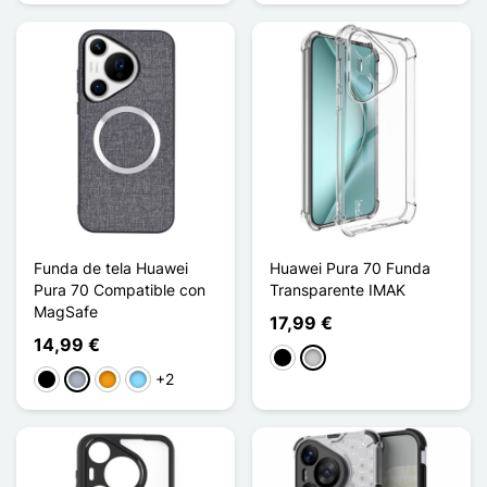
Funda de tela Huawei
Huawei Pura 70 Funda
Pura 70 Compatible con
Transparente IMAK
MagSafe
17,99 €
14,99 €
Negro
Transparente
+2
Negro
Gris
Naranja
Azul claro