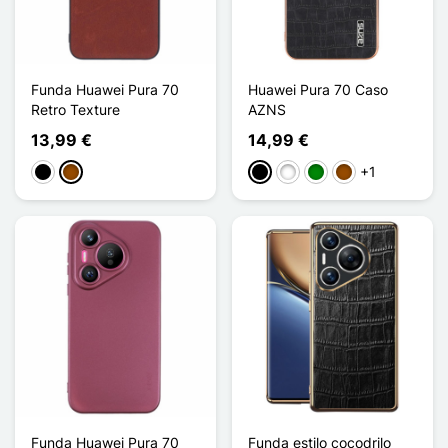
Funda Huawei Pura 70
Huawei Pura 70 Caso
Retro Texture
AZNS
13,99 €
14,99 €
+1
Negro
Marrón
Negro
Blanco
Verde
Marrón
Funda Huawei Pura 70
Funda estilo cocodrilo