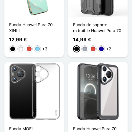
Funda Huawei Pura 70
Funda de soporte
XINLI
extraíble Huawei Pura 70
12,99 €
14,99 €
+3
+2
Negro
Blanco
Rojo
Azul claro
Negro
Gris
Rojo
Azul oscuro
Funda MOFI
Funda Huawei Pura 70