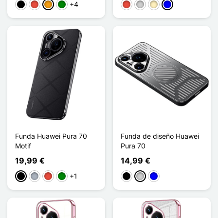
+4
Negro
Rojo
Naranja
Verde
Rojo
Plata
Oro
Azul
Funda Huawei Pura 70
Funda de diseño Huawei
Motif
Pura 70
19,99 €
14,99 €
+1
Negro
Gris
Rojo
Verde
Negro
Plata
Azul