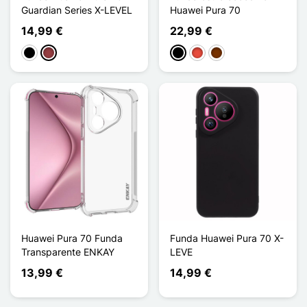
Guardian Series X-LEVEL
Huawei Pura 70
14,99 €
22,99 €
Negro
Rojo oscuro
Negro
Rojo
Café
Huawei Pura 70 Funda
Funda Huawei Pura 70 X-
Transparente ENKAY
LEVE
13,99 €
14,99 €