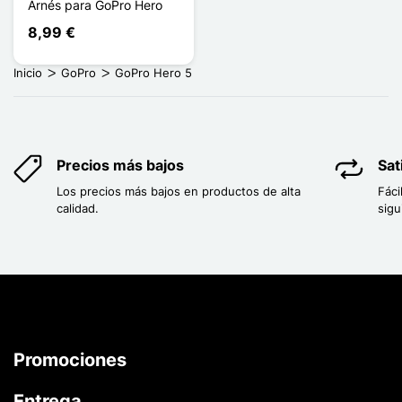
Arnés para GoPro Hero
8,99 €
Inicio
GoPro
GoPro Hero 5
Precios más bajos
Sat
Los precios más bajos en productos de alta
Fáci
calidad.
sigu
Promociones
Entrega