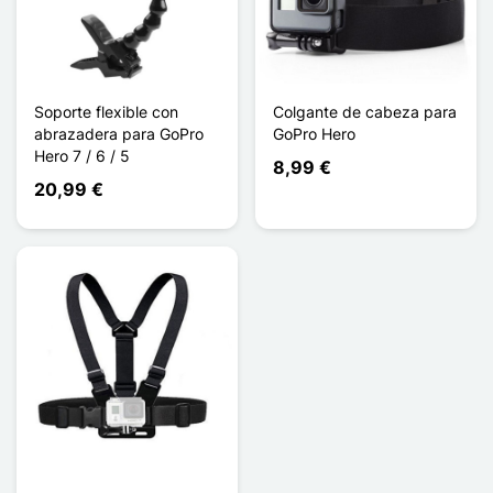
Soporte flexible con
Colgante de cabeza para
abrazadera para GoPro
GoPro Hero
Hero 7 / 6 / 5
8,99 €
20,99 €