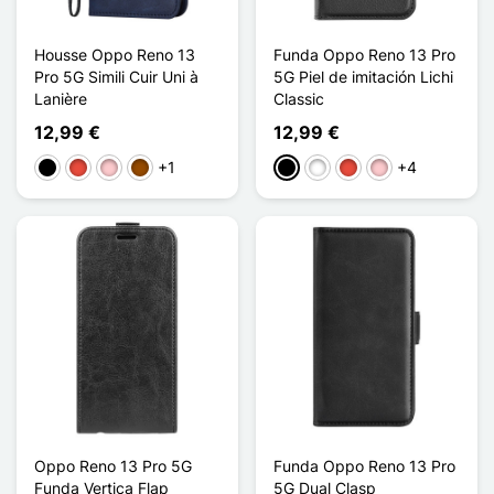
Housse Oppo Reno 13
Funda Oppo Reno 13 Pro
Pro 5G Simili Cuir Uni à
5G Piel de imitación Lichi
Lanière
Classic
12,99 €
12,99 €
+1
+4
Negro
Rojo
Rosa
Marrón
Negro
Blanco
Rojo
Rosa
Oppo Reno 13 Pro 5G
Funda Oppo Reno 13 Pro
Funda Vertica Flap
5G Dual Clasp