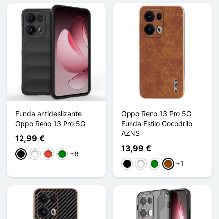
Funda antideslizante
Oppo Reno 13 Pro 5G
Oppo Reno 13 Pro 5G
Funda Estilo Cocodrilo
AZNS
12,99 €
13,99 €
+6
Negro
Blanco
Rojo
Verde
+1
Negro
Blanco
Verde
Marrón