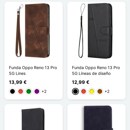
Funda Oppo Reno 13 Pro
Funda Oppo Reno 13 Pro
5G Lines
5G Líneas de diseño
13,99 €
12,99 €
+2
+2
Negro
Rojo
Verde
Púrpura
Negro
Rojo
Amarillo
Marrón