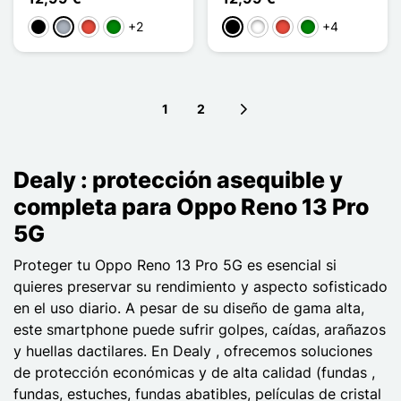
+2
+4
Negro
Gris
Rojo
Verde
Negro
Blanco
Rojo
Verde
1
2
Next page
Dealy : protección asequible y
completa para Oppo Reno 13 Pro
5G
Proteger tu Oppo Reno 13 Pro 5G es esencial si
quieres preservar su rendimiento y aspecto sofisticado
en el uso diario. A pesar de su diseño de gama alta,
este smartphone puede sufrir golpes, caídas, arañazos
y huellas dactilares. En Dealy , ofrecemos soluciones
de protección económicas y de alta calidad (fundas ,
fundas, estuches, fundas abatibles, películas de cristal