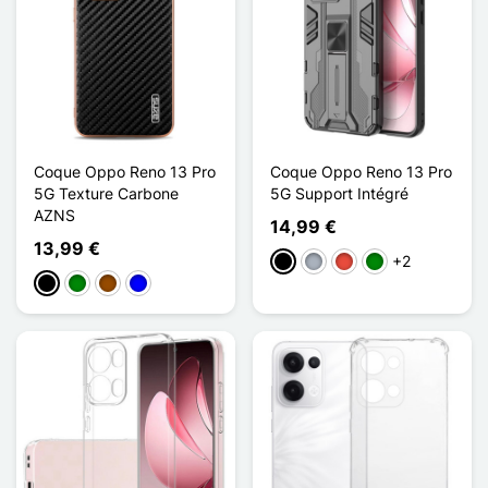
Coque Oppo Reno 13 Pro
Coque Oppo Reno 13 Pro
5G Texture Carbone
5G Support Intégré
AZNS
14,99 €
13,99 €
+2
Negro
Gris
Rojo
Verde
Negro
Verde
Marrón
Azul