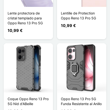
Lente protectora de
Lentille de Protection
cristal templado para
Oppo Reno 13 Pro 5G
Oppo Reno 13 Pro 5G
10,99 €
10,99 €
Coque Oppo Reno 13 Pro
Oppo Reno 13 Pro 5G
5G Nid d'ABeille
Funda Resistente al Anillo