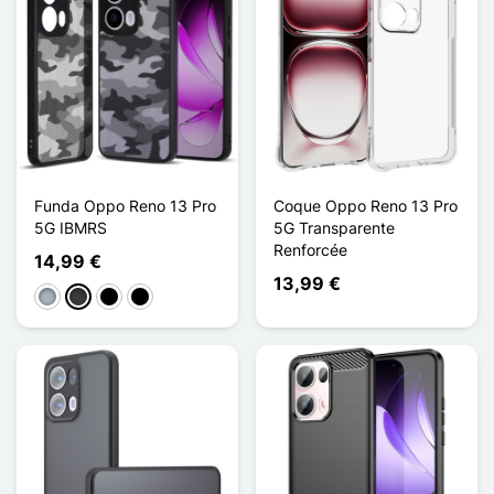
Funda Oppo Reno 13 Pro
Coque Oppo Reno 13 Pro
5G IBMRS
5G Transparente
Renforcée
14,99 €
13,99 €
Gris
Gris oscuro
Noir Transparent
Noir Mat