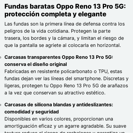
Fundas baratas Oppo Reno 13 Pro 5G:
protección completa y elegante
Las fundas son la primera línea de defensa contra los
peligros de la vida cotidiana. Protegen la parte
trasera, los bordes y la cámara, y limitan el riesgo de
que la pantalla se agriete al colocarla en horizontal.
Carcasas transparentes Oppo Reno 13 Pro 5G:
conserva el diseño original
Fabricadas en resistente policarbonato o TPU, estas
fundas dejan ver las líneas del smartphone. Discretas y
ligeras, protegen tu Oppo Reno 13 Pro 5G de arañazos
a la vez que conservan su atractivo estético.
Carcasas de silicona blandas y antideslizantes:
comodidad y seguridad
Disponibles en varios colores, proporcionan una
amortiguación eficaz y un agarre agradable. Su suave
textura reduce el riesgo de resbalones y garantiza un