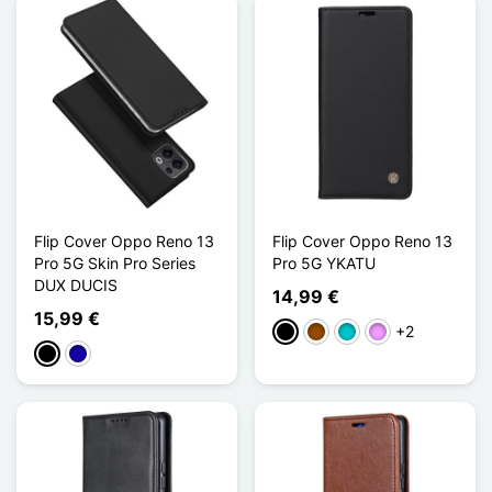
Flip Cover Oppo Reno 13
Flip Cover Oppo Reno 13
Pro 5G Skin Pro Series
Pro 5G YKATU
DUX DUCIS
14,99 €
15,99 €
+2
Negro
Marrón
Turquesa
Morado claro
Negro
Azul oscuro