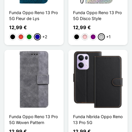
Funda Oppo Reno 13 Pro
Funda Oppo Reno 13 Pro
5G Fleur de Lys
5G Disco Style
12,99 €
12,99 €
+2
+1
Negro
Rojo
Verde
Azul oscuro
Negro
Rosa
Púrpura
Plata
Funda Oppo Reno 13 Pro
Funda híbrida Oppo Reno
5G Woven Pattern
13 Pro 5G
12,99 €
12,99 €