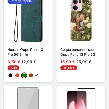
Entrega rápida
Housse Oppo Reno 13
Coque personnalisée
Pro 5G Smile
Oppo Reno 13 Pro 5G
6,50 €
12,99 €
15,99 €
25,99 €
-50%
-10,00 €
+1
Negro
Rojo
Verde
Marrón