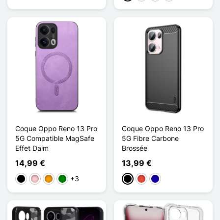
Coque Oppo Reno 13 Pro
Coque Oppo Reno 13 Pro
5G Compatible MagSafe
5G Fibre Carbone
Effet Daim
Brossée
14,99 €
13,99 €
+3
Negro
Rosa
Naranja
Verde
Negro
Rojo
Azul oscuro