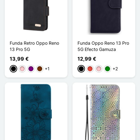
Funda Retro Oppo Reno
Funda Oppo Reno 13 Pro
13 Pro 5G
5G Efecto Gamuza
13,99 €
12,99 €
+1
+2
Negro
Rosa
Púrpura
Café
Negro
Rojo
Rosa
Verde