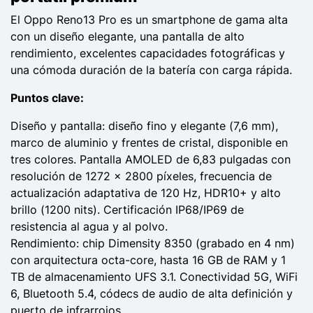
El Oppo Reno13 Pro es un smartphone de gama alta
con un diseño elegante, una pantalla de alto
rendimiento, excelentes capacidades fotográficas y
una cómoda duración de la batería con carga rápida.
Puntos clave:
Diseño y pantalla: diseño fino y elegante (7,6 mm),
marco de aluminio y frentes de cristal, disponible en
tres colores. Pantalla AMOLED de 6,83 pulgadas con
resolución de 1272 x 2800 píxeles, frecuencia de
actualización adaptativa de 120 Hz, HDR10+ y alto
brillo (1200 nits). Certificación IP68/IP69 de
resistencia al agua y al polvo.
Rendimiento: chip Dimensity 8350 (grabado en 4 nm)
con arquitectura octa-core, hasta 16 GB de RAM y 1
TB de almacenamiento UFS 3.1. Conectividad 5G, WiFi
6, Bluetooth 5.4, códecs de audio de alta definición y
puerto de infrarrojos.