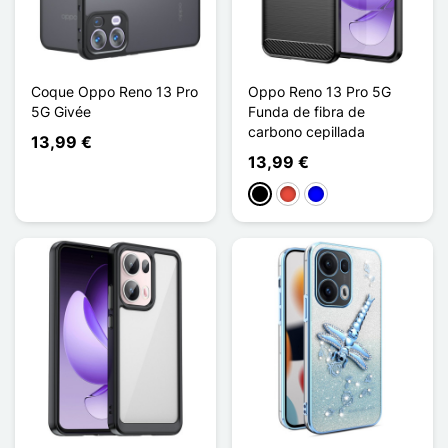
Coque Oppo Reno 13 Pro
Oppo Reno 13 Pro 5G
5G Givée
Funda de fibra de
carbono cepillada
13,99 €
13,99 €
Negro
Rojo
Azul