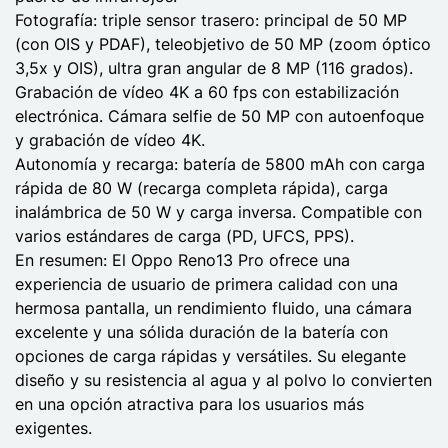
Fotografía: triple sensor trasero: principal de 50 MP
(con OIS y PDAF), teleobjetivo de 50 MP (zoom óptico
3,5x y OIS), ultra gran angular de 8 MP (116 grados).
Grabación de vídeo 4K a 60 fps con estabilización
electrónica. Cámara selfie de 50 MP con autoenfoque
y grabación de vídeo 4K.
Autonomía y recarga: batería de 5800 mAh con carga
rápida de 80 W (recarga completa rápida), carga
inalámbrica de 50 W y carga inversa. Compatible con
varios estándares de carga (PD, UFCS, PPS).
En resumen: El Oppo Reno13 Pro ofrece una
experiencia de usuario de primera calidad con una
hermosa pantalla, un rendimiento fluido, una cámara
excelente y una sólida duración de la batería con
opciones de carga rápidas y versátiles. Su elegante
diseño y su resistencia al agua y al polvo lo convierten
en una opción atractiva para los usuarios más
exigentes.