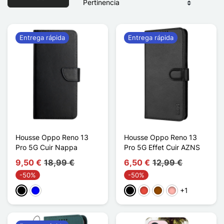
Entrega rápida
Entrega rápida
Housse Oppo Reno 13
Housse Oppo Reno 13
Pro 5G Cuir Nappa
Pro 5G Effet Cuir AZNS
9,50 €
18,99 €
6,50 €
12,99 €
-50%
-50%
+1
Negro
Azul
Negro
Rojo
Marrón
Oro rosa