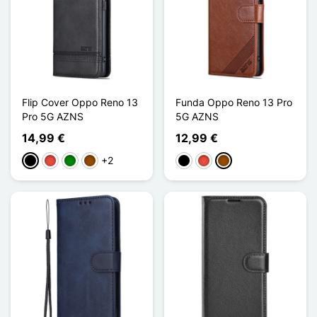
Flip Cover Oppo Reno 13
Funda Oppo Reno 13 Pro
Pro 5G AZNS
5G AZNS
14,99 €
12,99 €
+2
Negro
Rojo
Verde
Marrón
Negro
Rojo
Marrón