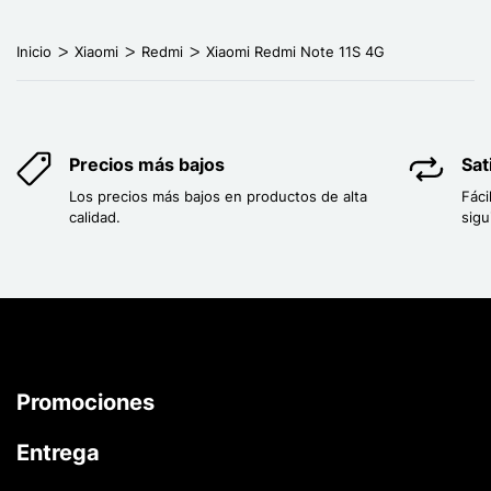
Inicio
Xiaomi
Redmi
Xiaomi Redmi Note 11S 4G
Precios más bajos
Sat
Los precios más bajos en productos de alta
Fáci
calidad.
sigu
Promociones
Entrega