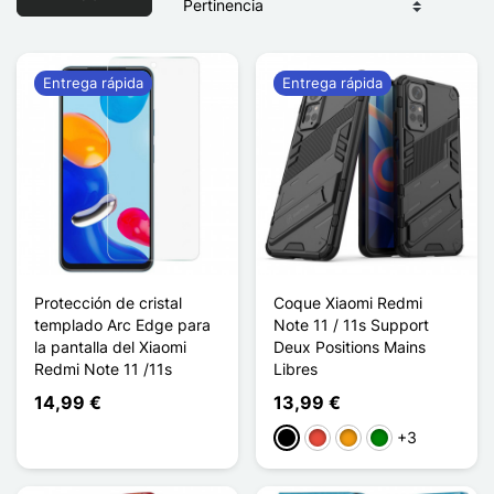
Entrega rápida
Entrega rápida
Protección de cristal
Coque Xiaomi Redmi
templado Arc Edge para
Note 11 / 11s Support
la pantalla del Xiaomi
Deux Positions Mains
Redmi Note 11 /11s
Libres
14,99 €
13,99 €
+3
Negro
Rojo
Naranja
Verde