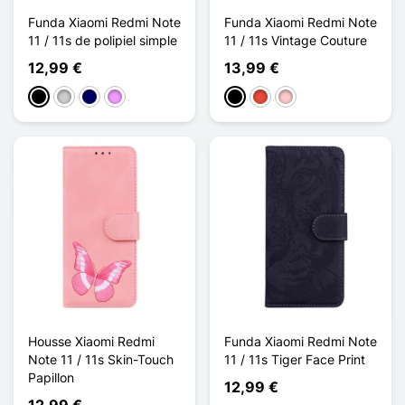
Funda Xiaomi Redmi Note
Funda Xiaomi Redmi Note
11 / 11s de polipiel simple
11 / 11s Vintage Couture
12,99 €
13,99 €
Negro
Plata
Azul marino
Morado claro
Negro
Rojo
Rosa
Housse Xiaomi Redmi
Funda Xiaomi Redmi Note
Note 11 / 11s Skin-Touch
11 / 11s Tiger Face Print
Papillon
12,99 €
12,99 €