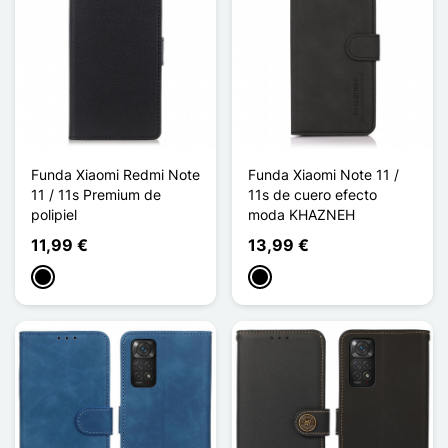
Funda Xiaomi Redmi Note
Funda Xiaomi Note 11 /
11 / 11s Premium de
11s de cuero efecto
polipiel
moda KHAZNEH
11,99 €
13,99 €
Negro
Negro