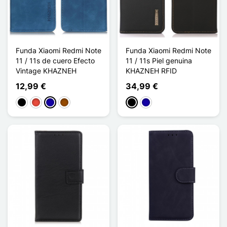
Funda Xiaomi Redmi Note
Funda Xiaomi Redmi Note
11 / 11s de cuero Efecto
11 / 11s Piel genuina
Vintage KHAZNEH
KHAZNEH RFID
12,99 €
34,99 €
Negro
Rojo
Azul oscuro
Marrón
Negro
Azul oscuro