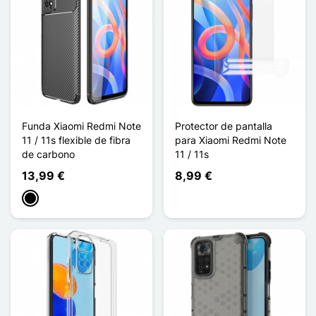
Funda Xiaomi Redmi Note
Protector de pantalla
11 / 11s flexible de fibra
para Xiaomi Redmi Note
de carbono
11 / 11s
13,99 €
8,99 €
Negro