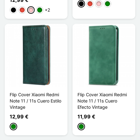
Negro
Rojo
Rosa
Verde
+2
Negro
Rojo
Rosa
Verde
Flip Cover Xiaomi Redmi
Flip Cover Xiaomi Redmi
Note 11 / 11s Cuero Estilo
Note 11 / 11s Cuero
Vintage
Efecto Vintage
12,99 €
11,99 €
Verde
Verde