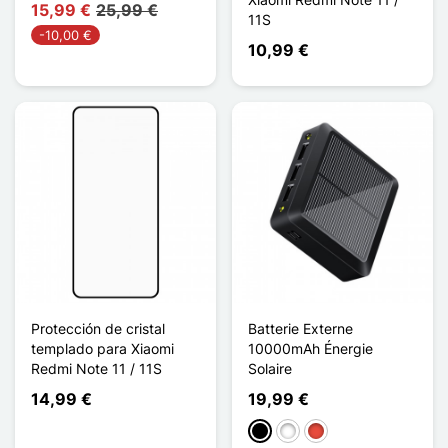
15,99 €
25,99 €
11S
-10,00 €
10,99 €
Protección de cristal
Batterie Externe
templado para Xiaomi
10000mAh Énergie
Redmi Note 11 / 11S
Solaire
14,99 €
19,99 €
Negro
Blanco
Rojo