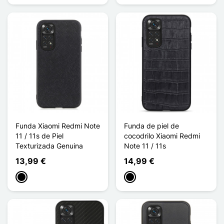
Funda Xiaomi Redmi Note
Funda de piel de
11 / 11s de Piel
cocodrilo Xiaomi Redmi
Texturizada Genuina
Note 11 / 11s
13,99 €
14,99 €
Negro
Negro