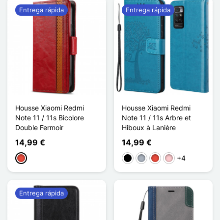
Entrega rápida
Entrega rápida
Housse Xiaomi Redmi
Housse Xiaomi Redmi
Note 11 / 11s Bicolore
Note 11 / 11s Arbre et
Double Fermoir
Hiboux à Lanière
14,99 €
14,99 €
+4
Rojo
Negro
Gris
Rojo
Rosa
Entrega rápida