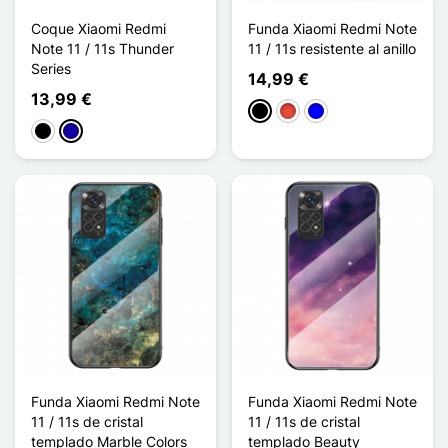
Coque Xiaomi Redmi
Funda Xiaomi Redmi Note
Note 11 / 11s Thunder
11 / 11s resistente al anillo
Series
14,99 €
13,99 €
Negro
Rojo
Azul
Negro
Azul oscuro
Funda Xiaomi Redmi Note
Funda Xiaomi Redmi Note
11 / 11s de cristal
11 / 11s de cristal
templado Marble Colors
templado Beauty