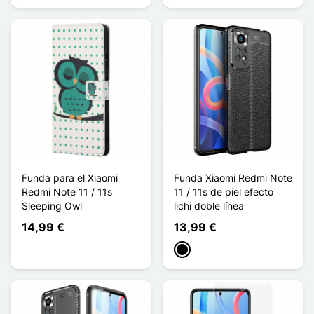
Funda para el Xiaomi
Funda Xiaomi Redmi Note
Redmi Note 11 / 11s
11 / 11s de piel efecto
Sleeping Owl
lichi doble línea
14,99 €
13,99 €
Negro