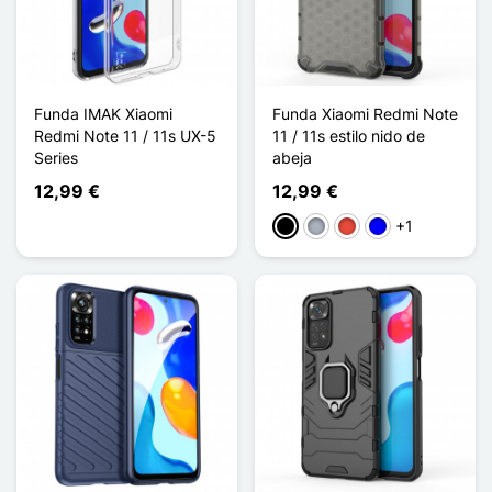
Funda IMAK Xiaomi
Funda Xiaomi Redmi Note
Redmi Note 11 / 11s UX-5
11 / 11s estilo nido de
Series
abeja
12,99 €
12,99 €
+1
Negro
Gris
Rojo
Azul