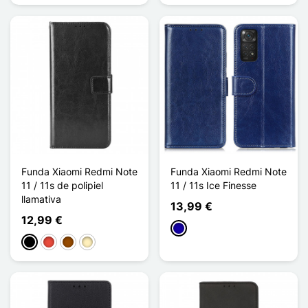
Funda Xiaomi Redmi Note
Funda Xiaomi Redmi Note
11 / 11s de polipiel
11 / 11s Ice Finesse
llamativa
13,99 €
12,99 €
Azul oscuro
Negro
Rojo
Marrón
Oro