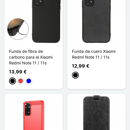
Funda de fibra de
Funda de cuero Xiaomi
carbono para el Xiaomi
Redmi Note 11 / 11s
Redmi Note 11 / 11s
12,99 €
13,99 €
Negro
Negro
Rojo
Azul