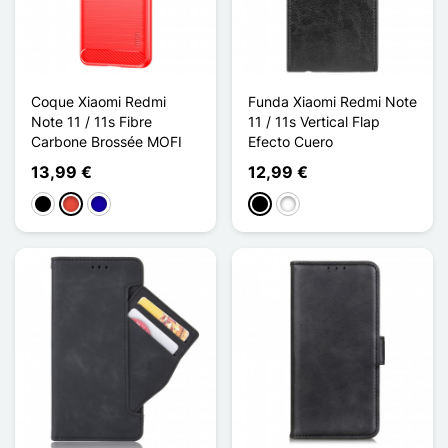
Coque Xiaomi Redmi
Funda Xiaomi Redmi Note
Note 11 / 11s Fibre
11 / 11s Vertical Flap
Carbone Brossée MOFI
Efecto Cuero
13,99 €
12,99 €
Negro
Rojo
Azul oscuro
Negro
Blanco