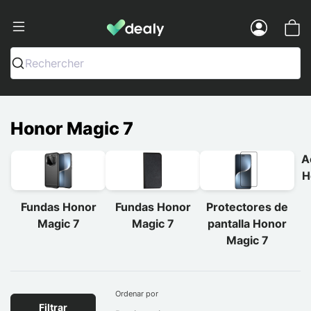
Dealy - Fundas y accesorios para smar
Menu
Rechercher
Honor Magic 7
A
H
Fundas Honor
Fundas Honor
Protectores de
Magic 7
Magic 7
pantalla Honor
Magic 7
Ordenar por
Filtrar