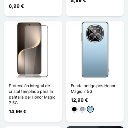
8,99 €
8,99 €
Protección integral de
Funda antigolpes Honor
cristal templado para la
Magic 7 5G
pantalla del Honor Magic
12,99 €
7 5G
Negro
Gris
Azul claro
14,99 €