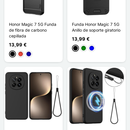
Honor Magic 7 5G Funda
Funda Honor Magic 7 5G
de fibra de carbono
Anillo de soporte giratorio
cepillada
13,99 €
13,99 €
Negro
Verde
Azul
Negro
Rojo
Azul oscuro