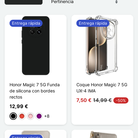
Entrega rápida
Entrega rápida
Honor Magic 7 5G Funda
Coque Honor Magic 7 5G
de silicona con bordes
UX-4 IMA
rectos
7,50 €
14,99 €
-50%
12,99 €
+8
Negro
Rojo
Rosa
Púrpura
Entrega rápida