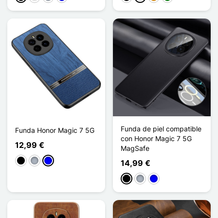
Funda de piel compatible
Funda Honor Magic 7 5G
con Honor Magic 7 5G
12,99 €
MagSafe
Negro
Gris
Azul
14,99 €
Negro
Gris
Azul