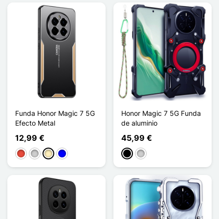
Funda Honor Magic 7 5G
Honor Magic 7 5G Funda
Efecto Metal
de aluminio
12,99 €
45,99 €
Rojo
Plata
Oro
Azul
Negro
Plata