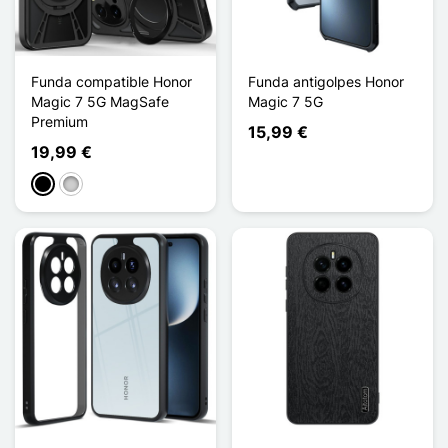
Funda compatible Honor
Funda antigolpes Honor
Magic 7 5G MagSafe
Magic 7 5G
Premium
15,99 €
19,99 €
Negro
Plata