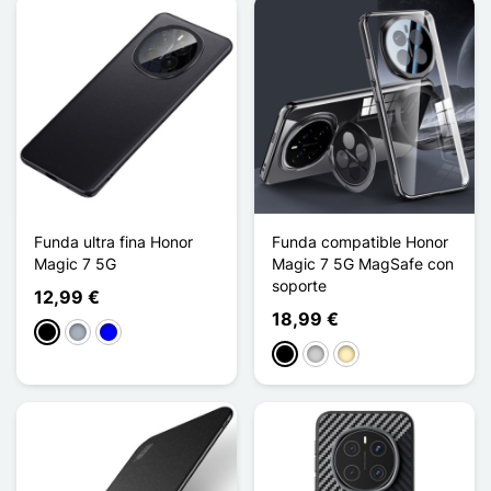
Funda ultra fina Honor
Funda compatible Honor
Magic 7 5G
Magic 7 5G MagSafe con
soporte
12,99 €
18,99 €
Negro
Gris
Azul
Negro
Plata
Oro