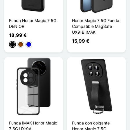
Funda Honor Magic 7 5G
Honor Magic 7 5G Funda
DENIOR
Compatible MagSafe
UX9-B IMAK
18,99 €
15,99 €
Negro
Marrón
Azul
Funda IMAK Honor Magic
Funda con colgante
7 5G UX-9A
Honor Magic 7 5G