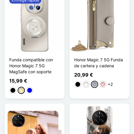
Funda compatible con
Honor Magic 7 5G Funda
Honor Magic 7 5G
de cartera y cadena
MagSafe con soporte
20,99 €
15,99 €
+2
Negro
Blanco
Gris
Rosa
Negro
Oro
Azul