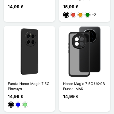
14,99 €
15,99 €
+2
Negro
Rojo
Naranja
Verde
Funda Honor Magic 7 5G
Honor Magic 7 5G UX-9B
Pinwuyo
Funda IMAK
14,99 €
14,99 €
Negro
Azul
Verde claro