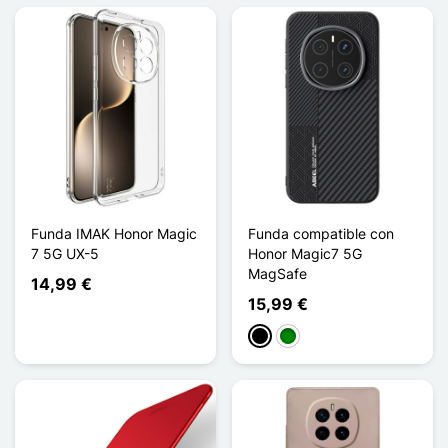
Funda IMAK Honor Magic
Funda compatible con
7 5G UX-5
Honor Magic7 5G
MagSafe
14,99 €
15,99 €
Negro
Verde