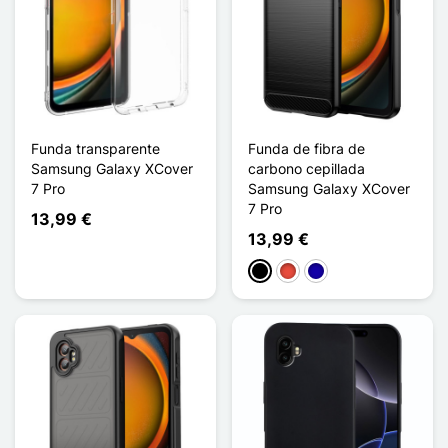
Funda transparente
Funda de fibra de
Samsung Galaxy XCover
carbono cepillada
7 Pro
Samsung Galaxy XCover
7 Pro
13,99 €
13,99 €
Negro
Rojo
Azul oscuro