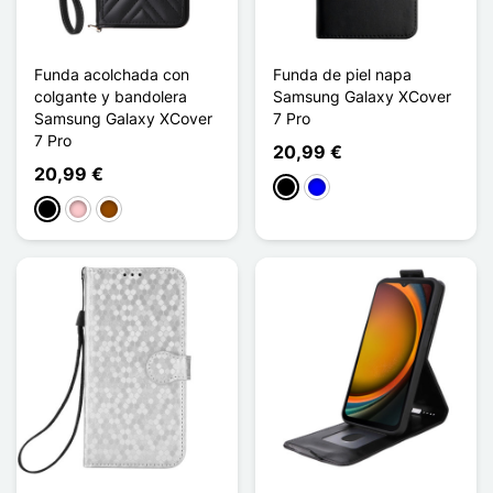
Funda acolchada con
Funda de piel napa
colgante y bandolera
Samsung Galaxy XCover
Samsung Galaxy XCover
7 Pro
7 Pro
20,99 €
20,99 €
Negro
Azul
Negro
Rosa
Marrón