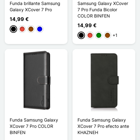
Funda brillante Samsung
Samsung Galaxy XCover
Galaxy XCover 7 Pro
7 Pro Funda Bicolor
COLOR BINFEN
14,99 €
14,99 €
Negro
Rojo
Marrón
Azul
+1
Negro
Rojo
Verde
Marrón
Funda Samsung Galaxy
Funda Samsung Galaxy
XCover 7 Pro COLOR
XCover 7 Pro efecto ante
BINFEN
KHAZNEH