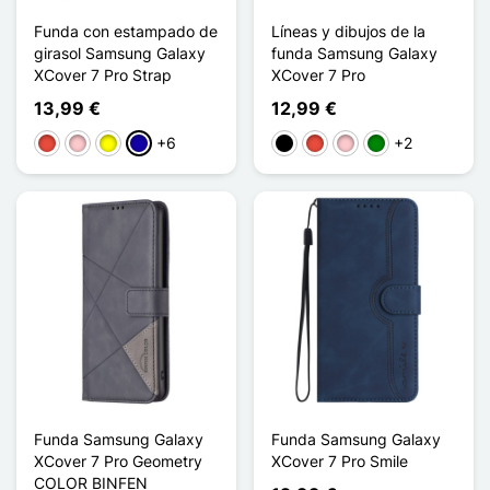
Funda con estampado de
Líneas y dibujos de la
girasol Samsung Galaxy
funda Samsung Galaxy
XCover 7 Pro Strap
XCover 7 Pro
13,99 €
12,99 €
+6
+2
Rojo
Rosa
Amarillo
Azul oscuro
Negro
Rojo
Rosa
Verde
Funda Samsung Galaxy
Funda Samsung Galaxy
XCover 7 Pro Geometry
XCover 7 Pro Smile
COLOR BINFEN