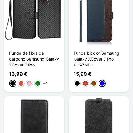
Funda de fibra de
Funda bicolor Samsung
carbono Samsung Galaxy
Galaxy XCover 7 Pro
XCover 7 Pro
KHAZNEH
13,99 €
15,99 €
+4
Negro
Rojo
Rosa
Verde
Negro
Rojo
Marrón
Azul