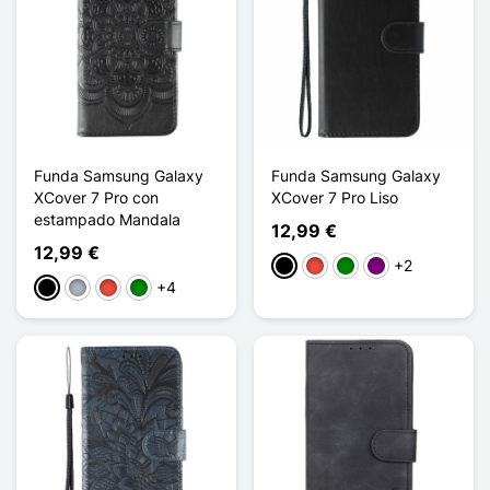
Funda Samsung Galaxy
Funda Samsung Galaxy
XCover 7 Pro con
XCover 7 Pro Liso
estampado Mandala
12,99 €
12,99 €
+2
Negro
Rojo
Verde
Púrpura
+4
Negro
Gris
Rojo
Verde