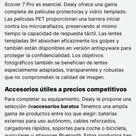
Xcover 7 Pro es esencial. Dealy ofrece una gama
completa de películas protectoras y vidrio templado.
Las películas PET proporcionan una barrera inicial
contra los microarañazos, preservando al mismo
tiempo la capacidad de respuesta táctil. Las lentes
templadas 9H absorben eficazmente los golpes y
también están disponibles en versión antispyware para
proteger la confidencialidad. Los objetivos
fotográficos también se benefician de lentes
especialmente adaptadas, transparentes y robustas
que no comprometen la calidad de imagen.
Accesorios útiles a precios competitivos
Para completar su equipamiento, Dealy le propone una
selección de
accesorios baratos
Tenemos una amplia
gama de productos entre los que elegir: baterías
externas para uso autónomo, cables reforzados,
cargadores rápidos, soportes para coche o bicicleta,
auriculares y altavoces Bluetooth. Estos productos han