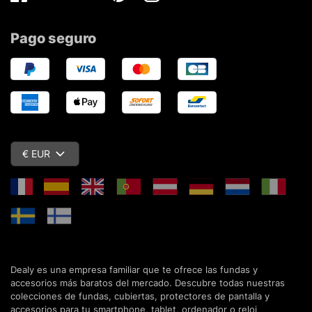
Facebook
Twitter
Youtube
Pinterest
Instagram
Pago seguro
€ EUR
Dealy es una empresa familiar que te ofrece las fundas y
accesorios más baratos del mercado. Descubre todas nuestras
colecciones de fundas, cubiertas, protectores de pantalla y
accesorios para tu smartphone, tablet, ordenador o reloj