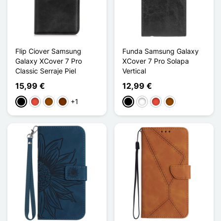
Flip Ciover Samsung
Funda Samsung Galaxy
Galaxy XCover 7 Pro
XCover 7 Pro Solapa
Classic Serraje Piel
Vertical
15,99 €
12,99 €
+1
Negro
Rojo
Marrón
Café
Negro
Blanco
Rojo
Marrón