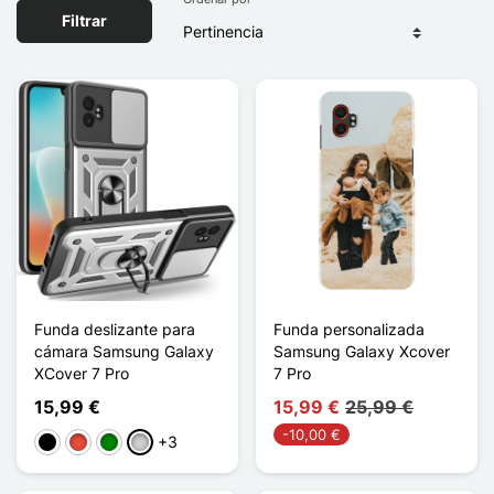
Filtrar
Funda deslizante para
Funda personalizada
cámara Samsung Galaxy
Samsung Galaxy Xcover
XCover 7 Pro
7 Pro
15,99 €
15,99 €
25,99 €
-10,00 €
+3
Negro
Rojo
Verde
Plata