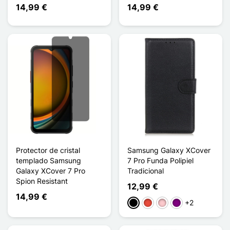
14,99 €
14,99 €
Protector de cristal
Samsung Galaxy XCover
templado Samsung
7 Pro Funda Polipiel
Galaxy XCover 7 Pro
Tradicional
Spion Resistant
12,99 €
14,99 €
+2
Negro
Rojo
Rosa
Púrpura