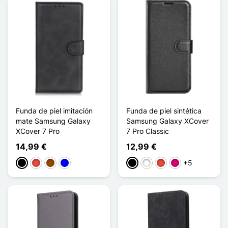
Funda de piel imitación
Funda de piel sintética
mate Samsung Galaxy
Samsung Galaxy XCover
XCover 7 Pro
7 Pro Classic
14,99 €
12,99 €
+5
Negro
Rojo
Marrón
Azul
Negro
Blanco
Rojo
Magenta