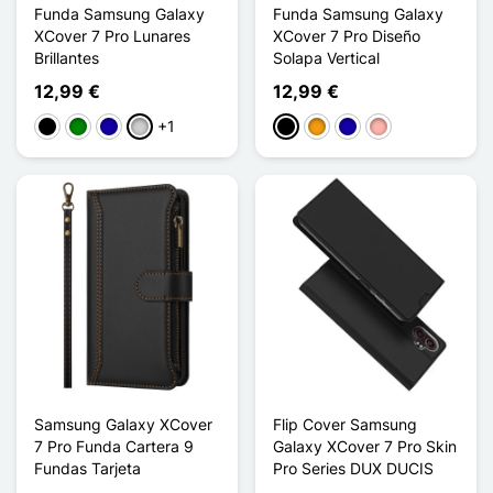
Funda Samsung Galaxy
Funda Samsung Galaxy
XCover 7 Pro Lunares
XCover 7 Pro Diseño
Brillantes
Solapa Vertical
12,99 €
12,99 €
+1
Negro
Verde
Azul oscuro
Plata
Negro
Naranja
Azul oscuro
Oro rosa
Samsung Galaxy XCover
Flip Cover Samsung
7 Pro Funda Cartera 9
Galaxy XCover 7 Pro Skin
Fundas Tarjeta
Pro Series DUX DUCIS