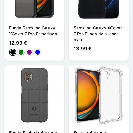
Funda Samsung Galaxy
Samsung Galaxy XCover
XCover 7 Pro Esmerilado
7 Pro Funda de silicona
mate
12,99 €
13,99 €
Negro
Verde
Púrpura
Azul
Funda Schield reforzada
Funda reforzada