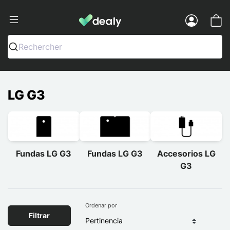
Dealy - Fundas y accesorios para smar
Menu
Rechercher
LG G3
Fundas LG G3
Fundas LG G3
Accesorios LG
G3
Ordenar por
Filtrar